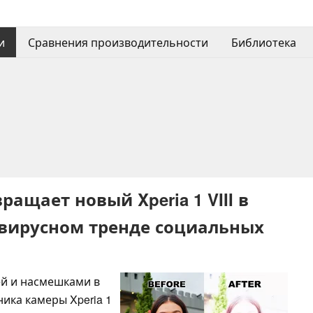
и
Сравнения производительности
Библиотека
щает новый Xperia 1 VIII в
 вирусном тренде социальных
ей и насмешками в
ика камеры Xperia 1