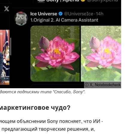
ⓘ X, Notebookcheck
даются подписями типа "Спасибо, Sony".
маркетинговое чудо?
ующем объяснении Sony поясняет, что ИИ -
м, предлагающий творческие решения, и,