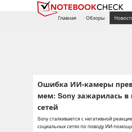
Главная
Обзоры
Новост
Ошибка ИИ-камеры превра
мем: Sony зажарилась в
сетей
Sony сталкивается с негативной реакци
социальных сетях по поводу ИИ-помощн