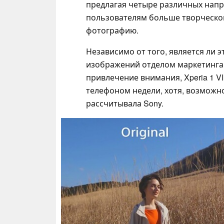
предлагая четыре различных напра
пользователям больше творческог
фотографию.
Независимо от того, является ли 
изображений отделом маркетинга
привлечение внимания, Xperia 1 V
телефоном недели, хотя, возможно
рассчитывала Sony.