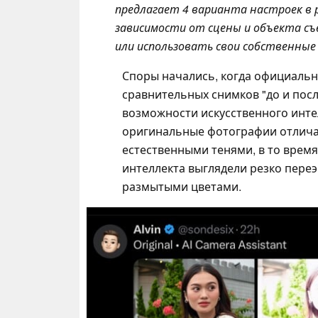
предлагает 4 варианта настроек в 
зависимости от сцены и объекта с
или использовать свои собственные 
Споры начались, когда официальны
сравнительных снимков "до и пос
возможности искусственного интелл
оригинальные фотографии отлича
естественными тенями, в то время
интеллекта выглядели резко пере
размытыми цветами.