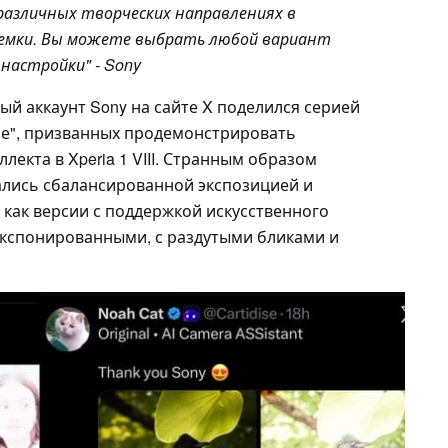
различных творческих направлениях в
ъемки. Вы можете выбрать любой вариант
настройки" - Sony
й аккаунт Sony на сайте X поделился серией
ле", призванных продемонстрировать
екта в Xperia 1 VIII. Странным образом
лись сбалансированной экспозицией и
 как версии с поддержкой искусственного
экспонированными, с раздутыми бликами и