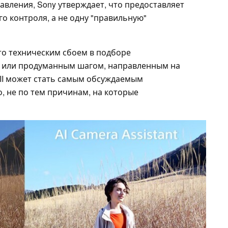
вления, Sony утверждает, что предоставляет
о контроля, а не одну "правильную"
это техническим сбоем в подборе
 или продуманным шагом, направленным на
III может стать самым обсуждаемым
, не по тем причинам, на которые