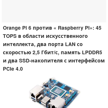
Orange Pi 6 против « Raspberry Pi»: 45
TOPS в области искусственного
интеллекта, два порта LAN со
скоростью 2,5 Гбит/с, память LPDDR5
и два SSD-накопителя с интерфейсом
PCIe 4.0