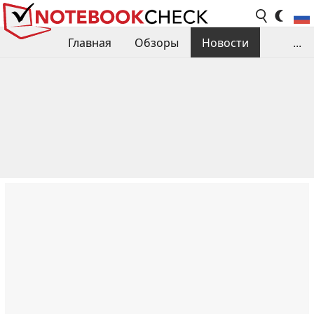
Главная
Обзоры
Новости
...
Сравнения производительности
Библиотека
Поиск обзора
Контакты