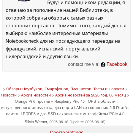
Будучи помощником редакции, я
отвечаю за пополнение нашей Библиотеки, в
которой собраны обзоры с самых разных
сторонних порталов. Помимо этого, каждый день я
выбираю наиболее интересные материалы
Notebookcheck для их последующего перевода на
французский, испанский, португальский,
нидерландский и другие языки.
contact me via:
Facebook
'
>
Обзоры Ноутбуков, Смартфонов, Планшетов. Тесты и Новости
>
Новости
>
Архив новостей
>
Архив новостей за 2026 год, 06 месяц
>
Orange Pi 6 против « Raspberry Pi»: 45 TOPS в области
искусственного интеллекта, два порта LAN со скоростью 2,5 Гбит/с,
память LPDDR5 и два SSD-накопителя с интерфейсом PCIe 4.0
Silvio Werner, 2026-06-18 (Update: 2026-06-18)
Cookie Settings