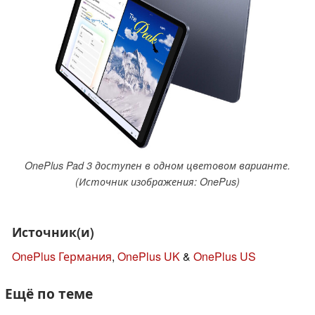
OnePlus Pad 3 доступен в одном цветовом варианте.
(Источник изображения: OnePus)
Источник(и)
OnePlus Германия
,
OnePlus UK
&
OnePlus US
Ещё по теме