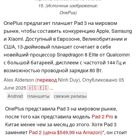
15. (Источник изображения:
OnePus)
OnePlus предлагает планшет Pad 3 на мировом
рынке, чтобы составить конкуренцию Apple, Samsung
и Xiaomi. Доступный в Еврозоне, Великобритании и
США, 13-дюймовый планшет сочетает в себе
новейший процессор Snapdragon 8 Elite от Qualcomm
с большой батареей, дисплеем с частотой 144 Гц и
возможностью проводной зарядки 80 Вт.
Alex Alderson (
перевод
Ninh Duy),
Опубликовано
05
June 2025
🇺🇸
🇪🇸
...
Android
планшеты
свежие релизы
OnePlus представила Pad 3 на мировом рынке,
после того как представила модель
Pad 2 Pro
в
Китае менее чем за месяц до этого. Хотя Pad 3
заменяет
Pad 2
(цена $549,99 на Amazon)
, он стоит