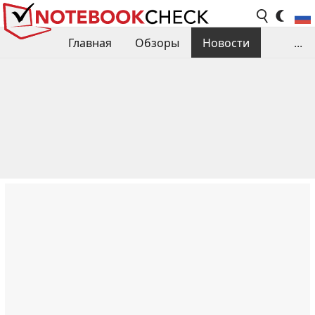
Главная
Обзоры
Новости
...
Сравнения производительности
Библиотека
Поиск обзора
Контакты