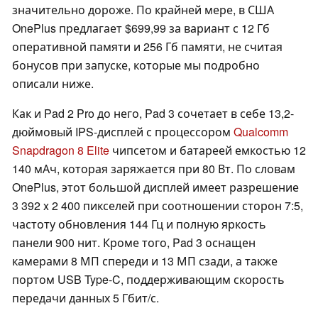
значительно дороже. По крайней мере, в США
OnePlus предлагает $699,99 за вариант с 12 Гб
оперативной памяти и 256 Гб памяти, не считая
бонусов при запуске, которые мы подробно
описали ниже.
Как и Pad 2 Pro до него, Pad 3 сочетает в себе 13,2-
дюймовый IPS-дисплей с процессором
Qualcomm
Snapdragon 8 Elite
чипсетом и батареей емкостью 12
140 мАч, которая заряжается при 80 Вт. По словам
OnePlus, этот большой дисплей имеет разрешение
3 392 x 2 400 пикселей при соотношении сторон 7:5,
частоту обновления 144 Гц и полную яркость
панели 900 нит. Кроме того, Pad 3 оснащен
камерами 8 МП спереди и 13 МП сзади, а также
портом USB Type-C, поддерживающим скорость
передачи данных 5 Гбит/с.