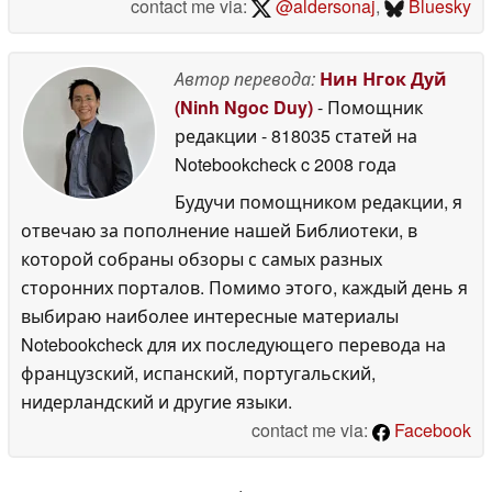
contact me via:
@aldersonaj
,
Bluesky
Автор перевода:
Нин Нгок Дуй
(Ninh Ngoc Duy)
- Помощник
редакции
- 818035 статей на
Notebookcheck
c 2008 года
Будучи помощником редакции, я
отвечаю за пополнение нашей Библиотеки, в
которой собраны обзоры с самых разных
сторонних порталов. Помимо этого, каждый день я
выбираю наиболее интересные материалы
Notebookcheck для их последующего перевода на
французский, испанский, португальский,
нидерландский и другие языки.
contact me via:
Facebook