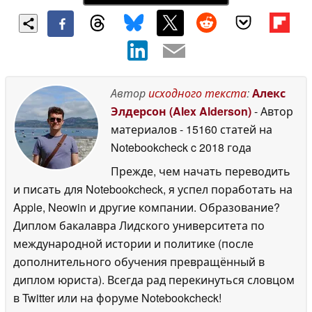
Автор
исходного текста
:
Алекс
Элдерсон (Alex Alderson)
- Автор
материалов
- 15160 статей на
Notebookcheck
c 2018 года
Прежде, чем начать переводить
и писать для Notebookcheck, я успел поработать на
Apple, Neowin и другие компании. Образование?
Диплом бакалавра Лидского университета по
международной истории и политике (после
дополнительного обучения превращённый в
диплом юриста). Всегда рад перекинуться словцом
в Twitter или на форуме Notebookcheck!