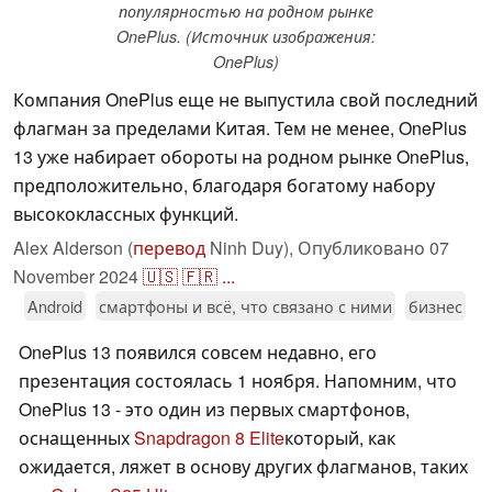
популярностью на родном рынке
OnePlus. (Источник изображения:
OnePlus)
Компания OnePlus еще не выпустила свой последний
флагман за пределами Китая. Тем не менее, OnePlus
13 уже набирает обороты на родном рынке OnePlus,
предположительно, благодаря богатому набору
высококлассных функций.
Alex Alderson (
перевод
Ninh Duy),
Опубликовано
07
November 2024
🇺🇸
🇫🇷
...
Android
смартфоны и всё, что связано с ними
бизнес
OnePlus 13 появился совсем недавно, его
презентация состоялась 1 ноября. Напомним, что
OnePlus 13 - это один из первых смартфонов,
оснащенных
Snapdragon 8 Elite
который, как
ожидается, ляжет в основу других флагманов, таких