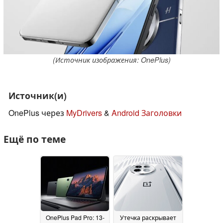
(Источник изображения: OnePlus)
Источник(и)
OnePlus через
MyDrivers
&
Android Заголовки
Ещё по теме
OnePlus Pad Pro: 13-
Утечка раскрывает