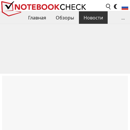
Главная
Обзоры
Новости
...
Сравнения производительности
Библиотека
Поиск обзора
Контакты