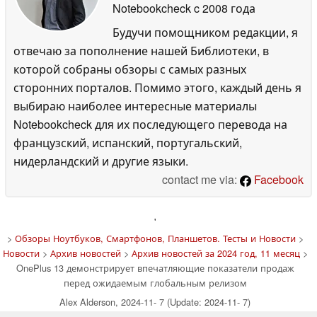
Notebookcheck
c 2008 года
Будучи помощником редакции, я
отвечаю за пополнение нашей Библиотеки, в
которой собраны обзоры с самых разных
сторонних порталов. Помимо этого, каждый день я
выбираю наиболее интересные материалы
Notebookcheck для их последующего перевода на
французский, испанский, португальский,
нидерландский и другие языки.
contact me via:
Facebook
'
>
Обзоры Ноутбуков, Смартфонов, Планшетов. Тесты и Новости
>
Новости
>
Архив новостей
>
Архив новостей за 2024 год, 11 месяц
>
OnePlus 13 демонстрирует впечатляющие показатели продаж
перед ожидаемым глобальным релизом
Alex Alderson, 2024-11- 7 (Update: 2024-11- 7)