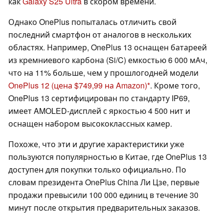
как
Galaxy S25 Ultra
в скором времени.
Однако OnePlus попыталась отличить свой
последний смартфон от аналогов в нескольких
областях. Например, OnePlus 13 оснащен батареей
из кремниевого карбона (Si/C) емкостью 6 000 мАч,
что на 11% больше, чем у прошлогодней модели
OnePlus 12
(цена $749,99 на Amazon)
. Кроме того,
OnePlus 13 сертифицирован по стандарту IP69,
имеет AMOLED-дисплей с яркостью 4 500 нит и
оснащен набором высококлассных камер.
Похоже, что эти и другие характеристики уже
пользуются популярностью в Китае, где OnePlus 13
доступен для покупки только официально. По
словам президента OnePlus China Ли Цзе, первые
продажи превысили 100 000 единиц в течение 30
минут после открытия предварительных заказов.