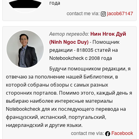
года
contact me via:
jacob67147
Автор перевода:
Нин Нгок Дуй
(Ninh Ngoc Duy)
- Помощник
редакции
- 818035 статей на
Notebookcheck
c 2008 года
Будучи помощником редакции, я
отвечаю за пополнение нашей Библиотеки, в
которой собраны обзоры с самых разных
сторонних порталов. Помимо этого, каждый день я
выбираю наиболее интересные материалы
Notebookcheck для их последующего перевода на
французский, испанский, португальский,
нидерландский и другие языки.
contact me via:
Facebook