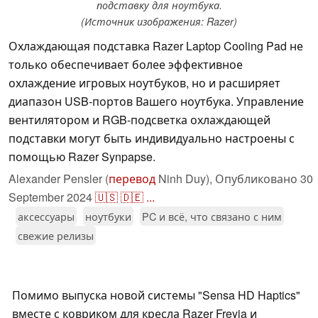
подставку для ноутбука.
(Источник изображения: Razer)
Охлаждающая подставка Razer Laptop Cooling Pad не
только обеспечивает более эффективное
охлаждение игровых ноутбуков, но и расширяет
диапазон USB-портов Вашего ноутбука. Управление
вентилятором и RGB-подсветка охлаждающей
подставки могут быть индивидуально настроены с
помощью Razer Synpapse.
Alexander Pensler (
перевод
Ninh Duy),
Опубликовано
30
September 2024
🇺🇸
🇩🇪
...
аксессуары
ноутбуки
PC и всё, что связано с ним
свежие релизы
Помимо выпуска новой системы "Sensa HD Haptics"
вместе с ковриком для кресла Razer Freyja и