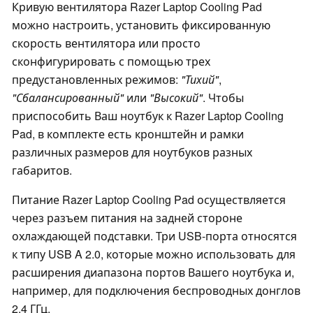
Кривую вентилятора Razer Laptop Cooling Pad
можно настроить, установить фиксированную
скорость вентилятора или просто
сконфигурировать с помощью трех
предустановленных режимов:
"Тихий"
,
"Сбалансированный"
или
"Высокий"
. Чтобы
приспособить Ваш ноутбук к Razer Laptop Cooling
Pad, в комплекте есть кронштейн и рамки
различных размеров для ноутбуков разных
габаритов.
Питание Razer Laptop Cooling Pad осуществляется
через разъем питания на задней стороне
охлаждающей подставки. Три USB-порта относятся
к типу USB A 2.0, которые можно использовать для
расширения диапазона портов Вашего ноутбука и,
например, для подключения беспроводных донглов
2,4 ГГц.