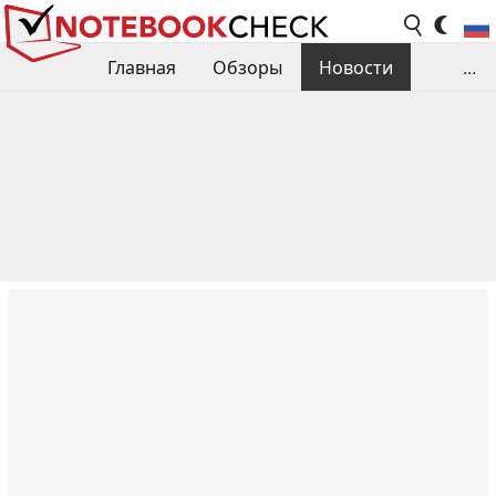
Главная
Обзоры
Новости
...
Сравнения производительности
Библиотека
Поиск обзора
Контакты