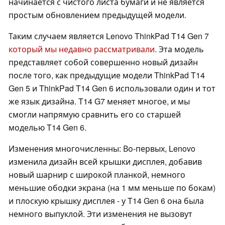
начинается с чистого листа бумаги и не является
простым обновлением предыдущей модели.
Таким случаем является Lenovo ThinkPad T14 Gen 7
который мы недавно рассматривали
. Эта модель
представляет собой совершенно новый дизайн
после того, как предыдущие модели ThinkPad T14
Gen 5 и ThinkPad T14 Gen 6 использовали один и тот
же язык дизайна. T14 G7 меняет многое, и мы
смогли напрямую сравнить его со старшей
моделью T14 Gen 6.
Изменения многочисленны: Во-первых, Lenovo
изменила дизайн всей крышки дисплея, добавив
новый шарнир с широкой планкой, немного
меньшие ободки экрана (на 1 мм меньше по бокам)
и плоскую крышку дисплея - у T14 Gen 6 она была
немного выпуклой. Эти изменения не вызовут