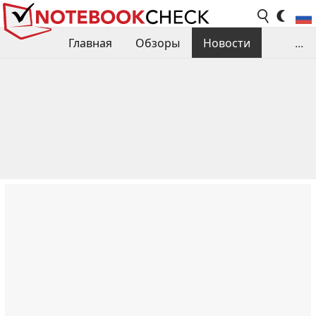
Главная
Обзоры
Новости
...
Сравнения производительности
Библиотека
Поиск обзора
Контакты