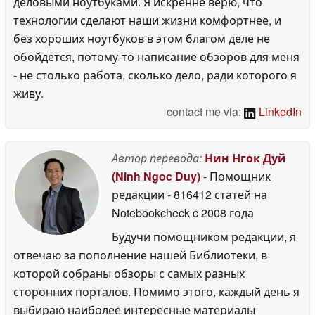
деловыми ноутбуками. Я искренне верю, что
технологии сделают наши жизни комфортнее, и
без хороших ноутбуков в этом благом деле не
обойдётся, потому-то написание обзоров для меня
- не столько работа, сколько дело, ради которого я
живу.
contact me via:
LinkedIn
Автор перевода:
Нин Нгок Дуй
(Ninh Ngoc Duy)
- Помощник
редакции
- 816412 статей на
Notebookcheck
c 2008 года
Будучи помощником редакции, я
отвечаю за пополнение нашей Библиотеки, в
которой собраны обзоры с самых разных
сторонних порталов. Помимо этого, каждый день я
выбираю наиболее интересные материалы