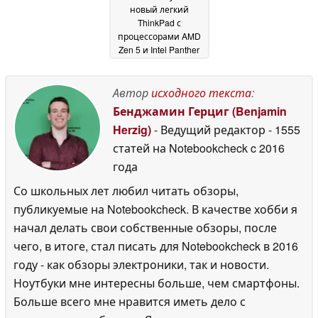
новый легкий
ThinkPad с
процессорами AMD
Zen 5 и Intel Panther
Lake
20 May 2026
Автор
исходного текста
:
Бенджамин Герциг (Benjamin
Herzig)
- Ведущий редактор
- 1555
статей на Notebookcheck
c 2016
года
Со школьных лет любил читать обзоры,
публикуемые на Notebookcheck. В качестве хобби я
начал делать свои собственные обзоры, после
чего, в итоге, стал писать для Notebookcheck в 2016
году - как обзоры электроники, так и новости.
Ноутбуки мне интересны больше, чем смартфоны.
Больше всего мне нравится иметь дело с