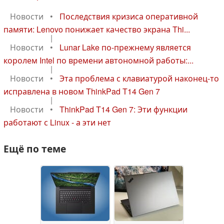
Новости
•
Последствия кризиса оперативной
памяти: Lenovo понижает качество экрана Thi...
|
Новости
•
Lunar Lake по-прежнему является
королем Intel по времени автономной работы:...
|
Новости
•
Эта проблема с клавиатурой наконец-то
исправлена в новом ThinkPad T14 Gen 7
|
Новости
•
ThinkPad T14 Gen 7: Эти функции
работают с Linux - а эти нет
Ещё по теме