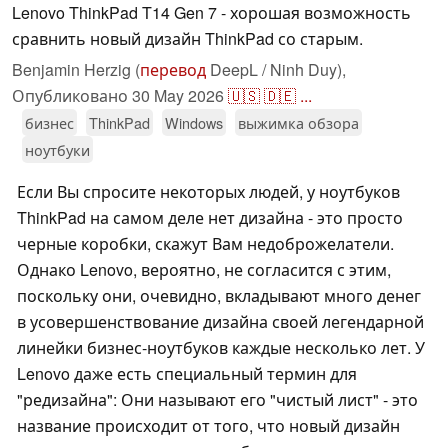
Lenovo ThinkPad T14 Gen 7 - хорошая возможность
сравнить новый дизайн ThinkPad со старым.
Benjamin Herzig (
перевод
DeepL / Ninh Duy),
Опубликовано
30 May 2026
🇺🇸
🇩🇪
...
бизнес
ThinkPad
Windows
выжимка обзора
ноутбуки
Если Вы спросите некоторых людей, у ноутбуков
ThinkPad на самом деле нет дизайна - это просто
черные коробки, скажут Вам недоброжелатели.
Однако Lenovo, вероятно, не согласится с этим,
поскольку они, очевидно, вкладывают много денег
в усовершенствование дизайна своей легендарной
линейки бизнес-ноутбуков каждые несколько лет. У
Lenovo даже есть специальный термин для
"редизайна": Они называют его "чистый лист" - это
название происходит от того, что новый дизайн