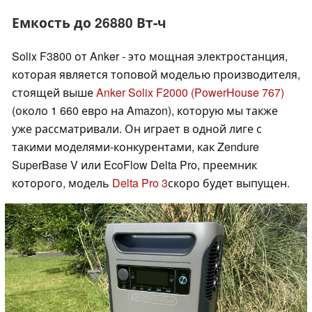
Емкость до 26880 Вт-ч
Solix F3800 от Anker - это мощная электростанция,
которая является топовой моделью производителя,
стоящей выше
Anker Solix F2000 (PowerHouse 767)
(около 1 660 евро на Amazon), которую мы также
уже рассматривали. Он играет в одной лиге с
такими моделями-конкурентами, как Zendure
SuperBase V или EcoFlow Delta Pro, преемник
которого, модель
Delta Pro 3
скоро будет выпущен.