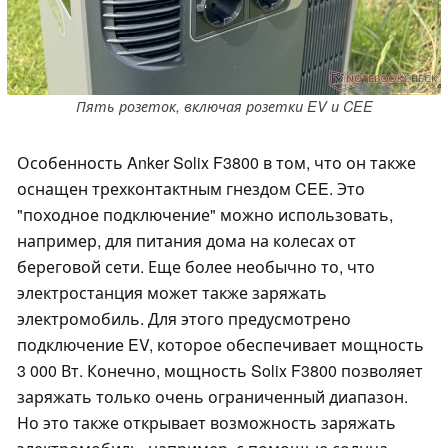
Пять розеток, включая розетки EV и CEE
Особенность Anker Solix F3800 в том, что он также
оснащен трехконтактным гнездом CEE. Это
"походное подключение" можно использовать,
например, для питания дома на колесах от
береговой сети. Еще более необычно то, что
электростанция может также заряжать
электромобиль. Для этого предусмотрено
подключение EV, которое обеспечивает мощность
3 000 Вт. Конечно, мощность Solix F3800 позволяет
заряжать только очень ограниченный диапазон.
Но это также открывает возможность заряжать