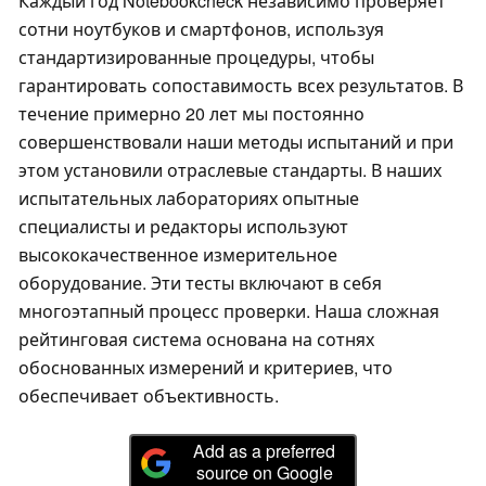
Каждый год Notebookcheck независимо проверяет
сотни ноутбуков и смартфонов, используя
стандартизированные процедуры, чтобы
гарантировать сопоставимость всех результатов. В
течение примерно 20 лет мы постоянно
совершенствовали наши методы испытаний и при
этом установили отраслевые стандарты. В наших
испытательных лабораториях опытные
специалисты и редакторы используют
высококачественное измерительное
оборудование. Эти тесты включают в себя
многоэтапный процесс проверки. Наша сложная
рейтинговая система основана на сотнях
обоснованных измерений и критериев, что
обеспечивает объективность.
Add as a preferred
source on Google