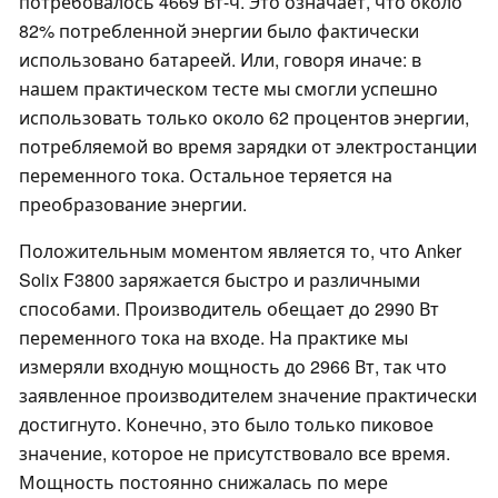
потребовалось 4669 Вт-ч. Это означает, что около
82% потребленной энергии было фактически
использовано батареей. Или, говоря иначе: в
нашем практическом тесте мы смогли успешно
использовать только около 62 процентов энергии,
потребляемой во время зарядки от электростанции
переменного тока. Остальное теряется на
преобразование энергии.
Положительным моментом является то, что Anker
Solix F3800 заряжается быстро и различными
способами. Производитель обещает до 2990 Вт
переменного тока на входе. На практике мы
измеряли входную мощность до 2966 Вт, так что
заявленное производителем значение практически
достигнуто. Конечно, это было только пиковое
значение, которое не присутствовало все время.
Мощность постоянно снижалась по мере