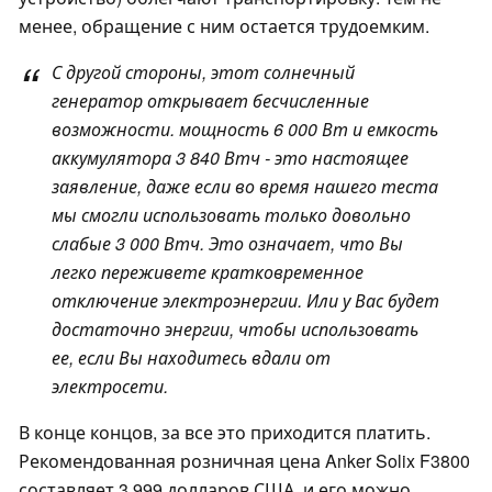
менее, обращение с ним остается трудоемким.
С другой стороны, этот солнечный
генератор открывает бесчисленные
возможности. мощность 6 000 Вт и емкость
аккумулятора 3 840 Втч - это настоящее
заявление, даже если во время нашего теста
мы смогли использовать только довольно
слабые 3 000 Втч. Это означает, что Вы
легко переживете кратковременное
отключение электроэнергии. Или у Вас будет
достаточно энергии, чтобы использовать
ее, если Вы находитесь вдали от
электросети.
В конце концов, за все это приходится платить.
Рекомендованная розничная цена Anker Solix F3800
составляет 3 999 долларов США, и его можно