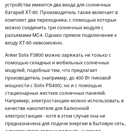
устройства имеются два входа для солнечных
батарей XT-60. Производитель также включает в
комплект два переходника, с помощью которых
можно соединить три солнечных модуля с
разъемами MC4. Однако прямое подключение к
входу XT-60 невозможно.
Anker Solix F3800 можно заряжать не только с
помощью складных и мобильных солнечных
модулей, подобных тем, что предлагает
производитель (например, до 400 Вт пиковой
мощности с Solix PS400), но и с помощью
стационарных жестких солнечных панелей.
Например, электростанцию можно использовать в
качестве накопителя для балконной
электростанции - хотя в этом случае она не
предназначена для подачи энергии в бытовую сеть,
а вместо этого должна получать энергию