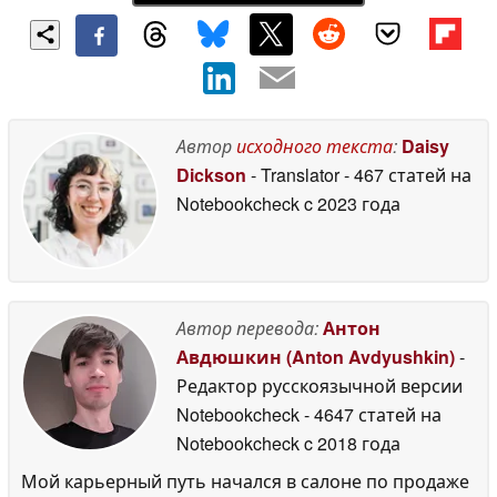
Автор
исходного текста
:
Daisy
Dickson
- Translator
- 467 статей на
Notebookcheck
c 2023 года
Автор перевода:
Антон
Авдюшкин (Anton Avdyushkin)
-
Редактор русскоязычной версии
Notebookcheck
- 4647 статей на
Notebookcheck
c 2018 года
Мой карьерный путь начался в салоне по продаже