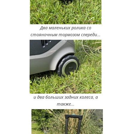
Два маленьких ролика со
стояночным тормозом спереди...
и два больших задних колеса, а
также...