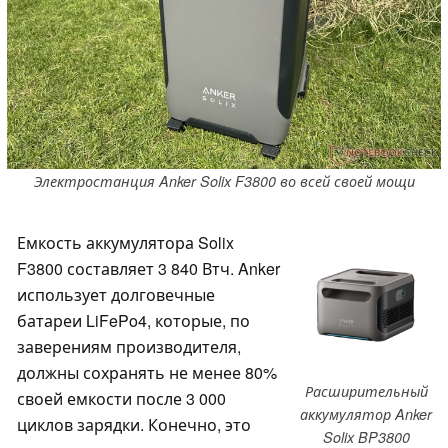
Электростанция Anker Solix F3800 во всей своей мощи
Емкость аккумулятора Solix
F3800 составляет 3 840 Втч. Anker
использует долговечные
батареи LiFePo4, которые, по
заверениям производителя,
должны сохранять не менее 80%
Расширительный
своей емкости после 3 000
аккумулятор Anker
циклов зарядки. Конечно, это
Solix BP3800