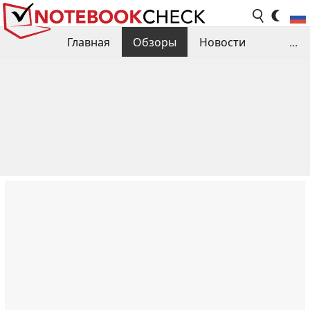
Главная
Обзоры
Новости
...
Сравнения производительности
Библиотека
Поиск обзора
Контакты