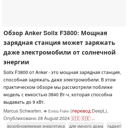
Обзор Anker Solix F3800: Мощная
зарядная станция может заряжать
даже электромобили от солнечной
энергии
Solix F3800 от Anker - это мощная зарядная станция,
способная заряжать даже электромобили. В этом
практическом обзоре мы рассмотрели поближе
модель с емкостью 3840 Вт-ч, которая способна
выдавать до 9 кВт.
Marcus Schwarten
(
перевод
DeepL),
,
👁
Enrico Frahn
Опубликовано
28 August 2024
🇺🇸
🇩🇪
...
возобновляемая энергетика
для умного дома
гаджет