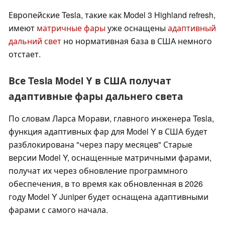
Европейские Tesla, такие как Model 3 Highland refresh,
имеют
матричные фары
уже оснащены
адаптивный
дальний свет
но нормативная база в США немного
отстает.
Все Tesla Model Y в США получат
адаптивные фары дальнего света
По словам Ларса Морави, главного инженера Tesla,
функция адаптивных фар для Model Y в США будет
разблокирована "через пару месяцев" Старые
версии Model Y, оснащенные матричными фарами,
получат их через обновление программного
обеспечения, в то время как обновленная в 2026
году Model Y Juniper будет оснащена адаптивными
фарами с самого начала.