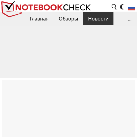
Главная
Обзоры
Новости
...
Сравнения производительности
Библиотека
Поиск обзора
Контакты