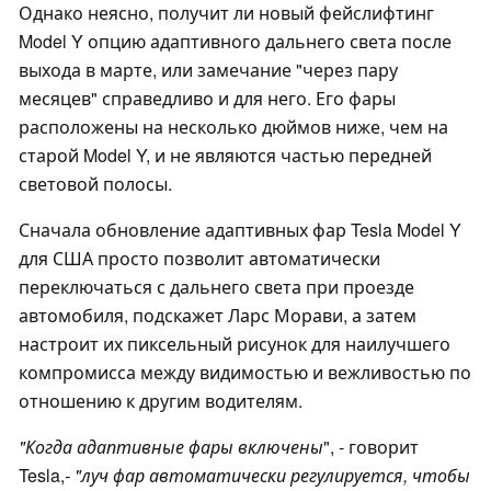
Однако неясно, получит ли новый фейслифтинг
Model Y опцию адаптивного дальнего света после
выхода в марте, или замечание "через пару
месяцев" справедливо и для него. Его фары
расположены на несколько дюймов ниже, чем на
старой Model Y, и не являются частью передней
световой полосы.
Сначала обновление адаптивных фар Tesla Model Y
для США просто позволит автоматически
переключаться с дальнего света при проезде
автомобиля, подскажет Ларс Морави, а затем
настроит их пиксельный рисунок для наилучшего
компромисса между видимостью и вежливостью по
отношению к другим водителям.
"Когда адаптивные фары включены
", - говорит
Tesla,
- "луч фар автоматически регулируется, чтобы