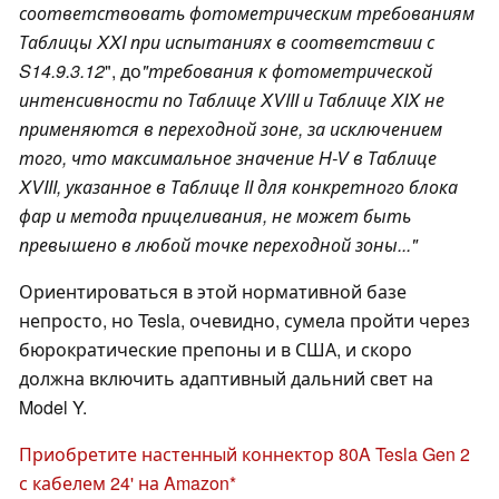
соответствовать фотометрическим требованиям
Таблицы XXI при испытаниях в соответствии с
S14.9.3.12
", до
"требования к фотометрической
интенсивности по Таблице XVIII и Таблице XIX не
применяются в переходной зоне, за исключением
того, что максимальное значение H-V в Таблице
XVIII, указанное в Таблице II для конкретного блока
фар и метода прицеливания, не может быть
превышено в любой точке переходной зоны..."
Ориентироваться в этой нормативной базе
непросто, но Tesla, очевидно, сумела пройти через
бюрократические препоны и в США, и скоро
должна включить адаптивный дальний свет на
Model Y.
Приобретите настенный коннектор 80A Tesla Gen 2
с кабелем 24' на Amazon