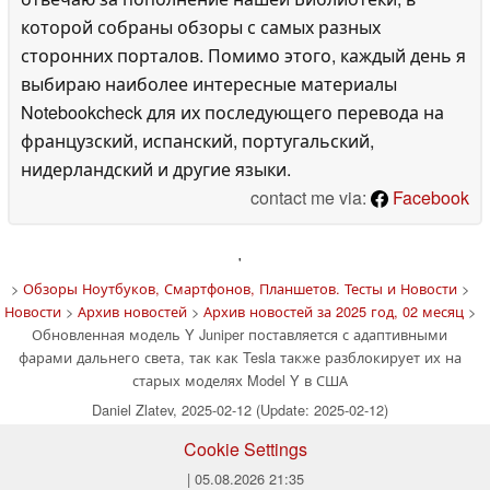
которой собраны обзоры с самых разных
сторонних порталов. Помимо этого, каждый день я
выбираю наиболее интересные материалы
Notebookcheck для их последующего перевода на
французский, испанский, португальский,
нидерландский и другие языки.
contact me via:
Facebook
'
>
Обзоры Ноутбуков, Смартфонов, Планшетов. Тесты и Новости
>
Новости
>
Архив новостей
>
Архив новостей за 2025 год, 02 месяц
>
Обновленная модель Y Juniper поставляется с адаптивными
фарами дальнего света, так как Tesla также разблокирует их на
старых моделях Model Y в США
Daniel Zlatev, 2025-02-12 (Update: 2025-02-12)
Cookie Settings
| 05.08.2026 21:35