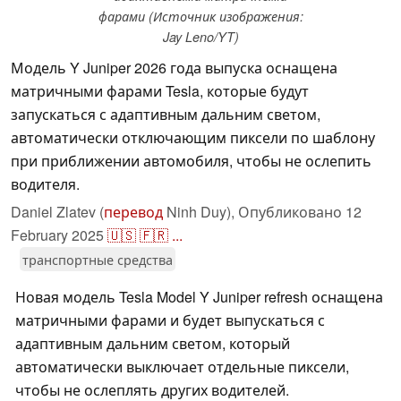
фарами (Источник изображения:
Jay Leno/YT)
Модель Y Juniper 2026 года выпуска оснащена
матричными фарами Tesla, которые будут
запускаться с адаптивным дальним светом,
автоматически отключающим пиксели по шаблону
при приближении автомобиля, чтобы не ослепить
водителя.
Daniel Zlatev (
перевод
Ninh Duy),
Опубликовано
12
February 2025
🇺🇸
🇫🇷
...
транспортные средства
Новая модель Tesla Model Y Juniper refresh оснащена
матричными фарами и будет выпускаться с
адаптивным дальним светом, который
автоматически выключает отдельные пиксели,
чтобы не ослеплять других водителей.