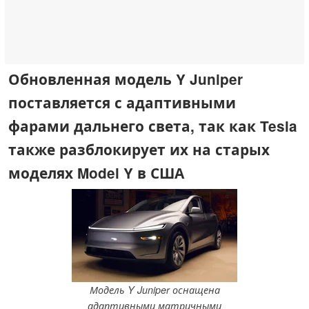
Обновленная модель Y Juniper
поставляется с адаптивными
фарами дальнего света, так как Tesla
также разблокирует их на старых
моделях Model Y в США
Модель Y Juniper оснащена
адаптивными матричными