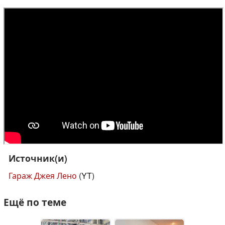
Источник(и)
Гараж Джея Лено
(YT)
Ещё по теме