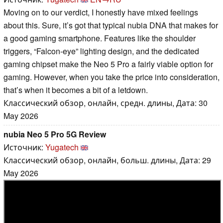
Moving on to our verdict, I honestly have mixed feelings
about this. Sure, it’s got that typical nubia DNA that makes for
a good gaming smartphone. Features like the shoulder
triggers, “Falcon-eye” lighting design, and the dedicated
gaming chipset make the Neo 5 Pro a fairly viable option for
gaming. However, when you take the price into consideration,
that’s when it becomes a bit of a letdown.
Классический обзор, онлайн, средн. длины, Дата: 30
May 2026
nubia Neo 5 Pro 5G Review
Источник:
Yugatech
Классический обзор, онлайн, больш. длины, Дата: 29
May 2026