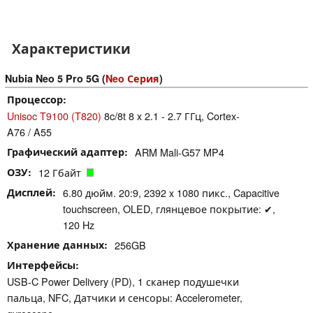
Характеристики
Nubia Neo 5 Pro 5G (
Neo Серия
)
Процессор
Unisoc T9100 (T820)
8c/8t 8 x 2.1 - 2.7 ГГц, Cortex-
A76 / A55
Графический адаптер
ARM Mali-G57 MP4
ОЗУ
12 Гбайт
Дисплей
6.80 дюйм. 20:9, 2392 x 1080 пикс., Capacitive
touchscreen, OLED, глянцевое покрытие: ✔,
120 Hz
Хранение данных
256GB
Интерфейсы
USB-C Power Delivery (PD), 1 сканер подушечки
пальца, NFC, Датчики и сенсоры: Accelerometer,