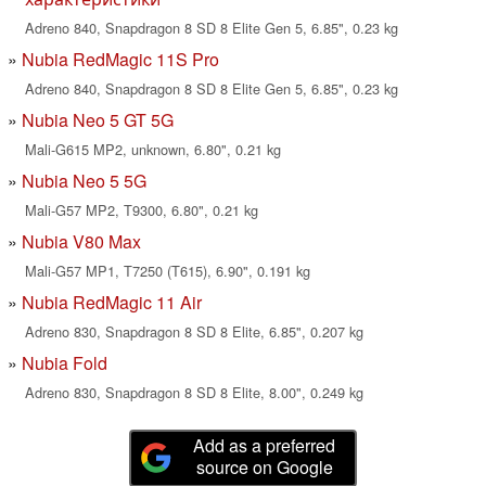
Adreno 840, Snapdragon 8 SD 8 Elite Gen 5, 6.85", 0.23 kg
Nubia RedMagic 11S Pro
Adreno 840, Snapdragon 8 SD 8 Elite Gen 5, 6.85", 0.23 kg
Nubia Neo 5 GT 5G
Mali-G615 MP2, unknown, 6.80", 0.21 kg
Nubia Neo 5 5G
Mali-G57 MP2, T9300, 6.80", 0.21 kg
Nubia V80 Max
Mali-G57 MP1, T7250 (T615), 6.90", 0.191 kg
Nubia RedMagic 11 Air
Adreno 830, Snapdragon 8 SD 8 Elite, 6.85", 0.207 kg
Nubia Fold
Adreno 830, Snapdragon 8 SD 8 Elite, 8.00", 0.249 kg
Add as a preferred
source on Google