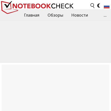
Главная
Обзоры
Новости
...
Сравнения производительности
Библиотека
Поиск обзора
Контакты