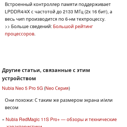
Встроенный контроллер памяти поддерживает
LPDDR4/4X с частотой до 2133 МГц (2x 16 бит), а
весь чип производится по 6-нм техпроцессу.
>> Больше сведений:
Большой рейтинг
процессоров
.
Другие статьи, связанные с этим
устройством
Nubia Neo 5 Pro 5G
(
Neo Серия
)
Они похожи: С таким же размером экрана и/или
весом
Nubia RedMagic 11S Pro+ — обзоры и технические
характеристики