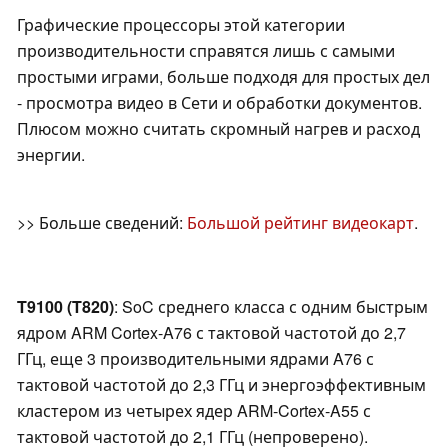
Графические процессоры этой категории
производительности справятся лишь с самыми
простыми играми, больше подходя для простых дел
- просмотра видео в Сети и обработки документов.
Плюсом можно считать скромный нагрев и расход
энергии.
>> Больше сведений:
Большой рейтинг видеокарт
.
T9100 (T820)
: SoC среднего класса с одним быстрым
ядром ARM Cortex-A76 с тактовой частотой до 2,7
ГГц, еще 3 производительными ядрами A76 с
тактовой частотой до 2,3 ГГц и энергоэффективным
кластером из четырех ядер ARM-Cortex-A55 с
тактовой частотой до 2,1 ГГц (непроверено).