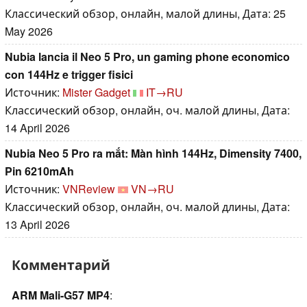
Классический обзор, онлайн, малой длины, Дата: 25
May 2026
Nubia lancia il Neo 5 Pro, un gaming phone economico
con 144Hz e trigger fisici
Источник:
Mister Gadget
IT→RU
Классический обзор, онлайн, оч. малой длины, Дата:
14 April 2026
Nubia Neo 5 Pro ra mắt: Màn hình 144Hz, Dimensity 7400,
Pin 6210mAh
Источник:
VNReview
VN→RU
Классический обзор, онлайн, оч. малой длины, Дата:
13 April 2026
Комментарий
ARM Mali-G57 MP4
: