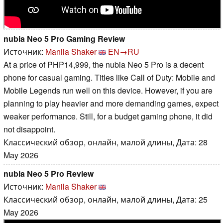
nubia Neo 5 Pro Gaming Review
Источник:
Manila Shaker
EN→RU
At a price of PHP14,999, the nubia Neo 5 Pro is a decent
phone for casual gaming. Titles like Call of Duty: Mobile and
Mobile Legends run well on this device. However, if you are
planning to play heavier and more demanding games, expect
weaker performance. Still, for a budget gaming phone, it did
not disappoint.
Классический обзор, онлайн, малой длины, Дата: 28
May 2026
nubia Neo 5 Pro Review
Источник:
Manila Shaker
Классический обзор, онлайн, малой длины, Дата: 25
May 2026