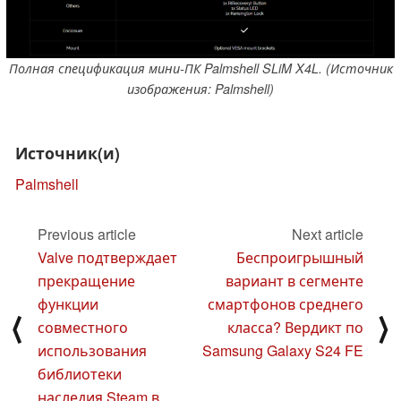
Полная спецификация мини-ПК Palmshell SLiM X4L. (Источник
изображения: Palmshell)
Источник(и)
Palmshell
Previous article
Next article
Valve подтверждает
Беспроигрышный
прекращение
вариант в сегменте
функции
смартфонов среднего
⟨
⟩
совместного
класса? Вердикт по
использования
Samsung Galaxy S24 FE
библиотеки
наследия Steam в