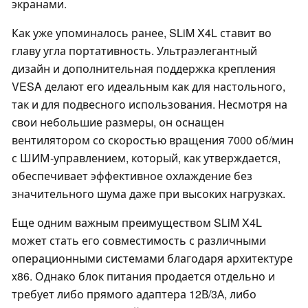
экранами.
Как уже упоминалось ранее, SLiM X4L ставит во
главу угла портативность. Ультраэлегантный
дизайн и дополнительная поддержка крепления
VESA делают его идеальным как для настольного,
так и для подвесного использования. Несмотря на
свои небольшие размеры, он оснащен
вентилятором со скоростью вращения 7000 об/мин
с ШИМ-управлением, который, как утверждается,
обеспечивает эффективное охлаждение без
значительного шума даже при высоких нагрузках.
Еще одним важным преимуществом SLiM X4L
может стать его совместимость с различными
операционными системами благодаря архитектуре
x86. Однако блок питания продается отдельно и
требует либо прямого адаптера 12В/3А, либо