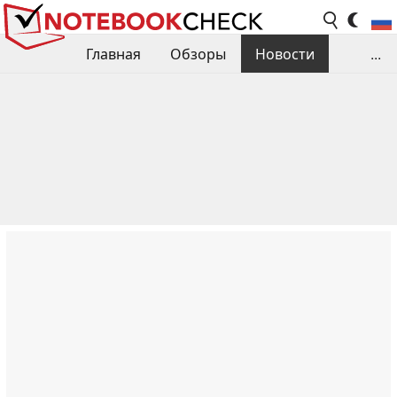
Главная
Обзоры
Новости
...
Сравнения производительности
Библиотека
Поиск обзора
Контакты