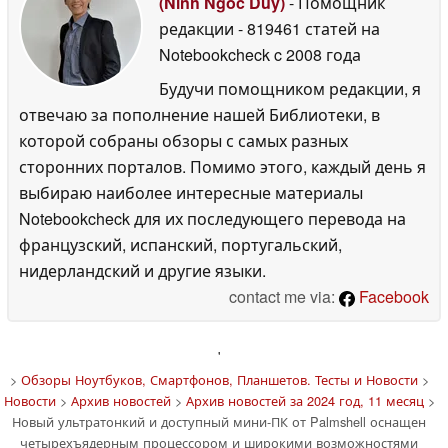
(Ninh Ngoc Duy)
- Помощник
редакции
- 819461 статей на
Notebookcheck
c 2008 года
Будучи помощником редакции, я
отвечаю за пополнение нашей Библиотеки, в
которой собраны обзоры с самых разных
сторонних порталов. Помимо этого, каждый день я
выбираю наиболее интересные материалы
Notebookcheck для их последующего перевода на
французский, испанский, португальский,
нидерландский и другие языки.
contact me via:
Facebook
'
>
Обзоры Ноутбуков, Смартфонов, Планшетов. Тесты и Новости
>
Новости
>
Архив новостей
>
Архив новостей за 2024 год, 11 месяц
>
Новый ультратонкий и доступный мини-ПК от Palmshell оснащен
четырехъядерным процессором и широкими возможностями