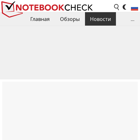
Главная
Обзоры
Новости
...
Сравнения производительности
Библиотека
Поиск обзора
Контакты