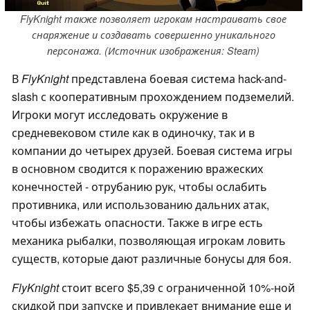
FlyKnight также позволяет игрокам настраивать свое
снаряжение и создавать совершенно уникального
персонажа. (Источник изображения: Steam)
В
FlyKnight
представлена боевая система hack-and-
slash с кооперативным прохождением подземелий.
Игроки могут исследовать окружение в
средневековом стиле как в одиночку, так и в
компании до четырех друзей. Боевая система игры
в основном сводится к поражению вражеских
конечностей - отрубанию рук, чтобы ослабить
противника, или использованию дальних атак,
чтобы избежать опасности. Также в игре есть
механика рыбалки, позволяющая игрокам ловить
существ, которые дают различные бонусы для боя.
FlyKnight
стоит всего $5,39 с ограниченной 10%-ной
скидкой при запуске и привлекает внимание еще и