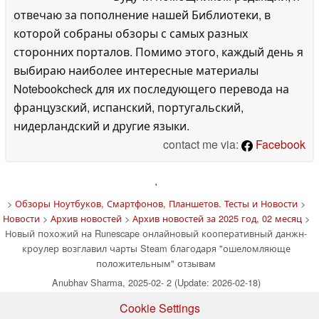
отвечаю за пополнение нашей Библиотеки, в
которой собраны обзоры с самых разных
сторонних порталов. Помимо этого, каждый день я
выбираю наиболее интересные материалы
Notebookcheck для их последующего перевода на
французский, испанский, португальский,
нидерландский и другие языки.
contact me via:
Facebook
'
>
Обзоры Ноутбуков, Смартфонов, Планшетов. Тесты и Новости
>
Новости
>
Архив новостей
>
Архив новостей за 2025 год, 02 месяц
>
Новый похожий на Runescape онлайновый кооперативный данжн-
кроулер возглавил чарты Steam благодаря "ошеломляюще
положительным" отзывам
Anubhav Sharma, 2025-02- 2 (Update: 2026-02-18)
Cookie Settings