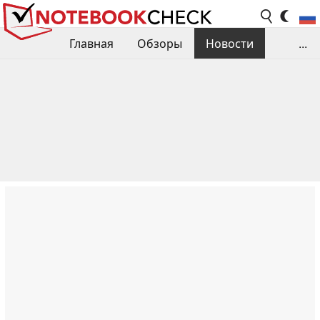
Главная
Обзоры
Новости
...
Сравнения производительности
Библиотека
Поиск обзора
Контакты