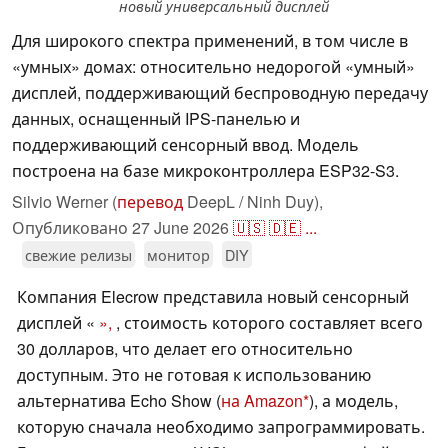
новый универсальный дисплей
Для широкого спектра применений, в том числе в
«умных» домах: относительно недорогой «умный»
дисплей, поддерживающий беспроводную передачу
данных, оснащенный IPS-панелью и
поддерживающий сенсорный ввод. Модель
построена на базе микроконтроллера ESP32-S3.
Silvio Werner (
перевод
DeepL / Ninh Duy),
Опубликовано
27 June 2026
🇺🇸
🇩🇪
...
свежие релизы
монитор
DIY
Компания Elecrow представила новый сенсорный
дисплей «
»,
, стоимость которого составляет всего
30 долларов, что делает его относительно
доступным. Это не готовая к использованию
альтернатива Echo Show (
на Amazon
), а модель,
которую сначала необходимо запрограммировать.