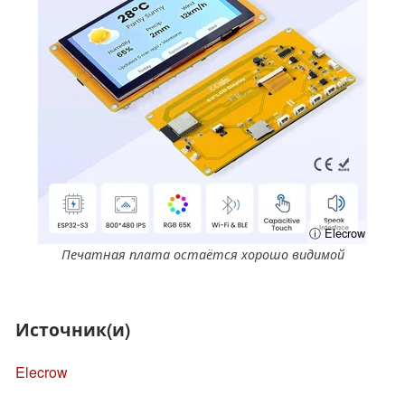
ⓘ Elecrow
Печатная плата остаётся хорошо видимой
Источник(и)
Elecrow