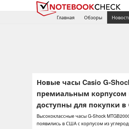
Главная
Обзоры
Новост
Новые часы Casio G-Shoc
премиальным корпусом и
доступны для покупки в
Высококлассные часы G-Shock MTGB2000
появились в США с корпусом из углерод