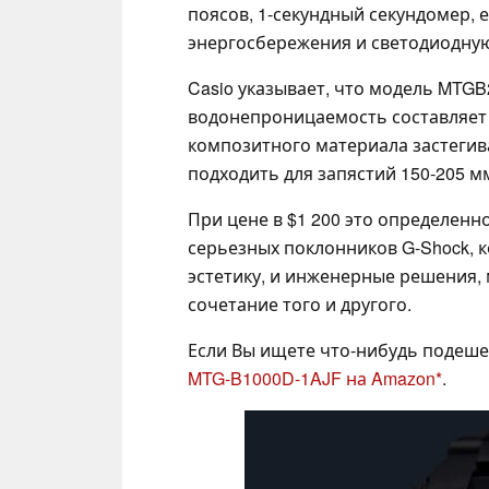
поясов, 1-секундный секундомер,
энергосбережения и светодиодную п
Casio указывает, что модель MTGB
водонепроницаемость составляет
композитного материала застегива
подходить для запястий 150-205 м
При цене в $1 200 это определенн
серьезных поклонников G-Shock, 
эстетику, и инженерные решения,
сочетание того и другого.
Если Вы ищете что-нибудь подеше
MTG-B1000D-1AJF на Amazon
.