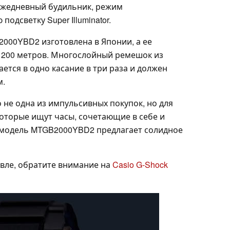
 ежедневный будильник, режим
одсветку Super Illuminator.
2000YBD2 изготовлена в Японии, а ее
 200 метров. Многослойный ремешок из
ется в одно касание в три раза и должен
м.
о не одна из импульсивных покупок, но для
которые ищут часы, сочетающие в себе и
 модель MTGB2000YBD2 предлагает солидное
вле, обратите внимание на
Casio G-Shock