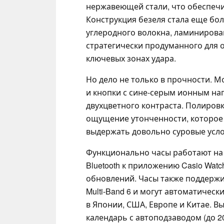
нержавеющей стали, что обеспечи
Конструкция безеля стала еще бо
углеродного волокна, ламинирова
стратегически продуманного для 
ключевых зонах удара.
Но дело не только в прочности. 
и кнопки с сине-серым ионным на
двухцветного контраста. Полировк
ощущение утонченности, которое 
выдержать довольно суровые усло
Функционально часы работают на
Bluetooth к приложению Casio Wat
обновлений. Часы также поддерж
Multi-Band 6 и могут автоматичес
в Японии, США, Европе и Китае. В
календарь с автоподзаводом (до 2