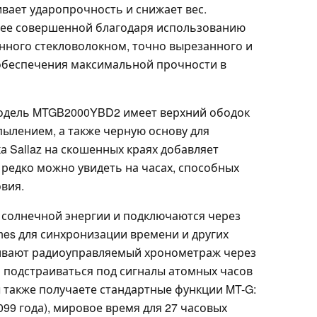
вает ударопрочность и снижает вес.
лее совершенной благодаря использованию
нного стекловолокном, точно вырезанного и
обеспечения максимальной прочности в
Модель MTGB2000YBD2 имеет верхний ободок
пылением, а также черную основу для
а Sallaz на скошенных краях добавляет
редко можно увидеть на часах, способных
вия.
 солнечной энергии и подключаются через
ches для синхронизации времени и других
ивают радиоуправляемый хронометраж через
ки подстраиваться под сигналы атомных часов
ы также получаете стандартные функции MT-G:
099 года), мировое время для 27 часовых