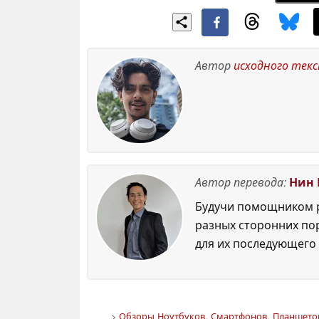
Автор
исходного тек
Автор перевода:
Нин 
Будучи помощником р
разных сторонних по
для их последующего 
>
Обзоры Ноутбуков, Смартфонов, Планшетов