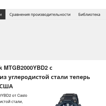
и
Сравнения производительности
Библиотека
k MTGB2000YBD2 с
з углеродистой стали теперь
 США
YBD2 от Casio
истой стали,