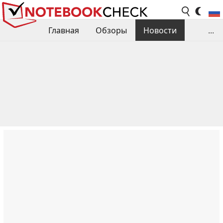
Главная
Обзоры
Новости
...
Сравнения производительности
Библиотека
Поиск обзора
Контакты