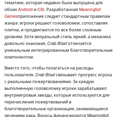
тематике, которая недавно была выпущена для
обоих
Android
и
iOS
. Разработанная
Meaningfull
Games
приложение следует стандартным правилам
жанра: игроки решают головоломки, сопоставляя
плитки, и продвигаются по все более сложным
уровням. Хотя визуальный стиль яркий, а механика
довольно знакомая,
Crab Blast
отличается
уникальным интегрированным благотворительным
компонентом.
Вместо того, чтобы полагаться на расходы
пользователя,
Crab Blast
связывает прогресс игрока
с реальными пожертвованиями. За каждую
выполненную головоломку игроки зарабатывают
внутриигровые звезды, которые используются для
перечисления пожертвований в
благотворительные организации, занимающиеся
лечением рака. Взносы финансируются Meaningfull