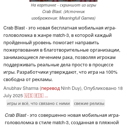
На картинке - скриншот из игры
Crab Blast. (Источник
изображения: Meaningfull Games)
Crab Blast - это новая бесплатная мобильная игра-
головоломка в жанре match-3, в которой каждый
пройденный уровень помогает направить
пожертвования в благотворительные организации,
занимающиеся лечением рака, позволяя игрокам
поддерживать реальные дела просто в процессе
игры. Разработчики утверждают, что игра на 100%
свободна от рекламы.
Anubhav Sharma (
перевод
Ninh Duy),
Опубликовано
18
July 2025
🇺🇸
🇪🇸
...
игры и всё, что связано с ними
свежие релизы
Crab Blast
- это совершенно новая мобильная игра-
головоломка в стиле match-3, созданная в пляжной