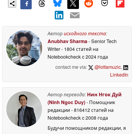
Автор
исходного текста
:
Anubhav Sharma
- Senior Tech
Writer
- 1804 статей на
Notebookcheck
c 2024 года
contact me via:
@lottamuzic
,
LinkedIn
Автор перевода:
Нин Нгок Дуй
(Ninh Ngoc Duy)
- Помощник
редакции
- 816412 статей на
Notebookcheck
c 2008 года
Будучи помощником редакции, я