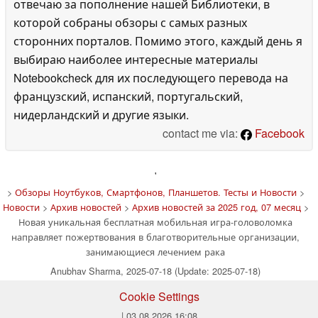
отвечаю за пополнение нашей Библиотеки, в
которой собраны обзоры с самых разных
сторонних порталов. Помимо этого, каждый день я
выбираю наиболее интересные материалы
Notebookcheck для их последующего перевода на
французский, испанский, португальский,
нидерландский и другие языки.
contact me via:
Facebook
'
>
Обзоры Ноутбуков, Смартфонов, Планшетов. Тесты и Новости
>
Новости
>
Архив новостей
>
Архив новостей за 2025 год, 07 месяц
>
Новая уникальная бесплатная мобильная игра-головоломка
направляет пожертвования в благотворительные организации,
занимающиеся лечением рака
Anubhav Sharma, 2025-07-18 (Update: 2025-07-18)
Cookie Settings
| 03.08.2026 16:08