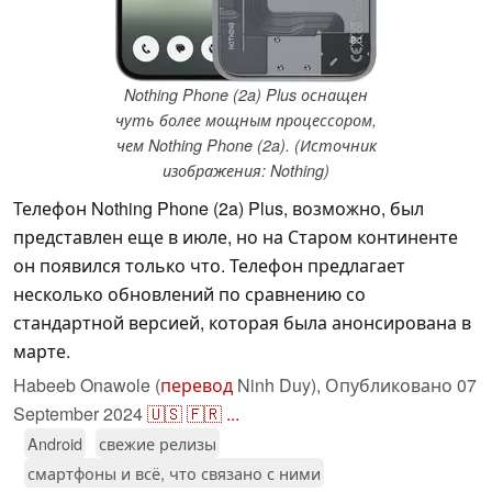
Nothing Phone (2a) Plus оснащен
чуть более мощным процессором,
чем Nothing Phone (2a). (Источник
изображения: Nothing)
Телефон Nothing Phone (2a) Plus, возможно, был
представлен еще в июле, но на Старом континенте
он появился только что. Телефон предлагает
несколько обновлений по сравнению со
стандартной версией, которая была анонсирована в
марте.
Habeeb Onawole (
перевод
Ninh Duy),
Опубликовано
07
September 2024
🇺🇸
🇫🇷
...
Android
свежие релизы
смартфоны и всё, что связано с ними