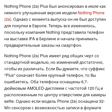
Nothing Phone (2a) Plus был анонсирован в июле как
немного улучшенная версия модели
Nothing Phone
(2a)
. Однако с момента выпуска он не был доступен
для покупки в Европе. Теперь все изменилось,
поскольку компания Nothing представила телефон
на выставке IFA в Берлине и начала принимать
предварительные заказы на смартфон.
Nothing Phone (2a) Plus имеет ряд общих черт со
стандартной моделью, но изменений достаточно,
чтобы их различать. Если Вы думаете, что суффикс
"Plus" означает более крупный телефон, то Вы
ошибаетесь. Оба телефона оснащены 6,7-
дюймовым AMOLED-дисплеем с частотой 120 Гц и
расположенным по центру отверстием для камеры
selfie. Однако если модель Phone (2a) оснащена 32-
Мп сенсором с возможностью записи в формате