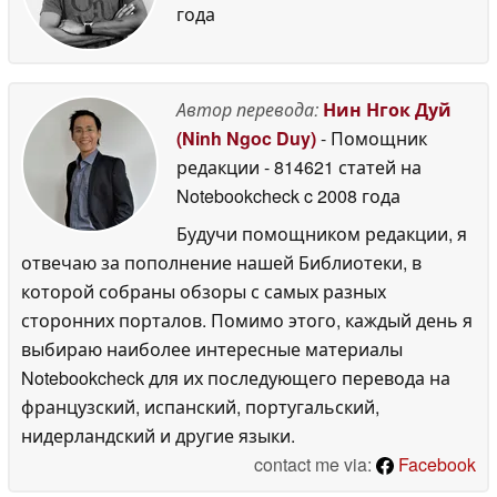
года
Автор перевода:
Нин Нгок Дуй
(Ninh Ngoc Duy)
- Помощник
редакции
- 814621 статей на
Notebookcheck
c 2008 года
Будучи помощником редакции, я
отвечаю за пополнение нашей Библиотеки, в
которой собраны обзоры с самых разных
сторонних порталов. Помимо этого, каждый день я
выбираю наиболее интересные материалы
Notebookcheck для их последующего перевода на
французский, испанский, португальский,
нидерландский и другие языки.
contact me via:
Facebook