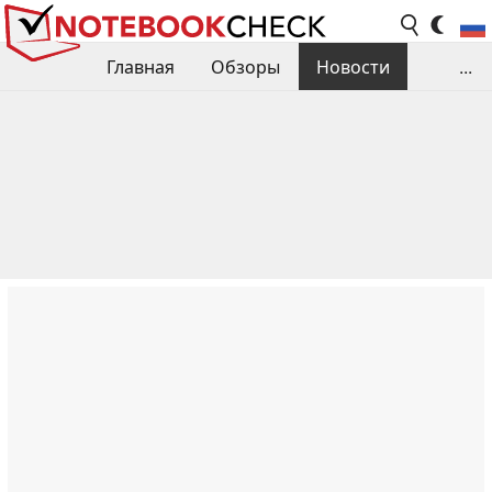
Главная
Обзоры
Новости
...
Сравнения производительности
Библиотека
Поиск обзора
Контакты