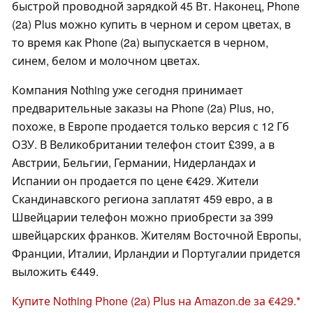
быстрой проводной зарядкой 45 Вт. Наконец, Phone
(2a) Plus можно купить в черном и сером цветах, в
то время как Phone (2a) выпускается в черном,
синем, белом и молочном цветах.
Компания Nothing уже сегодня принимает
предварительные заказы на Phone (2a) Plus, но,
похоже, в Европе продается только версия с 12 Гб
ОЗУ. В Великобритании телефон стоит £399, а в
Австрии, Бельгии, Германии, Нидерландах и
Испании он продается по цене €429. Жители
Скандинавского региона заплатят 459 евро, а в
Швейцарии телефон можно приобрести за 399
швейцарских франков. Жителям Восточной Европы,
Франции, Италии, Ирландии и Португалии придется
выложить €449.
Купите Nothing Phone (2a) Plus на Amazon.de за €429.