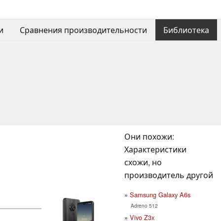
и
Сравнения производительности
Библиотека
Они похожи:
Характеристики
схожи, но
производитель другой
Samsung Galaxy A6s
Adreno 512
Vivo Z3x