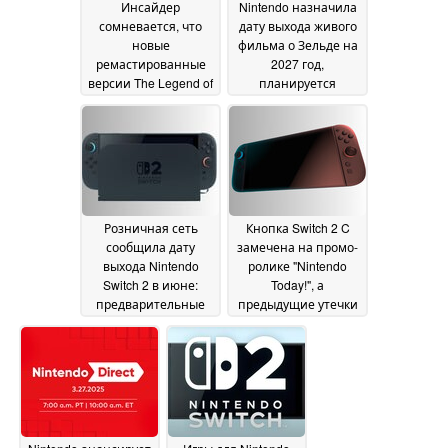
Инсайдер
Nintendo назначила
сомневается, что
дату выхода живого
новые
фильма о Зельде на
ремастированные
2027 год,
версии The Legend of
планируется
Zelda или Metroid
трилогия
30 March 2025
Prime для Switch
появятся в
ближайшее время
31
March 2025
Розничная сеть
Кнопка Switch 2 C
сообщила дату
замечена на промо-
выхода Nintendo
ролике "Nintendo
Switch 2 в июне:
Today!", а
предварительные
предыдущие утечки
заказы начнутся 9
предсказывают ее
апреля
назначение
29 March 2025
28 March
2025