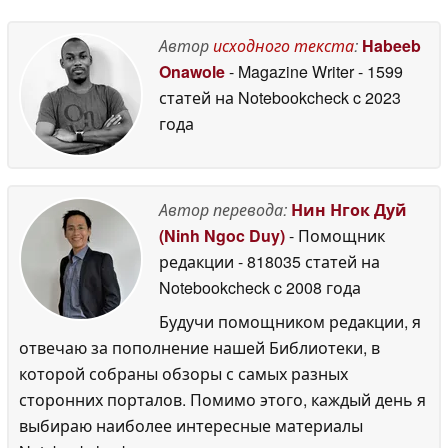
Автор
исходного текста
:
Habeeb
Onawole
- Magazine Writer
- 1599
статей на Notebookcheck
c 2023
года
Автор перевода:
Нин Нгок Дуй
(Ninh Ngoc Duy)
- Помощник
редакции
- 818035 статей на
Notebookcheck
c 2008 года
Будучи помощником редакции, я
отвечаю за пополнение нашей Библиотеки, в
которой собраны обзоры с самых разных
сторонних порталов. Помимо этого, каждый день я
выбираю наиболее интересные материалы