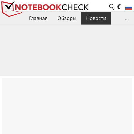
Главная
Обзоры
Новости
...
Сравнения производительности
Библиотека
Поиск обзора
Контакты