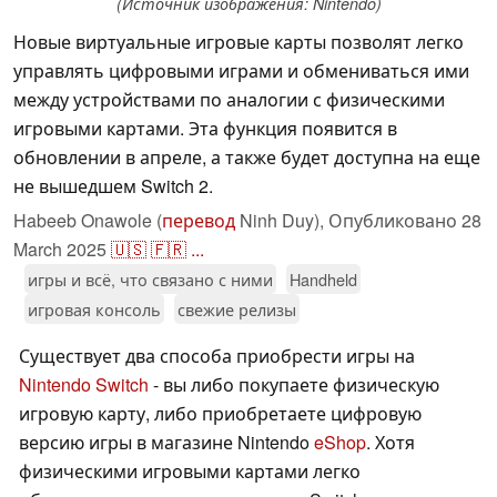
(Источник изображения: Nintendo)
Новые виртуальные игровые карты позволят легко
управлять цифровыми играми и обмениваться ими
между устройствами по аналогии с физическими
игровыми картами. Эта функция появится в
обновлении в апреле, а также будет доступна на еще
не вышедшем Switch 2.
Habeeb Onawole (
перевод
Ninh Duy),
Опубликовано
28
March 2025
🇺🇸
🇫🇷
...
игры и всё, что связано с ними
Handheld
игровая консоль
свежие релизы
Существует два способа приобрести игры на
Nintendo Switch
- вы либо покупаете физическую
игровую карту, либо приобретаете цифровую
версию игры в магазине Nintendo
eShop
. Хотя
физическими игровыми картами легко