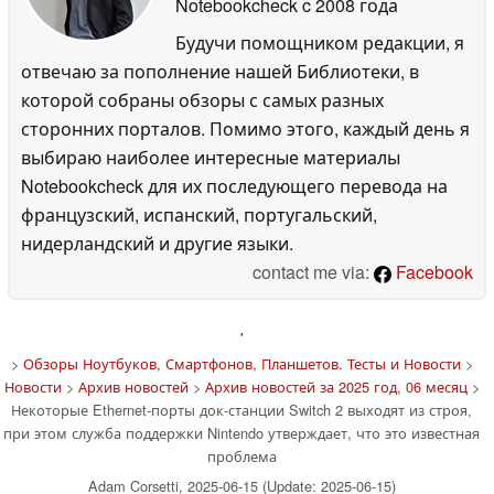
Notebookcheck
c 2008 года
Будучи помощником редакции, я
отвечаю за пополнение нашей Библиотеки, в
которой собраны обзоры с самых разных
сторонних порталов. Помимо этого, каждый день я
выбираю наиболее интересные материалы
Notebookcheck для их последующего перевода на
французский, испанский, португальский,
нидерландский и другие языки.
contact me via:
Facebook
'
>
Обзоры Ноутбуков, Смартфонов, Планшетов. Тесты и Новости
>
Новости
>
Архив новостей
>
Архив новостей за 2025 год, 06 месяц
>
Некоторые Ethernet-порты док-станции Switch 2 выходят из строя,
при этом служба поддержки Nintendo утверждает, что это известная
проблема
Adam Corsetti, 2025-06-15 (Update: 2025-06-15)