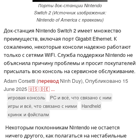
Порты док-станции Nintendo
Switch 2 (Источник изображения:
Nintendo of America с правками)
Док-станция Nintendo Switch 2 имеет множество
преимуществ, включая порт Gigabit Ethernet. К
сожалению, некоторые консоли надежно работают
только с сетями WiFi. Служба поддержки Nintendo не
объяснила причину проблемы и просит покупателей
присылать всю консоль на сервисное обслуживание.
Adam Corsetti (
перевод
Ninh Duy),
Опубликовано
15
June 2025
🇺🇸
🇩🇪
...
игровая консоль
PC и всё, что связано с ним
игры и всё, что связано с ними
Handheld
кринж и фэйспалм
Некоторым поклонникам Nintendo не остается
ничего другого, как полагаться на нестабильные