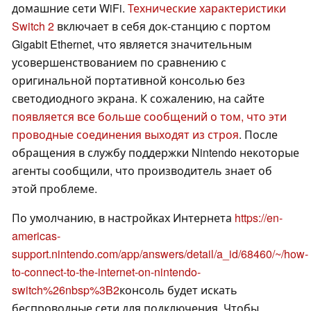
домашние сети WiFi.
Технические характеристики
Switch 2
включает в себя док-станцию с портом
Gigabit Ethernet, что является значительным
усовершенствованием по сравнению с
оригинальной портативной консолью без
светодиодного экрана. К сожалению, на сайте
появляется все больше сообщений о том, что эти
проводные соединения выходят из строя
. После
обращения в службу поддержки Nintendo некоторые
агенты сообщили, что производитель знает об
этой проблеме.
По умолчанию, в настройках Интернета
https://en-
americas-
support.nintendo.com/app/answers/detail/a_id/68460/~/how-
to-connect-to-the-internet-on-nintendo-
switch%26nbsp%3B2
консоль будет искать
беспроводные сети для подключения. Чтобы