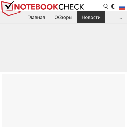
Главная
Обзоры
Новости
...
Сравнения производительности
Библиотека
Поиск обзора
Контакты