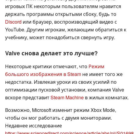
игровых ПК некоторым пользователям нравится
держать программы открытыми сбоку, будь то
Discord
или браузер, воспроизводящий видео с
YouTube. Другим игрокам, желающим обратиться к
учебнику, может понадобиться свернуть игру.
Valve снова делает это лучше?
Некоторые критики отмечают, что
Режим
большого изображения в Steam
не имеет того же
недостатка. Извлекая уроки из своих усилий по
оптимизации пусковой установки, компания Valve
вскоре представит
Steam Machine
в жилых комнатах.
Возможно, Microsoft изменит режим Xbox Mode,
чтобы он мог работать с двумя мониторами.
Недавнее исследование
https://www.sciencedirect.com/science/article/abs/pii/S01