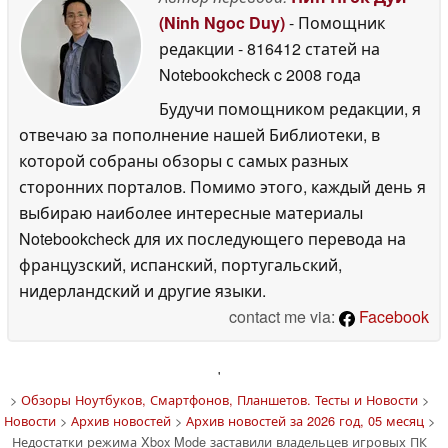
(Ninh Ngoc Duy)
- Помощник
редакции
- 816412 статей на
Notebookcheck
c 2008 года
Будучи помощником редакции, я
отвечаю за пополнение нашей Библиотеки, в
которой собраны обзоры с самых разных
сторонних порталов. Помимо этого, каждый день я
выбираю наиболее интересные материалы
Notebookcheck для их последующего перевода на
французский, испанский, португальский,
нидерландский и другие языки.
contact me via:
Facebook
'
>
Обзоры Ноутбуков, Смартфонов, Планшетов. Тесты и Новости
>
Новости
>
Архив новостей
>
Архив новостей за 2026 год, 05 месяц
>
Недостатки режима Xbox Mode заставили владельцев игровых ПК