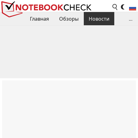
Главная
Обзоры
Новости
...
Сравнения производительности
Библиотека
Поиск обзора
Контакты