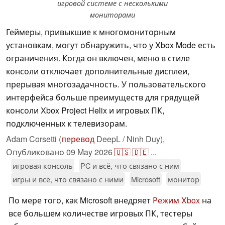
игровой системе с несколькими
мониторами
Геймеры, привыкшие к многомониторным
установкам, могут обнаружить, что у Xbox Mode есть
ограничения. Когда он включен, меню в стиле
консоли отключает дополнительные дисплеи,
прерывая многозадачность. У пользовательского
интерфейса больше преимуществ для грядущей
консоли Xbox Project Helix и игровых ПК,
подключенных к телевизорам.
Adam Corsetti (
перевод
DeepL / Ninh Duy),
Опубликовано
09 May 2026
🇺🇸
🇩🇪
...
игровая консоль
PC и всё, что связано с ним
игры и всё, что связано с ними
Microsoft
монитор
По мере того, как Microsoft внедряет
Режим Xbox
на
все большем количестве игровых ПК, тестеры