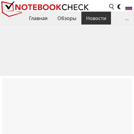
Главная
Обзоры
Новости
...
Сравнения производительности
Библиотека
Поиск обзора
Контакты