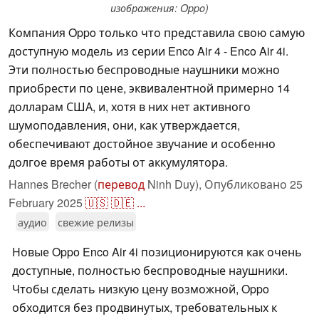
изображения: Oppo)
Компания Oppo только что представила свою самую
доступную модель из серии Enco Air 4 - Enco Air 4i.
Эти полностью беспроводные наушники можно
приобрести по цене, эквивалентной примерно 14
долларам США, и, хотя в них нет активного
шумоподавления, они, как утверждается,
обеспечивают достойное звучание и особенно
долгое время работы от аккумулятора.
Hannes Brecher (
перевод
Ninh Duy),
Опубликовано
25
February 2025
🇺🇸
🇩🇪
...
аудио
свежие релизы
Новые Oppo Enco Air 4i позиционируются как очень
доступные, полностью беспроводные наушники.
Чтобы сделать низкую цену возможной, Oppo
обходится без продвинутых, требовательных к