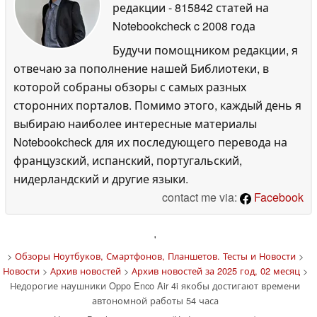
редакции
- 815842 статей на
Notebookcheck
c 2008 года
Будучи помощником редакции, я
отвечаю за пополнение нашей Библиотеки, в
которой собраны обзоры с самых разных
сторонних порталов. Помимо этого, каждый день я
выбираю наиболее интересные материалы
Notebookcheck для их последующего перевода на
французский, испанский, португальский,
нидерландский и другие языки.
contact me via:
Facebook
'
>
Обзоры Ноутбуков, Смартфонов, Планшетов. Тесты и Новости
>
Новости
>
Архив новостей
>
Архив новостей за 2025 год, 02 месяц
>
Недорогие наушники Oppo Enco Air 4i якобы достигают времени
автономной работы 54 часа