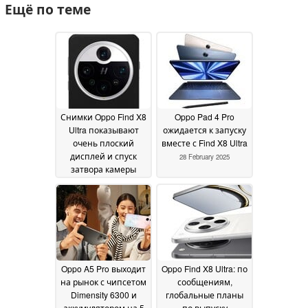
Ещё по теме
Снимки Oppo Find X8
Oppo Pad 4 Pro
Ultra показывают
ожидается к запуску
очень плоский
вместе с Find X8 Ultra
дисплей и спуск
28 February 2025
затвора камеры
Hasselblad
03 March 2025
Oppo A5 Pro выходит
Oppo Find X8 Ultra: по
на рынок с чипсетом
сообщениям,
Dimensity 6300 и
глобальные планы
аккумулятором на 5
по выпуску