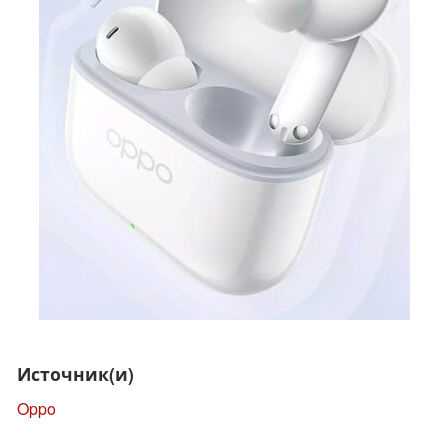
Источник(и)
Oppo