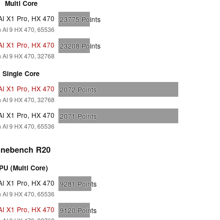
Multi Core
AI X1 Pro, HX 470
23775
Points
AI 9 HX 470, 65536
AI X1 Pro, HX 470
23208
Points
AI 9 HX 470, 32768
Single Core
AI X1 Pro, HX 470
2072
Points
AI 9 HX 470, 32768
AI X1 Pro, HX 470
2071
Points
AI 9 HX 470, 65536
inebench R20
PU (Multi Core)
AI X1 Pro, HX 470
9281
Points
AI 9 HX 470, 65536
AI X1 Pro, HX 470
9120
Points