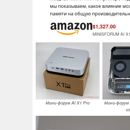
мы показываем, какое влияние мо
памяти на общую производительн
$1,327.00
Мини-форум AI X1 Pro
Мини-форум A
и