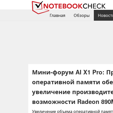
Главная
Обзоры
Новост
Мини-форум AI X1 Pro: 
оперативной памяти обе
увеличение производите
возможности Radeon 890
Увеличение объема оперативной памя