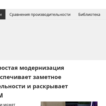
и
Сравнения производительности
Библиотека
Простая модернизация
спечивает заметное
льности и раскрывает
M
ти может