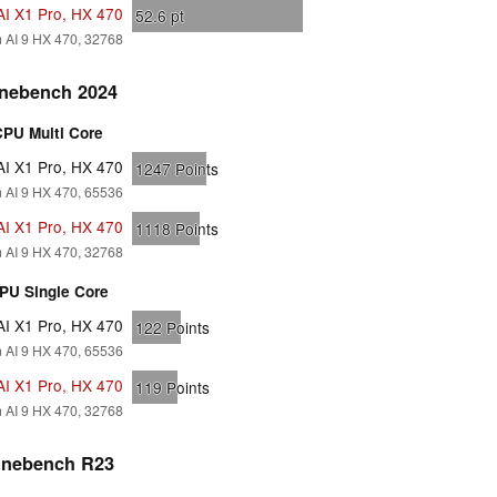
AI X1 Pro, HX 470
52.6
pt
AI 9 HX 470, 32768
nebench 2024
CPU Multi Core
AI X1 Pro, HX 470
1247
Points
AI 9 HX 470, 65536
AI X1 Pro, HX 470
1118
Points
AI 9 HX 470, 32768
PU Single Core
AI X1 Pro, HX 470
122
Points
AI 9 HX 470, 65536
AI X1 Pro, HX 470
119
Points
AI 9 HX 470, 32768
inebench R23