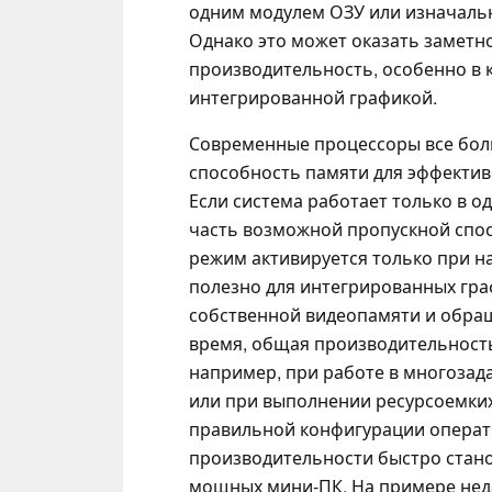
одним модулем ОЗУ или изначаль
Однако это может оказать заметн
производительность, особенно в 
интегрированной графикой.
Современные процессоры все бол
способность памяти для эффектив
Если система работает только в 
часть возможной пропускной спо
режим активируется только при н
полезно для интегрированных гра
собственной видеопамяти и обращ
время, общая производительность
например, при работе в многозад
или при выполнении ресурсоемких
правильной конфигурации операт
производительности быстро стано
мощных мини-ПК. На примере недав