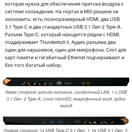
которая нужна для обеспечения притока воздуха к
системе охлаждения. На портах в MSI решили не
экономить: есть полноразмерный HDMI, два USB
3.1 Type-C и два стандартных USB 3.1 Gen 2 Type-A.
Разъем Type-C, который находится рядом с HDMI,
поддерживает Thunderbolt 3. Аудио разъема два:
один для наушников, один для микрофона. Слот для
карт памяти и гигабитный Ethernet подчеркивают и
без того богатый набор.
Левая сторона: разъем питания, гигабитный LAN, 1 x USB
3.1 Gen. 2 Type-A, слот microSD, микрофонный вход, аудио
выход
Правая сторона: 1x USB Type-C 3.1 Gen. 1, 2x USB 3.1 Gen. 2,