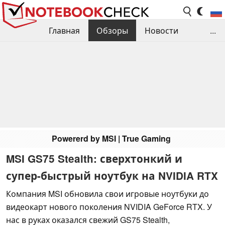
Главная
Обзоры
Новости
...
Сравнения производительности
Библиотека
Поиск обзора
Контакты
Powererd by MSI | True Gaming
MSI GS75 Stealth: сверхтонкий и
супер-быстрый ноутбук на NVIDIA RTX
Компания MSI обновила свои игровые ноутбуки до
видеокарт нового поколения NVIDIA GeForce RTX. У
нас в руках оказался свежий GS75 Stealth,