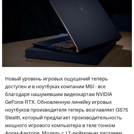
Новый уровень игровых ощущений теперь
доступен и в ноутбуках компании MSI - все
благодаря нашумевшим видеокартам NVIDIA
GeForce RTX. Обновленную линейку игровых
ноутбуков производителя теперь возглавляет GS75
Stealth, который предлагает производительность
мощного игрового компьютера в теле тонком
форм-факторе. Модель с 17-дюймовым дисплеем