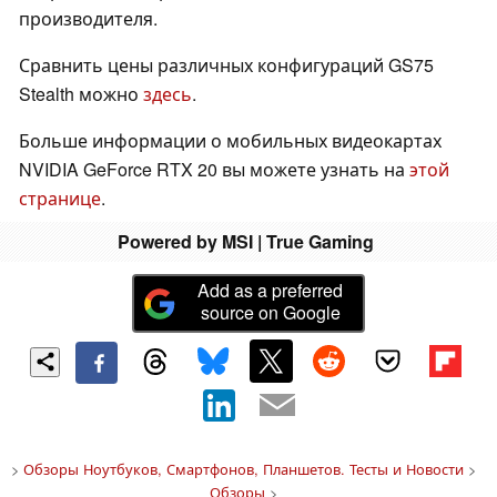
производителя.
Сравнить цены различных конфигураций GS75
Stealth можно
здесь
.
Больше информации о мобильных видеокартах
NVIDIA GeForce RTX 20 вы можете узнать на
этой
странице
.
Powered by MSI | True Gaming
Add as a preferred
source on Google
>
Обзоры Ноутбуков, Смартфонов, Планшетов. Тесты и Новости
>
Обзоры
>