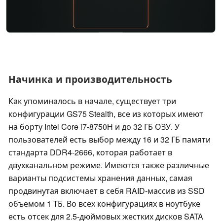
Начинка и производительность
Как упоминалось в начале, существует три
конфигурации GS75 Stealth, все из которых имеют
на борту Intel Core i7-8750H и до 32 ГБ ОЗУ. У
пользователей есть выбор между 16 и 32 ГБ памяти
стандарта DDR4-2666, которая работает в
двухканальном режиме. Имеются также различные
варианты подсистемы хранения данных, самая
продвинутая включает в себя RAID-массив из SSD
объемом 1 ТБ. Во всех конфигурациях в ноутбуке
есть отсек для 2.5-дюймовых жестких дисков SATA