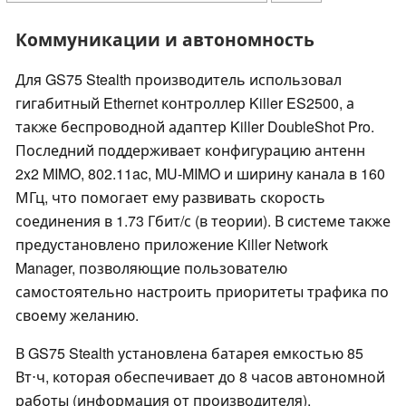
Коммуникации и автономность
Для GS75 Stealth производитель использовал
гигабитный Ethernet контроллер Killer ES2500, а
также беспроводной адаптер Killer DoubleShot Pro.
Последний поддерживает конфигурацию антенн
2x2 MIMO, 802.11ac, MU-MIMO и ширину канала в 160
МГц, что помогает ему развивать скорость
соединения в 1.73 Гбит/с (в теории). В системе также
предустановлено приложение Killer Network
Manager, позволяющие пользователю
самостоятельно настроить приоритеты трафика по
своему желанию.
В GS75 Stealth установлена батарея емкостью 85
Вт⋅ч, которая обеспечивает до 8 часов автономной
работы (информация от производителя).