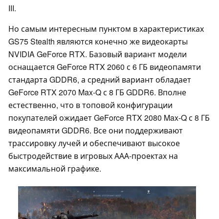
III.
Но самым интересным пунктом в характеристиках
GS75 Stealth являются конечно же видеокарты
NVIDIA GeForce RTX. Базовый вариант модели
оснащается GeForce RTX 2060 с 6 ГБ видеопамяти
стандарта GDDR6, а средний вариант обладает
GeForce RTX 2070 Max-Q с 8 ГБ GDDR6. Вполне
естественно, что в топовой конфигурации
покупателей ожидает GeForce RTX 2080 Max-Q с 8 ГБ
видеопамяти GDDR6. Все они поддерживают
трассировку лучей и обеспечивают высокое
быстродействие в игровых ААА-проектах на
максимальной графике.