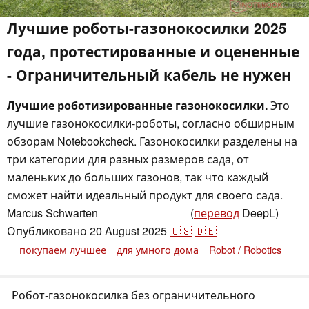
Лучшие роботы-газонокосилки 2025
года, протестированные и оцененные
- Ограничительный кабель не нужен
Лучшие роботизированные газонокосилки.
Это
лучшие газонокосилки-роботы, согласно обширным
обзорам Notebookcheck. Газонокосилки разделены на
три категории для разных размеров сада, от
маленьких до больших газонов, так что каждый
сможет найти идеальный продукт для своего сада.
Marcus Schwarten
(
перевод
DeepL)
,
👁
Marcus Schwarten
Опубликовано
20 August 2025
🇺🇸
🇩🇪
покупаем лучшее
для умного дома
Robot / Robotics
Робот-газонокосилка без ограничительного