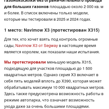
газонокосилки без ограничительного провода
для больших газонов
площадью около 2 000 кв. м
и более. В список включены только модели,
которые мы тестировали в 2025 и 2024 годах.
1 место: Navimow X3 (протестирован X315)
Для тех, кто хочет взять под контроль огромные
сады,
Navimow X3 от Segway
в настоящее время
является королем, как показали наши испытания.
Мы протестировали
меньшую модель X315,
подходящую для участков площадью до 1 500
квадратных метров. Однако серия X3 включает в
себя пять моделей вплоть до X390, которая может
обрабатывать максимум 10 000 квадратных метров.
Здесь также предусмотрена возможность работы в
режиме автопарка, что означает возможность
ухода даже за очень большими площадями.