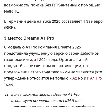
возможность поиска без RTK-антенны с помощью
NetRTK.
В Германии цена на Yuka 2025 составляет 1 399 евро
(RRP).
3 место: Dreame A1 Pro
С моделью A1 Pro компания Dreame 2025
представила улучшенную версию своей дебютной
газонокосилки,
a1
2024 года. Оригинальный
продукт был не слишком впечатляющим, но
предложения этого года таковыми не являются (это
утверждение относится не только к
A2
но и к
A1 Pro
тоже.
Более сложная модель Dreame A1 Pro
использует исключительно LiDAR для
навигации по газону и поэтому не нуждается