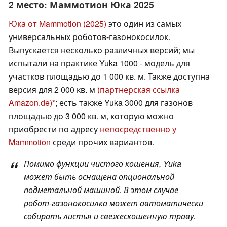
2 место: Маммотион Юка 2025
Юка от Mammotion (2025)
это один из самых
универсальных роботов-газонокосилок.
Выпускается несколько различных версий; мы
испытали на практике Yuka 1000 - модель для
участков площадью до 1 000 кв. м. Также доступна
версия для 2 000 кв. м
(партнерская ссылка
Amazon.de)
; есть также Yuka 3000 для газонов
площадью до 3 000 кв. м, которую можно
приобрести по адресу
непосредственно у
Mammotion
среди прочих вариантов.
Помимо функции чистого кошения, Yuka
может быть оснащена опциональной
подметальной машиной. В этом случае
робот-газонокосилка может автоматически
собирать листья и свежескошенную траву.