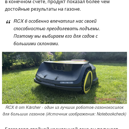
в конечном счете, продукт показал более чем
достойные результаты на газоне.
RCX 6 особенно впечатлил нас своей
способностью преодолевать подъемы.
Поэтому мы выбираем его для садов с
большими склонами.
RCX 6 от Kärcher - один из лучших роботов-газонокосилок
для больших газонов (Источник изображения: Notebookcheck)