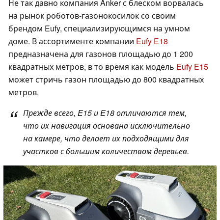
Не так давно компания Anker с блеском ворвалась
на рынок роботов-газонокосилок со своим
брендом Eufy, специализирующимся на умном
доме. В ассортименте компании
Eufy E18
предназначена для газонов площадью до 1 200
квадратных метров, в то время как модель
Eufy E15
может стричь газон площадью до 800 квадратных
метров.
Прежде всего, E15 и E18 отличаются тем,
что их навигация основана исключительно
на камере, что делает их подходящими для
участков с большим количеством деревьев.