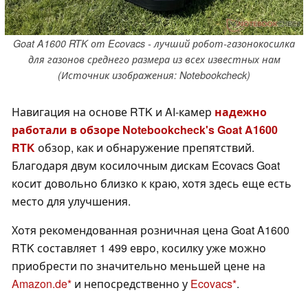
Goat A1600 RTK от Ecovacs - лучший робот-газонокосилка
для газонов среднего размера из всех известных нам
(Источник изображения: Notebookcheck)
Навигация на основе RTK и AI-камер
надежно
работали в обзоре Notebookcheck's Goat A1600
RTK
обзор, как и обнаружение препятствий.
Благодаря двум косилочным дискам Ecovacs Goat
косит довольно близко к краю, хотя здесь еще есть
место для улучшения.
Хотя рекомендованная розничная цена Goat A1600
RTK составляет 1 499 евро, косилку уже можно
приобрести по значительно меньшей цене на
Amazon.de
и непосредственно у
Ecovacs
.