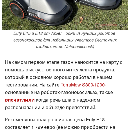
Eufy E15 и E18 от Anker - одни из лучших роботов-
газонокосилок для небольших участков (Источник
изображения: Notebookcheck)
На самом первом этапе газон наносится на карту с
помощью искусственного интеллекта продукта,
который в основном хорошо работал в нашем
тестировании. На сайте
TerraMow S800/1200
-
основанные на роботах-газонокосилках, также
впечатлили
когда речь шла о надежном
распознавании и объезде препятствий.
Рекомендованная розничная цена Eufy E18
составляет 1 799 евро (ее можно приобрести на