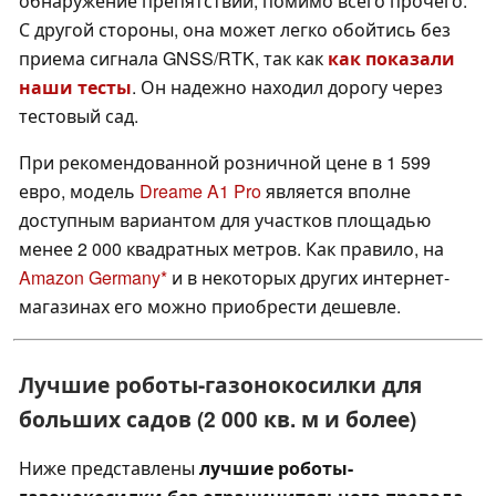
обнаружение препятствий, помимо всего прочего.
С другой стороны, она может легко обойтись без
приема сигнала GNSS/RTK, так как
как показали
наши тесты
. Он надежно находил дорогу через
тестовый сад.
При рекомендованной розничной цене в 1 599
евро, модель
Dreame A1 Pro
является вполне
доступным вариантом для участков площадью
менее 2 000 квадратных метров. Как правило, на
Amazon Germany
и в некоторых других интернет-
магазинах его можно приобрести дешевле.
Лучшие роботы-газонокосилки для
больших садов (2 000 кв. м и более)
Ниже представлены
лучшие роботы-