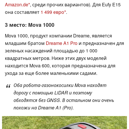
Amazon.de
, среди прочих вариантов). Для Eufy E15
она составляет
1 499 евро
.
3 место: Mova 1000
Mova 1000, продукт компании Dreame, является
младшим братом
Dreame A1 Pro
и предназначен для
зеленых насаждений площадью до 1 000
квадратных метров. Ниже этих двух моделей
находится Mova 600, которая предназначена для
ухода за еще более маленькими садами.
Оба робота-газонокосилки Mova находят
дорогу с помощью LiDAR и поэтому
обходятся без GNSS. В остальном они очень
похожи на Dreame A1 (Pro).