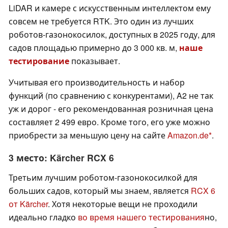
LiDAR и камере с искусственным интеллектом ему
совсем не требуется RTK. Это один из лучших
роботов-газонокосилок, доступных в 2025 году, для
садов площадью примерно до 3 000 кв. м,
наше
тестирование
показывает.
Учитывая его производительность и набор
функций (по сравнению с конкурентами), A2 не так
уж и дорог - его рекомендованная розничная цена
составляет 2 499 евро. Кроме того, его уже можно
приобрести за меньшую цену на сайте
Amazon.de
.
3 место: Kärcher RCX 6
Третьим лучшим роботом-газонокосилкой для
больших садов, который мы знаем, является
RCX 6
от Kärcher
. Хотя некоторые вещи не проходили
идеально гладко
во время нашего тестирования
но,