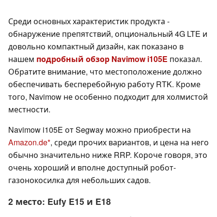
Среди основных характеристик продукта -
обнаружение препятствий, опциональный 4G LTE и
довольно компактный дизайн, как показано в
нашем
подробный обзор Navimow i105E
показал.
Обратите внимание, что местоположение должно
обеспечивать бесперебойную работу RTK. Кроме
того, Navimow не особенно подходит для холмистой
местности.
Navimow i105E от Segway можно приобрести на
Amazon.de
, среди прочих вариантов, и цена на него
обычно значительно ниже RRP. Короче говоря, это
очень хороший и вполне доступный робот-
газонокосилка для небольших садов.
2 место: Eufy E15 и E18