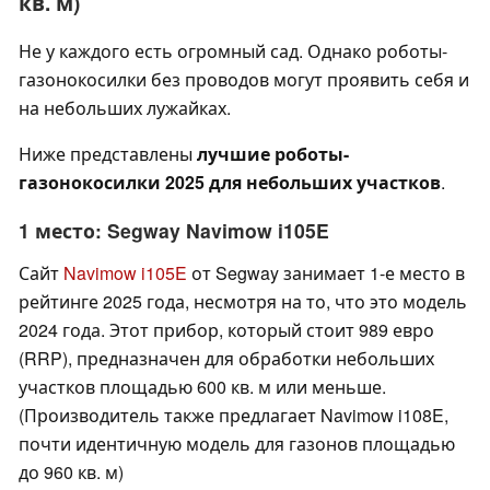
кв. м)
Не у каждого есть огромный сад. Однако роботы-
газонокосилки без проводов могут проявить себя и
на небольших лужайках.
Ниже представлены
лучшие роботы-
газонокосилки 2025 для небольших участков
.
1 место: Segway Navimow i105E
Сайт
Navimow i105E
от Segway занимает 1-е место в
рейтинге 2025 года, несмотря на то, что это модель
2024 года. Этот прибор, который стоит 989 евро
(RRP), предназначен для обработки небольших
участков площадью 600 кв. м или меньше.
(Производитель также предлагает Navimow i108E,
почти идентичную модель для газонов площадью
до 960 кв. м)