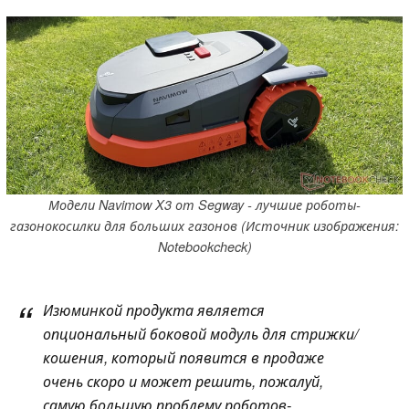
Модели Navimow X3 от Segway - лучшие роботы-
газонокосилки для больших газонов (Источник изображения:
Notebookcheck)
Изюминкой продукта является
опциональный боковой модуль для стрижки/
кошения, который появится в продаже
очень скоро и может решить, пожалуй,
самую большую проблему роботов-