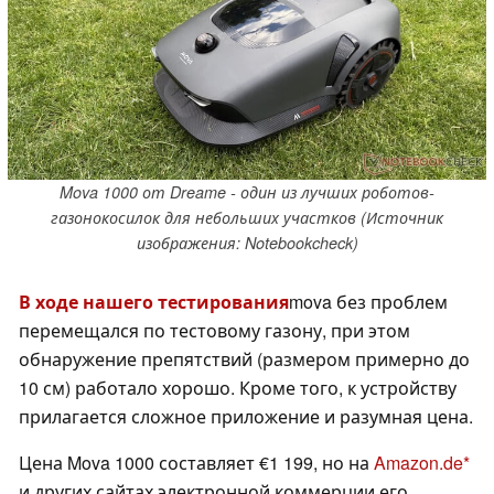
Mova 1000 от Dreame - один из лучших роботов-
газонокосилок для небольших участков (Источник
изображения: Notebookcheck)
В ходе нашего тестирования
mova без проблем
перемещался по тестовому газону, при этом
обнаружение препятствий (размером примерно до
10 см) работало хорошо. Кроме того, к устройству
прилагается сложное приложение и разумная цена.
Цена Mova 1000 составляет €1 199, но на
Amazon.de
и других сайтах электронной коммерции его