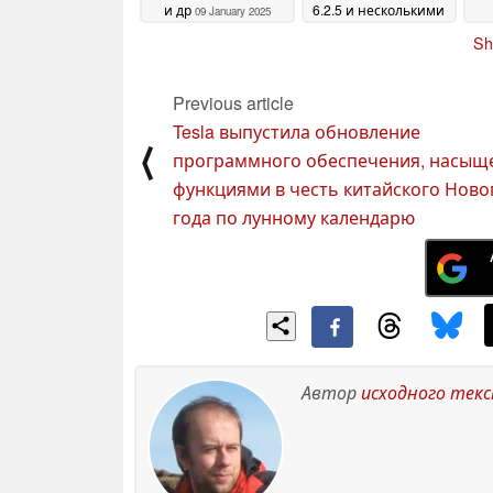
и др
6.2.5 и несколькими
09 January 2025
обновлениями
Sh
пакетов
07 January 2025
Previous article
Tesla выпустила обновление
⟨
программного обеспечения, насыщ
функциями в честь китайского Ново
года по лунному календарю
Автор
исходного тек