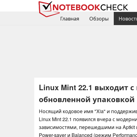
Главная
Обзоры
Новост
Linux Mint 22.1 выходит
обновленной упаковкой 
Носящий кодовое имя "Xia" и поддержив
Linux Mint 22.1 появился вчера с модер
зависимостями, перешедшими на Aptkit 
Power-saver и Balanced (режим Performan