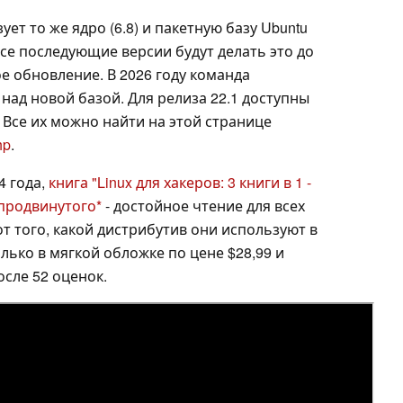
ует то же ядро (6.8) и пакетную базу Ubuntu
все последующие версии будут делать это до
ое обновление. В 2026 году команда
 над новой базой. Для релиза 22.1 доступны
. Все их можно найти на этой странице
hp
.
4 года,
книга "Linux для хакеров: 3 книги в 1 -
 продвинутого
- достойное чтение для всех
от того, какой дистрибутив они используют в
лько в мягкой обложке по цене $28,99 и
осле 52 оценок.