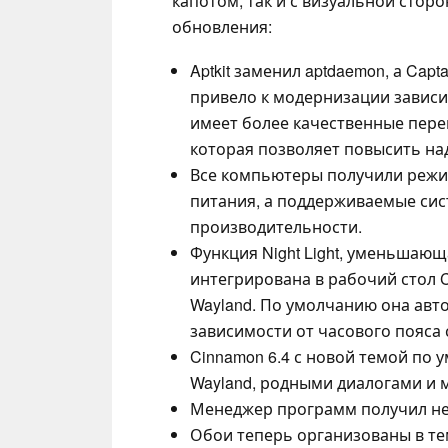
капотом, так и с визуальной стор
обновления:
Aptkit заменил aptdaemon, а Capt
привело к модернизации зависи
имеет более качественные пере
которая позволяет повысить на
Все компьютеры получили режи
питания, а поддерживаемые си
производительности.
Функция Night Light, уменьшающ
интегрирована в рабочий стол C
Wayland. По умолчанию она авто
зависимости от часового пояса 
Cinnamon 6.4 с новой темой по
Wayland, родными диалогами и 
Менеджер программ получил не
Обои теперь организованы в те