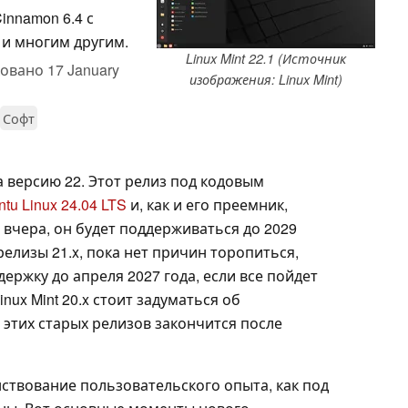
innamon 6.4 с
 и многим другим.
Linux Mint 22.1 (Источник
ковано
17 January
изображения: Linux Mint)
Софт
а версию 22. Этот релиз под кодовым
tu Linux 24.04 LTS
и, как и его преемник,
 вчера, он будет поддерживаться до 2029
 релизы 21.x, пока нет причин торопиться,
ержку до апреля 2027 года, если все пойдет
nux Mint 20.x стоит задуматься об
этих старых релизов закончится после
шенствование пользовательского опыта, как под