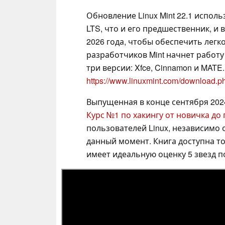
Обновление Linux Mint 22.1 использ
LTS, что и его предшественник, и 
2026 года, чтобы обеспечить легк
разработчиков Mint начнет работу
три версии: Xfce, Cinnamon и MATE
https://www.linuxmint.com/download.p
Выпущенная в конце сентября 202
Курс №1 по хакингу от новичка до
пользователей Linux, независимо 
данный момент. Книга доступна то
имеет идеальную оценку 5 звезд п