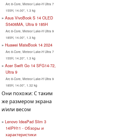
Arc 8-Core, Meteor Lake-H Ultra 7
155H, 14.00", 1.3 kg
Asus VivoBook S 14 OLED
S5406MA, Ultra 9 185H
Arc 8-Core, Meteor Lake-H Ultra 9
185H, 14.00", 1.3 kg
Huawei MateBook 14 2024
Arc 8-Core, Meteor Lake-H Ultra 7
155H, 14.20", 1.3 kg
Acer Swift Go 14 SFG14-72,
Ultra 9
Arc 8-Core, Meteor Lake-H Ultra 9
185H, 14.00", 1.32 kg
Они похожи: С таким
же размером экрана
и/или весом
Lenovo IdeaPad Slim 3
14IPH11 - Обзоры и
характеристики