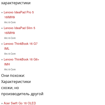
характеристики
Lenovo IdeaPad Pro 5
16IMH9
Arc 8-Core
Lenovo IdeaPad Slim 5
16IMH9
Arc 8-Core
Lenovo ThinkBook 16 G7
IML
Arc 8-Core
Lenovo ThinkBook 16 G6+
IMH
Arc 8-Core
Они похожи:
Характеристики
схожи, но
производитель другой
Acer Swift Go 16 OLED