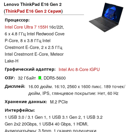
Lenovo ThinkPad E16 Gen 2
(
ThinkPad E16 Gen 2 Серия
)
Процессор
Intel Core Ultra 7 155H
16c/22t,
6 x 4.8 ГГц Intel Redwood Cove
P-Core, 8 x 3.8 ГГц Intel
Crestmont E-Core, 2 x 2.5 ГГц
Intel Crestmont E-Core, Meteor
Lake-H
Графический адаптер
Intel Arc 8-Core iGPU
ОЗУ
32 Гбайт
, DDR5-5600
Дисплей
16.00 дюйм. 16:10, 2560 x 1600 пикс. 189 точек/
дюйм, IPS, глянцевое покрытие: Нет, 60 Hz
Хранение данных
M.2 PCIe
Интерфейсы
1 USB 3.0 / 3.1 Gen 1, 1 USB 3.1 Gen 2, 1 USB 3.2
Gen 2x2 20Gbps, 1 USB4 40 Gbps, 1 HDMI,
Аудиоразъёмы: 3.5mm, 1 сканер подушечки