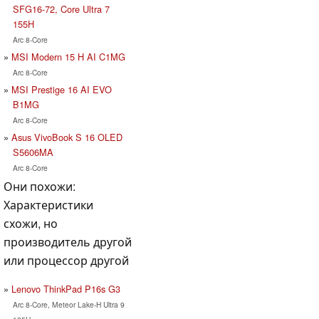
SFG16-72, Core Ultra 7
155H
Arc 8-Core
MSI Modern 15 H AI C1MG
Arc 8-Core
MSI Prestige 16 AI EVO
B1MG
Arc 8-Core
Asus VivoBook S 16 OLED
S5606MA
Arc 8-Core
Они похожи:
Характеристики
схожи, но
производитель другой
или процессор другой
Lenovo ThinkPad P16s G3
Arc 8-Core, Meteor Lake-H Ultra 9