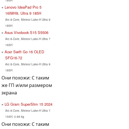
185H
Lenovo IdeaPad Pro 5
16IMH9, Ultra 9 185H
Arc 8-Core, Meteor Lake-H Ultra 9
185H
Asus Vivobook S15 S5506
Arc 8-Core, Meteor Lake-H Ultra 7
165H
Acer Swift Go 16 OLED
SFG16-72
Arc 8-Core, Meteor Lake-H Ultra 9
185H
Они похожи: С таким
же ГП и/или размером
экрана
LG Gram SuperSlim 15 2024
Arc 8-Core, Meteor Lake-H Ultra 7
155H, 0.99 kg
Они похожи: С таким