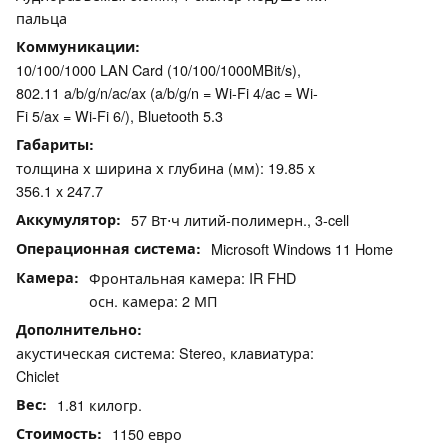
пальца
Коммуникации
10/100/1000 LAN Card (10/100/1000MBit/s),
802.11 a/b/g/n/ac/ax (a/b/g/n = Wi-Fi 4/ac = Wi-
Fi 5/ax = Wi-Fi 6/), Bluetooth 5.3
Габариты
толщина х ширина х глубина (мм): 19.85 x
356.1 x 247.7
Аккумулятор
57 Вт⋅ч литий-полимерн., 3-cell
Операционная система
Microsoft Windows 11 Home
Камера
Фронтальная камера: IR FHD
осн. камера: 2 МП
Дополнительно
акустическая система: Stereo, клавиатура:
Chiclet
Вес
1.81 килогр.
Стоимость
1150 евро