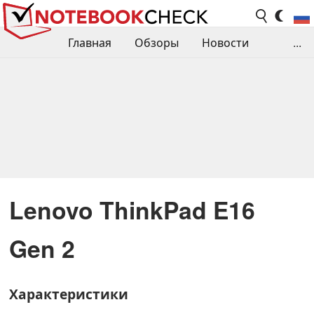
Главная
Обзоры
Новости
...
Сравнения производительности
Библиотека
Поиск обзора
Контакты
Lenovo ThinkPad E16
Gen 2
Характеристики