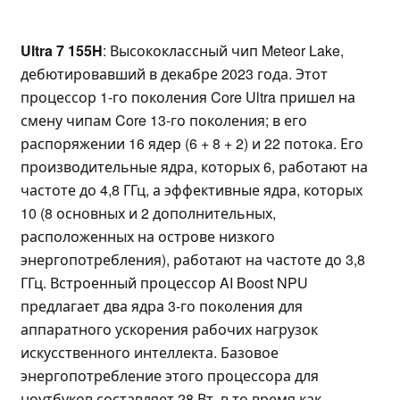
Ultra 7 155H
: Высококлассный чип Meteor Lake,
дебютировавший в декабре 2023 года. Этот
процессор 1-го поколения Core Ultra пришел на
смену чипам Core 13-го поколения; в его
распоряжении 16 ядер (6 + 8 + 2) и 22 потока. Его
производительные ядра, которых 6, работают на
частоте до 4,8 ГГц, а эффективные ядра, которых
10 (8 основных и 2 дополнительных,
расположенных на острове низкого
энергопотребления), работают на частоте до 3,8
ГГц. Встроенный процессор AI Boost NPU
предлагает два ядра 3-го поколения для
аппаратного ускорения рабочих нагрузок
искусственного интеллекта. Базовое
энергопотребление этого процессора для
ноутбуков составляет 28 Вт, в то время как