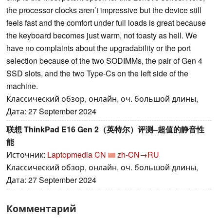
the processor clocks aren’t impressive but the device still
feels fast and the comfort under full loads is great because
the keyboard becomes just warm, not toasty as hell. We
have no complaints about the upgradability or the port
selection because of the two SODIMMs, the pair of Gen 4
SSD slots, and the two Type-Cs on the left side of the
machine.
Классический обзор, онлайн, оч. большой длины,
Дата: 27 September 2024
联想 ThinkPad E16 Gen 2（英特尔）评测–超值的静音性
能
Источник:
Laptopmedia CN
zh-CN→RU
Классический обзор, онлайн, оч. большой длины,
Дата: 27 September 2024
Комментарий