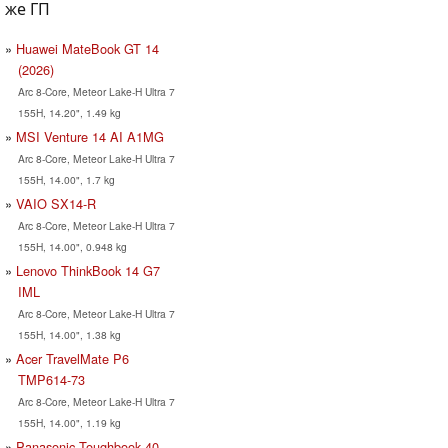
же ГП
Huawei MateBook GT 14
(2026)
Arc 8-Core, Meteor Lake-H Ultra 7
155H, 14.20", 1.49 kg
MSI Venture 14 AI A1MG
Arc 8-Core, Meteor Lake-H Ultra 7
155H, 14.00", 1.7 kg
VAIO SX14-R
Arc 8-Core, Meteor Lake-H Ultra 7
155H, 14.00", 0.948 kg
Lenovo ThinkBook 14 G7
IML
Arc 8-Core, Meteor Lake-H Ultra 7
155H, 14.00", 1.38 kg
Acer TravelMate P6
TMP614-73
Arc 8-Core, Meteor Lake-H Ultra 7
155H, 14.00", 1.19 kg
Panasonic Toughbook 40