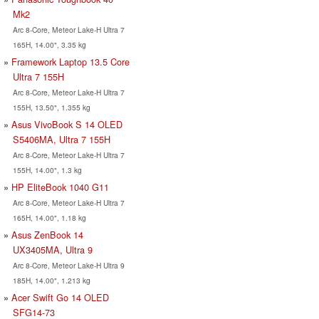
Mk2
Arc 8-Core, Meteor Lake-H Ultra 7
165H, 14.00", 3.35 kg
Framework Laptop 13.5 Core
Ultra 7 155H
Arc 8-Core, Meteor Lake-H Ultra 7
155H, 13.50", 1.355 kg
Asus VivoBook S 14 OLED
S5406MA, Ultra 7 155H
Arc 8-Core, Meteor Lake-H Ultra 7
155H, 14.00", 1.3 kg
HP EliteBook 1040 G11
Arc 8-Core, Meteor Lake-H Ultra 7
165H, 14.00", 1.18 kg
Asus ZenBook 14
UX3405MA, Ultra 9
Arc 8-Core, Meteor Lake-H Ultra 9
185H, 14.00", 1.213 kg
Acer Swift Go 14 OLED
SFG14-73