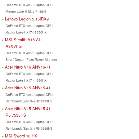
GeForce RTX 4060 Laptop GPU,
Meteor Lake-H Ultra 7 155H
Lenovo Legion 5 15IRX9
GeForce RTX 4060 Laptop GPU,
Raptor Lake-HX i7-13650HX
MSI Stealth A16 AI+
A3XVFG
GeForce RTX 4060 Laptop GPU,
Strix / Gorgon Point Ryzen AI 9 365
Acer Nitro V16 ANV16-71
GeForce RTX 4060 Laptop GPU,
Raptor Lake-HX i7-14650HX
Acer Nitro V15 ANV15-41
GeForce RTX 4060 Laptop GPU,
Rembrandt (Zen 3+) R7 7735HS
Acer Nitro V15 ANV15-41,
R5 7535HS
GeForce RTX 4060 Laptop GPU,
Rembrandt (Zen 3+) R5 7535HS
MSI Sword 16 HX