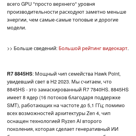
всего GPU "просто верхнего" уровня
производительности расходуют заметно меньше
энергии, чем самые-самые топовые и дорогие
модели.
>> Больше сведений:
Большой рейтинг видеокарт
.
R7 8845HS
: Мощный чип семейства Hawk Point,
увидевший свет в H2 2023. Мы считаем, что
8845HS - это замаскированный R7 7840HS. 8845HS
имеет 8 ядер (16 потоков благодаря поддержке
SMT), работающих на частоте до 5,1 ГГц; помимо
всех возможностей архитектуры Zen 4, чип
оснащен технологией Ryzen AI второго
поколения, которая сделает генеративный ИИ