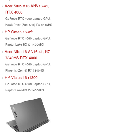
Acer Nitro V16 ANV16-41,
RTX 4060
GeForce RTX 4060 Laptop GPU,
Hawk Point (Zen 4/4c) R5 8645HS
HP Omen 16-wf1
GeForce RTX 4060 Laptop GPU,
Raptor Lake-HX i9-14900HX
Acer Nitro 16 AN16-41, R7
7840HS RTX 4060
GeForce RTX 4060 Laptop GPU,
Phoenix (Zen 4) R7 7840HS
HP Victus 16-r1300
GeForce RTX 4060 Laptop GPU,
Raptor Lake-HX i5-14500HX