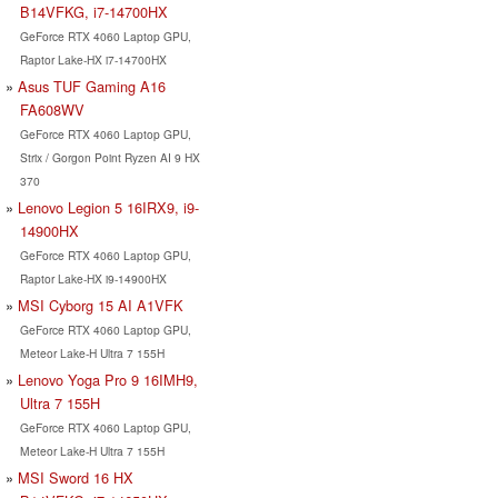
B14VFKG, i7-14700HX
GeForce RTX 4060 Laptop GPU,
Raptor Lake-HX i7-14700HX
Asus TUF Gaming A16
FA608WV
GeForce RTX 4060 Laptop GPU,
Strix / Gorgon Point Ryzen AI 9 HX
370
Lenovo Legion 5 16IRX9, i9-
14900HX
GeForce RTX 4060 Laptop GPU,
Raptor Lake-HX i9-14900HX
MSI Cyborg 15 AI A1VFK
GeForce RTX 4060 Laptop GPU,
Meteor Lake-H Ultra 7 155H
Lenovo Yoga Pro 9 16IMH9,
Ultra 7 155H
GeForce RTX 4060 Laptop GPU,
Meteor Lake-H Ultra 7 155H
MSI Sword 16 HX