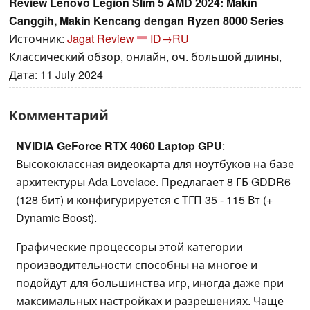
Review Lenovo Legion Slim 5 AMD 2024: Makin
Canggih, Makin Kencang dengan Ryzen 8000 Series
Источник:
Jagat Review
ID→RU
Классический обзор, онлайн, оч. большой длины,
Дата: 11 July 2024
Комментарий
NVIDIA GeForce RTX 4060 Laptop GPU
:
Высококлассная видеокарта для ноутбуков на базе
архитектуры Ada Lovelace. Предлагает 8 ГБ GDDR6
(128 бит) и конфигурируется с ТГП 35 - 115 Вт (+
Dynamic Boost).
Графические процессоры этой категории
производительности способны на многое и
подойдут для большинства игр, иногда даже при
максимальных настройках и разрешениях. Чаще