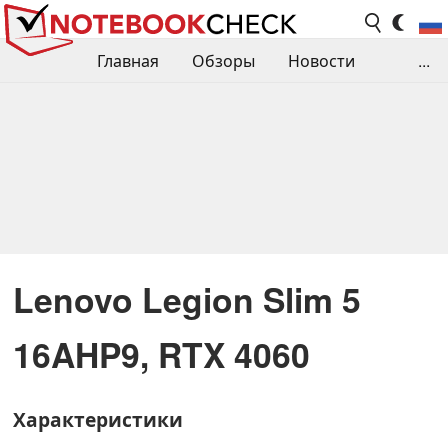
Главная
Обзоры
Новости
...
Сравнения производительности
Библиотека
Поиск обзора
Контакты
Lenovo Legion Slim 5
16AHP9, RTX 4060
Характеристики