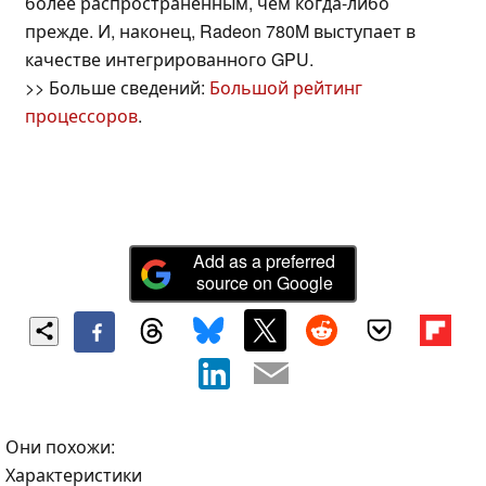
более распространенным, чем когда-либо
прежде. И, наконец, Radeon 780M выступает в
качестве интегрированного GPU.
>> Больше сведений:
Большой рейтинг
процессоров
.
Add as a preferred
source on Google
Они похожи:
Характеристики