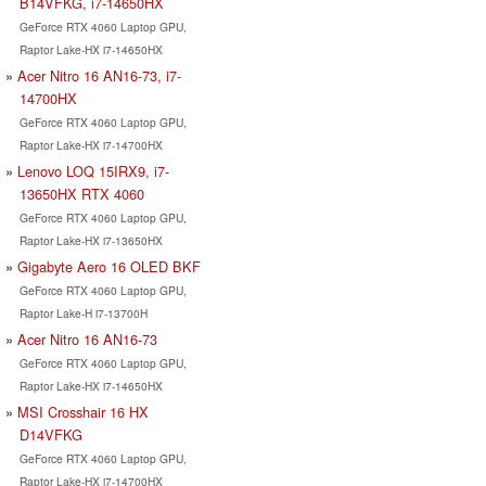
B14VFKG, i7-14650HX
GeForce RTX 4060 Laptop GPU,
Raptor Lake-HX i7-14650HX
Acer Nitro 16 AN16-73, i7-
14700HX
GeForce RTX 4060 Laptop GPU,
Raptor Lake-HX i7-14700HX
Lenovo LOQ 15IRX9, i7-
13650HX RTX 4060
GeForce RTX 4060 Laptop GPU,
Raptor Lake-HX i7-13650HX
Gigabyte Aero 16 OLED BKF
GeForce RTX 4060 Laptop GPU,
Raptor Lake-H i7-13700H
Acer Nitro 16 AN16-73
GeForce RTX 4060 Laptop GPU,
Raptor Lake-HX i7-14650HX
MSI Crosshair 16 HX
D14VFKG
GeForce RTX 4060 Laptop GPU,
Raptor Lake-HX i7-14700HX