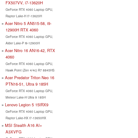
FX507VV, i7-13620H
GeForce RTX 4060 Laptop GPU,
Raptor Lake-H i7-13620H
Acer Nitro 5 AN515-58, i9-
12900H RTX 4060
GeForce RTX 4060 Laptop GPU,
Alder Lake-P i9-12900H
Acer Nitro 16 AN16-42, RTX
4060
GeForce RTX 4060 Laptop GPU,
Hawk Point (Zen 4/4c) R7 8845HS
Acer Predator Triton Neo 16
PTN16-51, Ultra 9 185H
GeForce RTX 4060 Laptop GPU,
Meteor Lake-H Ultra 9 185H
Lenovo Legion 5 15IRX9
GeForce RTX 4060 Laptop GPU,
Raptor Lake-HX i7-13650HX
MSI Stealth A16 AI+
A3XVFG