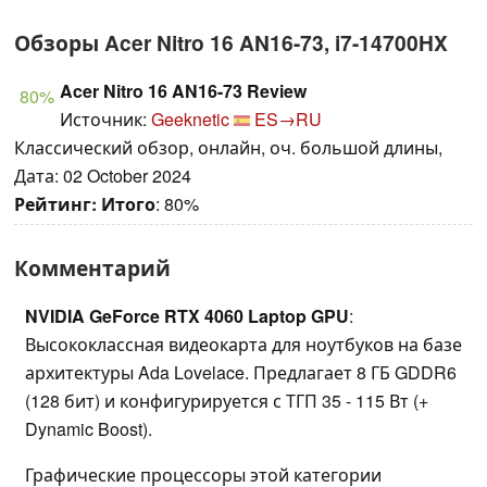
Обзоры Acer Nitro 16 AN16-73, i7-14700HX
Acer Nitro 16 AN16-73 Review
80%
Источник:
Geeknetic
ES→RU
Классический обзор, онлайн, оч. большой длины,
Дата: 02 October 2024
Рейтинг:
Итого
: 80%
Комментарий
NVIDIA GeForce RTX 4060 Laptop GPU
:
Высококлассная видеокарта для ноутбуков на базе
архитектуры Ada Lovelace. Предлагает 8 ГБ GDDR6
(128 бит) и конфигурируется с ТГП 35 - 115 Вт (+
Dynamic Boost).
Графические процессоры этой категории