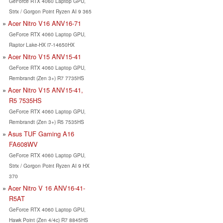
GeForce RTX 4060 Laptop GPU,
Strix / Gorgon Point Ryzen AI 9 365
Acer Nitro V16 ANV16-71
GeForce RTX 4060 Laptop GPU,
Raptor Lake-HX i7-14650HX
Acer Nitro V15 ANV15-41
GeForce RTX 4060 Laptop GPU,
Rembrandt (Zen 3+) R7 7735HS
Acer Nitro V15 ANV15-41,
R5 7535HS
GeForce RTX 4060 Laptop GPU,
Rembrandt (Zen 3+) R5 7535HS
Asus TUF Gaming A16
FA608WV
GeForce RTX 4060 Laptop GPU,
Strix / Gorgon Point Ryzen AI 9 HX
370
Acer Nitro V 16 ANV16-41-
R5AT
GeForce RTX 4060 Laptop GPU,
Hawk Point (Zen 4/4c) R7 8845HS