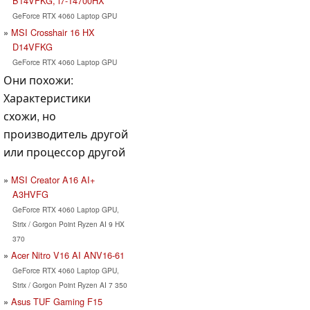
B14VFKG, i7-14700HX
GeForce RTX 4060 Laptop GPU
MSI Crosshair 16 HX
D14VFKG
GeForce RTX 4060 Laptop GPU
Они похожи:
Характеристики
схожи, но
производитель другой
или процессор другой
MSI Creator A16 AI+
A3HVFG
GeForce RTX 4060 Laptop GPU,
Strix / Gorgon Point Ryzen AI 9 HX
370
Acer Nitro V16 AI ANV16-61
GeForce RTX 4060 Laptop GPU,
Strix / Gorgon Point Ryzen AI 7 350
Asus TUF Gaming F15