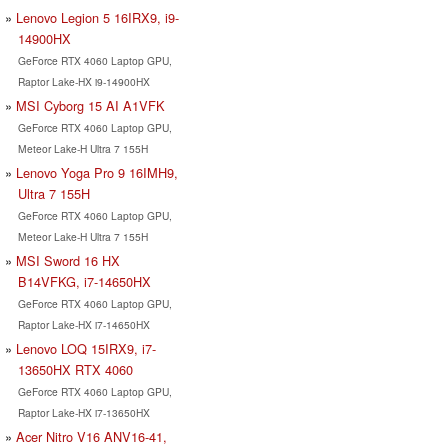
Lenovo Legion 5 16IRX9, i9-
14900HX
GeForce RTX 4060 Laptop GPU,
Raptor Lake-HX i9-14900HX
MSI Cyborg 15 AI A1VFK
GeForce RTX 4060 Laptop GPU,
Meteor Lake-H Ultra 7 155H
Lenovo Yoga Pro 9 16IMH9,
Ultra 7 155H
GeForce RTX 4060 Laptop GPU,
Meteor Lake-H Ultra 7 155H
MSI Sword 16 HX
B14VFKG, i7-14650HX
GeForce RTX 4060 Laptop GPU,
Raptor Lake-HX i7-14650HX
Lenovo LOQ 15IRX9, i7-
13650HX RTX 4060
GeForce RTX 4060 Laptop GPU,
Raptor Lake-HX i7-13650HX
Acer Nitro V16 ANV16-41,