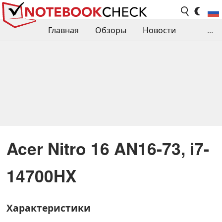
Главная
Обзоры
Новости
...
Сравнения производительности
Библиотека
Поиск обзора
Контакты
Acer Nitro 16 AN16-73, i7-
14700HX
Характеристики