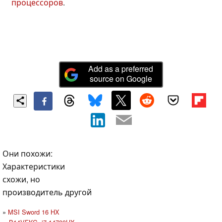
процессоров
.
Add as a preferred
source on Google
Они похожи:
Характеристики
схожи, но
производитель другой
MSI Sword 16 HX