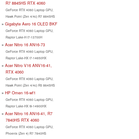
R7 8845HS RTX 4060
GeForce RTX 4060 Laptop GPU,
Hawk Point (Zen 4/4c) R7 8845HS
Gigabyte Aero 16 OLED BKF
GeForce RTX 4060 Laptop GPU,
Raptor Lake-H i7-13700H
Acer Nitro 16 AN16-73
GeForce RTX 4060 Laptop GPU,
Raptor Lake-HX i7-14650HX
Acer Nitro V16 ANV16-41,
RTX 4060
GeForce RTX 4060 Laptop GPU,
Hawk Point (Zen 4/4c) R5 8645HS
HP Omen 16-wf1
GeForce RTX 4060 Laptop GPU,
Raptor Lake-HX i9-14900HX
Acer Nitro 16 AN16-41, R7
7840HS RTX 4060
GeForce RTX 4060 Laptop GPU,
Phoenix (Zen 4) R7 7840HS