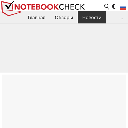
Главная
Обзоры
Новости
...
Сравнения производительности
Библиотека
Поиск обзора
Контакты