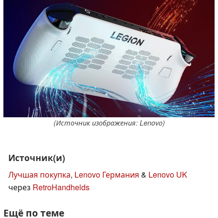
(Источник изображения: Lenovo)
Источник(и)
Лучшая покупка
,
Lenovo Германия
&
Lenovo UK
через
RetroHandhelds
Ещё по теме