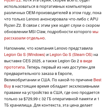
использоваться в портативных компьютерах
различных OEM-производителей в этом году, пока
что только Lenovo анонсировала что-либо с APU
Ryzen Z2. В связи с этим уже ходят слухи о скором
обновлении MSI Claw, подробности которого
мы
рассказали отдельно
.
Напомним, что компания Lenovo представила
Legion Go S (Windows)
и
Legion Go S (Steam OS)
на
выставке CES 2025, а также Legion Go 2
в виде
прототипа
. Теперь первый из них доступен для
предварительного заказа в Европе,
Великобритании и США. По какой-то причине
Best
Buy
в настоящее время обладает эксклюзивными
правами на устройство в США, где оно продается
только за $729,99 с 32 ГБ оперативной памяти и 1
ТБ хранилища. Для контекста, эта цена делает