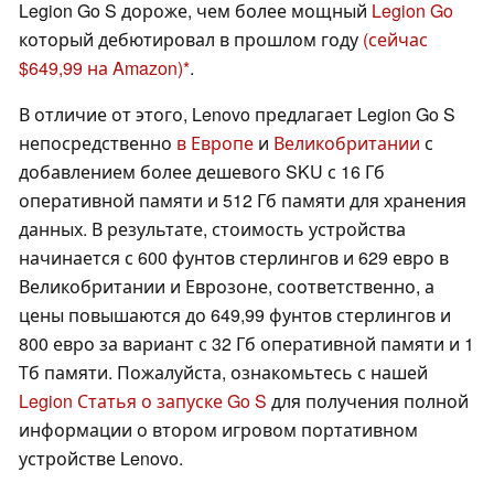
Legion Go S дороже, чем более мощный
Legion Go
который дебютировал в прошлом году
(сейчас
$649,99 на Amazon)
.
В отличие от этого, Lenovo предлагает Legion Go S
непосредственно
в Европе
и
Великобритании
с
добавлением более дешевого SKU с 16 Гб
оперативной памяти и 512 Гб памяти для хранения
данных. В результате, стоимость устройства
начинается с 600 фунтов стерлингов и 629 евро в
Великобритании и Еврозоне, соответственно, а
цены повышаются до 649,99 фунтов стерлингов и
800 евро за вариант с 32 Гб оперативной памяти и 1
Тб памяти. Пожалуйста, ознакомьтесь с нашей
Legion Статья о запуске Go S
для получения полной
информации о втором игровом портативном
устройстве Lenovo.