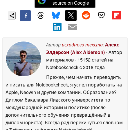
source on Google
Автор
исходного текста
:
Алекс
Элдерсон (Alex Alderson)
- Автор
материалов
- 15152 статей на
Notebookcheck
c 2018 года
Прежде, чем начать переводить
и писать для Notebookcheck, я успел поработать на
Apple, Neowin и другие компании. Образование?
Диплом бакалавра Лидского университета по
международной истории и политике (после
дополнительного обучения превращённый в
диплом юриста). Всегда рад перекинуться словцом
в Twitter или на форуме Notebookcheck!