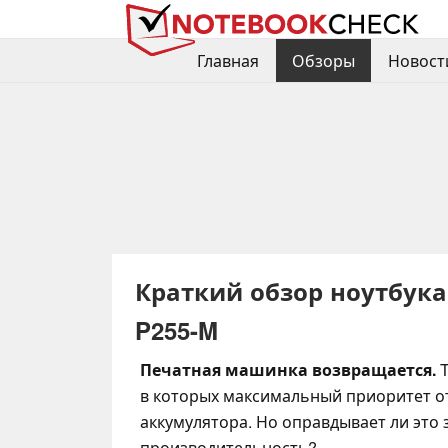
Главная
Обзоры
Новост
Краткий обзор ноутбука 
P255-M
Печатная машинка возвращается.
T
в которых максимальный приоритет о
аккумулятора. Но оправдывает ли это
производительность?