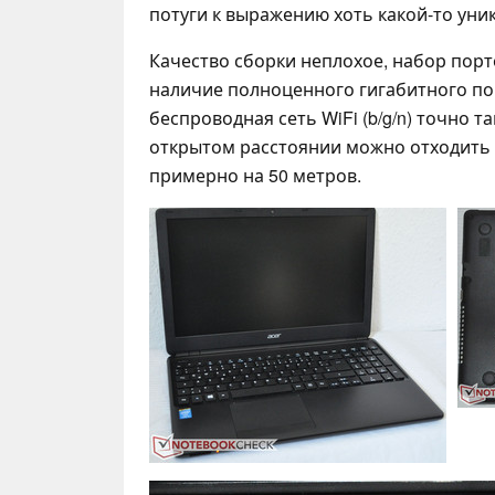
потуги к выражению хоть какой-то уни
Качество сборки неплохое, набор пор
наличие полноценного гигабитного порт
беспроводная сеть WiFi (b/g/n) точно т
открытом расстоянии можно отходить
примерно на 50 метров.