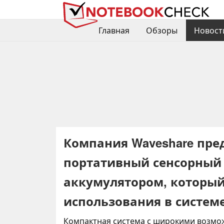
Главная
Обзоры
Новост
Компания Waveshare пр
портативный сенсорный 
аккумулятором, который
использования в систем
Компактная система с широкими возмо