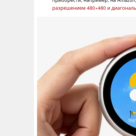
разрешением 480×480 и диагонал