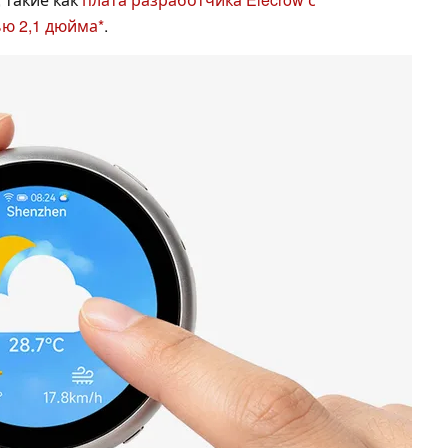
ью 2,1 дюйма
.