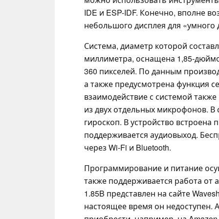
IDE и ESP-IDF. Конечно, вполне в
небольшого дисплея для «умного 
Система, диаметр которой составл
миллиметра, оснащена 1,85-дюйм
360 пикселей. По данным производи
а также предусмотрена функция с
взаимодействие с системой также
из двух отдельных микрофонов. В с
гироскоп. В устройство встроена 
поддерживается аудиовыход. Бесп
через Wi-Fi и Bluetooth.
Программирование и питание осущ
также поддерживается работа от 
1.85B представлен на сайте Wavesh
настоящее время он недоступен.
приобрести, например, на Amazon,