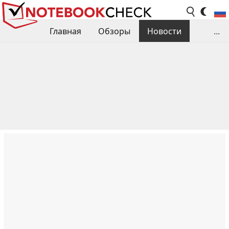
Главная
Обзоры
Новости
...
Сравнения производительности
Библиотека
Поиск обзора
Контакты