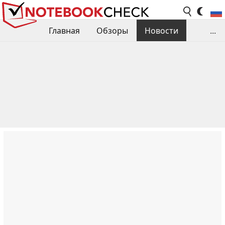
Главная
Обзоры
Новости
...
Сравнения производительности
Библиотека
Поиск обзора
Контакты