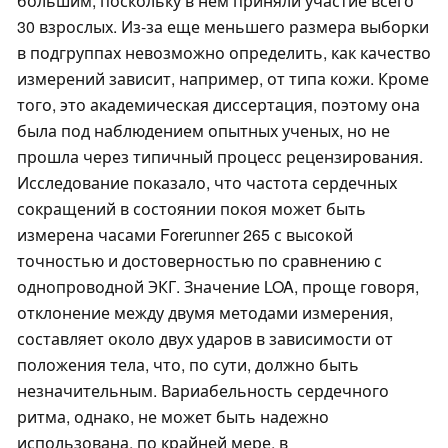
большим, поскольку в нем приняли участие всего
30 взрослых. Из-за еще меньшего размера выборки
в подгруппах невозможно определить, как качество
измерений зависит, например, от типа кожи. Кроме
того, это академическая диссертация, поэтому она
была под наблюдением опытных ученых, но не
прошла через типичный процесс рецензирования.
Исследование показало, что частота сердечных
сокращений в состоянии покоя может быть
измерена часами Forerunner 265 с высокой
точностью и достоверностью по сравнению с
однопроводной ЭКГ. Значение LOA, проще говоря,
отклонение между двумя методами измерения,
составляет около двух ударов в зависимости от
положения тела, что, по сути, должно быть
незначительным. Вариабельность сердечного
ритма, однако, не может быть надежно
использована, по крайней мере, в