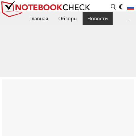
Главная
Обзоры
Новости
...
Сравнения производительности
Библиотека
Поиск обзора
Контакты