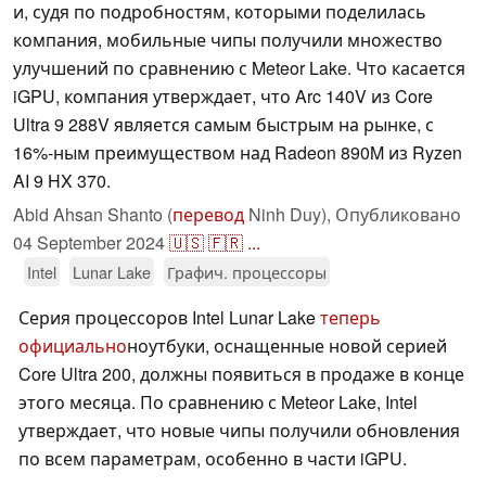
и, судя по подробностям, которыми поделилась
компания, мобильные чипы получили множество
улучшений по сравнению с Meteor Lake. Что касается
iGPU, компания утверждает, что Arc 140V из Core
Ultra 9 288V является самым быстрым на рынке, с
16%-ным преимуществом над Radeon 890M из Ryzen
AI 9 HX 370.
Abid Ahsan Shanto (
перевод
Ninh Duy),
Опубликовано
04 September 2024
🇺🇸
🇫🇷
...
Intel
Lunar Lake
Графич. процессоры
Серия процессоров Intel Lunar Lake
теперь
официально
ноутбуки, оснащенные новой серией
Core Ultra 200, должны появиться в продаже в конце
этого месяца. По сравнению с Meteor Lake, Intel
утверждает, что новые чипы получили обновления
по всем параметрам, особенно в части iGPU.