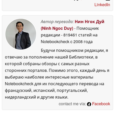
LinkedIn
Автор перевода:
Нин Нгок Дуй
(Ninh Ngoc Duy)
- Помощник
редакции
- 819461 статей на
Notebookcheck
c 2008 года
Будучи помощником редакции, я
отвечаю за пополнение нашей Библиотеки, в
которой собраны обзоры с самых разных
сторонних порталов. Помимо этого, каждый день я
выбираю наиболее интересные материалы
Notebookcheck для их последующего перевода на
французский, испанский, португальский,
нидерландский и другие языки.
contact me via:
Facebook