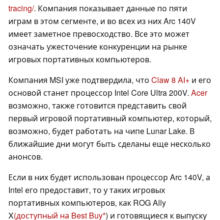
tracing/
. Компания показывает данные по пяти
играм в этом сегменте, и во всех из них Arc 140V
имеет заметное превосходство. Все это может
означать ужесточение конкуренции на рынке
игровых портативных компьютеров.
Компания MSI уже подтвердила, что
Claw 8 AI+
и его
основой станет процессор Intel Core Ultra 200V.
Acer
возможно, также готовится представить свой
первый игровой портативный компьютер, который,
возможно, будет работать на чипе Lunar Lake. В
ближайшие дни могут быть сделаны еще несколько
анонсов.
Если в них будет использован процессор Arc 140V, а
Intel его предоставит, то у таких игровых
портативных компьютеров, как ROG Ally
X
(доступный на Best Buy
) и готовящиеся к выпуску