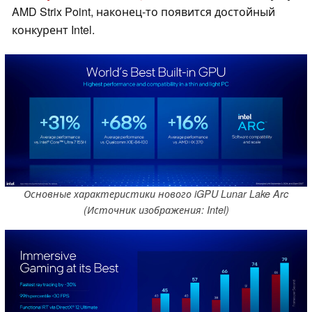
AMD Strix Point, наконец-то появится достойный
конкурент Intel.
Основные характеристики нового iGPU Lunar Lake Arc
(Источник изображения: Intel)