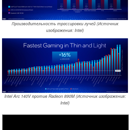
Производительность трассировки лучей (Источник
изображения: Intel)
Intel Arc 140V против Radeon 890M (Источник изображения:
Intel)