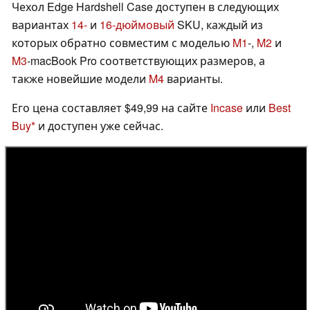
Чехол Edge Hardshell Case доступен в следующих
вариантах
14-
и
16-дюймовый
SKU, каждый из
которых обратно совместим с моделью
M1
-,
M2
и
M3
-macBook Pro соответствующих размеров, а
также новейшие модели
M4
варианты.
Его цена составляет $49,99 на сайте
Incase
или
Best
Buy
и доступен уже сейчас.