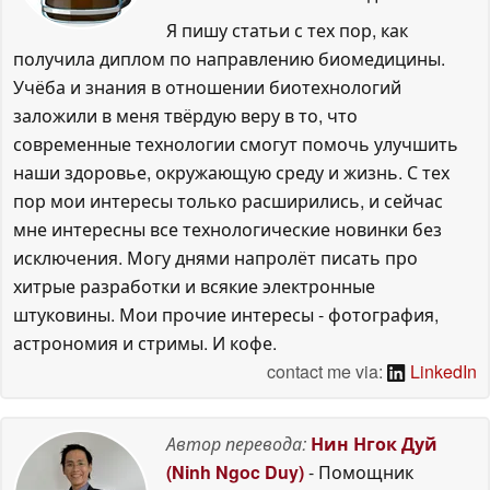
Я пишу статьи с тех пор, как
получила диплом по направлению биомедицины.
Учёба и знания в отношении биотехнологий
заложили в меня твёрдую веру в то, что
современные технологии смогут помочь улучшить
наши здоровье, окружающую среду и жизнь. С тех
пор мои интересы только расширились, и сейчас
мне интересны все технологические новинки без
исключения. Могу днями напролёт писать про
хитрые разработки и всякие электронные
штуковины. Мои прочие интересы - фотография,
астрономия и стримы. И кофе.
contact me via:
LinkedIn
Автор перевода:
Нин Нгок Дуй
(Ninh Ngoc Duy)
- Помощник