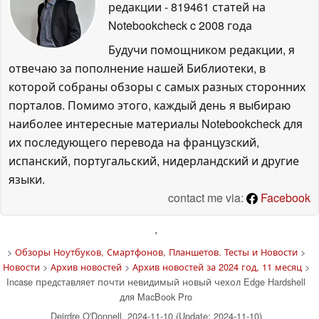
редакции
- 819461 статей на
Notebookcheck
c 2008 года
Будучи помощником редакции, я
отвечаю за пополнение нашей Библиотеки, в
которой собраны обзоры с самых разных сторонних
порталов. Помимо этого, каждый день я выбираю
наиболее интересные материалы Notebookcheck для
их последующего перевода на французский,
испанский, португальский, нидерландский и другие
языки.
contact me via:
Facebook
'
>
Обзоры Ноутбуков, Смартфонов, Планшетов. Тесты и Новости
>
Новости
>
Архив новостей
>
Архив новостей за 2024 год, 11 месяц
>
Incase представляет почти невидимый новый чехол Edge Hardshell
для MacBook Pro
Deirdre O'Donnell, 2024-11-10 (Update: 2024-11-10)