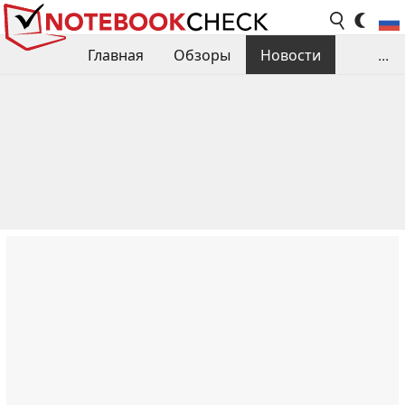
Главная
Обзоры
Новости
...
Сравнения производительности
Библиотека
Поиск обзора
Контакты