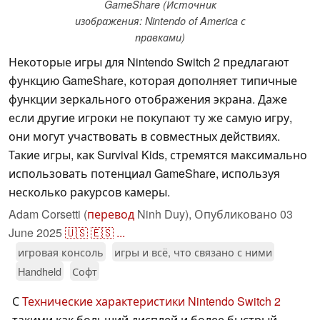
GameShare (Источник
изображения: Nintendo of America с
правками)
Некоторые игры для Nintendo Switch 2 предлагают
функцию GameShare, которая дополняет типичные
функции зеркального отображения экрана. Даже
если другие игроки не покупают ту же самую игру,
они могут участвовать в совместных действиях.
Такие игры, как Survival Kids, стремятся максимально
использовать потенциал GameShare, используя
несколько ракурсов камеры.
Adam Corsetti (
перевод
Ninh Duy),
Опубликовано
03
June 2025
🇺🇸
🇪🇸
...
игровая консоль
игры и всё, что связано с ними
Handheld
Софт
С
Технические характеристики Nintendo Switch 2
такими как больший дисплей и более быстрый