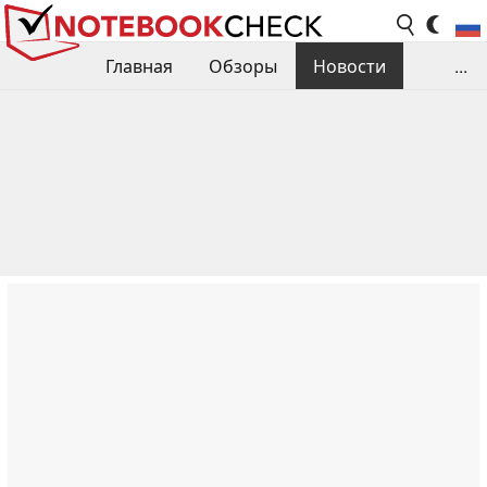
Главная
Обзоры
Новости
...
Сравнения производительности
Библиотека
Поиск обзора
Контакты