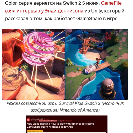
Color, серия вернется на Switch 2 5 июня.
GameFile
взял интервью у Энди Деннисона
из Unity, который
рассказал о том, как работает GameShare в игре.
Режим совместной игры Survival Kids Switch 2 (Источник
изображения: Nintendo of America)