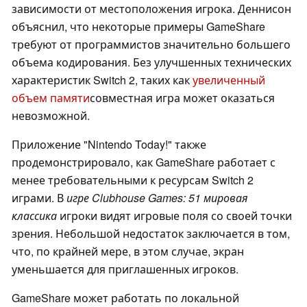
зависимости от местоположения игрока. Деннисон
объяснил, что некоторые примеры GameShare
требуют от программистов значительно большего
объема кодирования. Без улучшенных технических
характеристик Switch 2, таких как
увеличенный
объем памяти
совместная игра может оказаться
невозможной.
Приложение "Nintendo Today!" также
продемонстрировало, как GameShare работает с
менее требовательными к ресурсам Switch 2
играми. В
игре Clubhouse Games: 51 мировая
классика
игроки видят игровые поля со своей точки
зрения. Небольшой недостаток заключается в том,
что, по крайней мере, в этом случае, экран
уменьшается для приглашенных игроков.
GameShare может работать по локальной