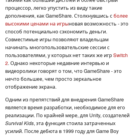
процессор, легко упустить из виду такие
дополнения, как GameShare. Столкнувшись с
более
высокими ценами на игры
новая возможность - это
способ потенциально сэкономить деньги.
Совместимые игры позволяют владельцам
начинать многопользовательские сессии с
пользователями, у которых нет таких же игр
Switch
2
. Однако некоторые недавние интервью и
видеоролики говорят о том, что GameShare - это
нечто большее, чем просто зеркальное
отображение экрана.
Одним из препятствий для внедрения GameShare
является время разработки, необходимое для его
реализации. По крайней мере, для Unity, создателей
Survival Kids
, эта функция стоила затраченных
усилий. После дебюта в 1999 году для Game Boy