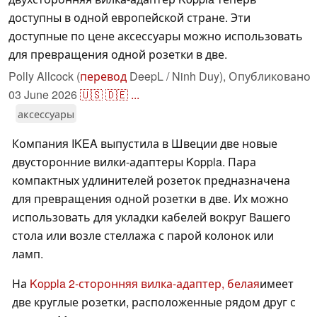
доступны в одной европейской стране. Эти
доступные по цене аксессуары можно использовать
для превращения одной розетки в две.
Polly Allcock (
перевод
DeepL / Ninh Duy),
Опубликовано
03 June 2026
🇺🇸
🇩🇪
...
аксессуары
Компания IKEA выпустила в Швеции две новые
двусторонние вилки-адаптеры Koppla. Пара
компактных удлинителей розеток предназначена
для превращения одной розетки в две. Их можно
использовать для укладки кабелей вокруг Вашего
стола или возле стеллажа с парой колонок или
ламп.
На
Koppla 2-сторонняя вилка-адаптер, белая
имеет
две круглые розетки, расположенные рядом друг с