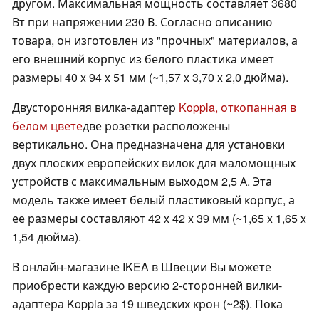
другом. Максимальная мощность составляет 3680
Вт при напряжении 230 В. Согласно описанию
товара, он изготовлен из "прочных" материалов, а
его внешний корпус из белого пластика имеет
размеры 40 x 94 x 51 мм (~1,57 x 3,70 x 2,0 дюйма).
Двусторонняя вилка-адаптер
Koppla, откопанная в
белом цвете
две розетки расположены
вертикально. Она предназначена для установки
двух плоских европейских вилок для маломощных
устройств с максимальным выходом 2,5 А. Эта
модель также имеет белый пластиковый корпус, а
ее размеры составляют 42 x 42 x 39 мм (~1,65 x 1,65 x
1,54 дюйма).
В онлайн-магазине IKEA в Швеции Вы можете
приобрести каждую версию 2-сторонней вилки-
адаптера Koppla за 19 шведских крон (~2$). Пока