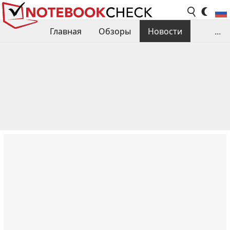
Главная
Обзоры
Новости
...
Сравнения производительности
Библиотека
Поиск обзора
Контакты