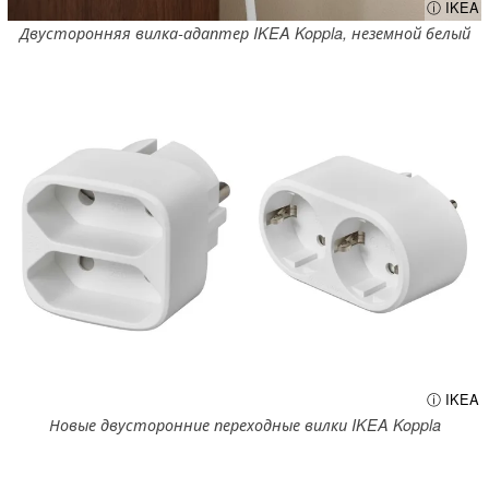
ⓘ IKEA
Двусторонняя вилка-адаптер IKEA Koppla, неземной белый
ⓘ IKEA
Новые двусторонние переходные вилки IKEA Koppla