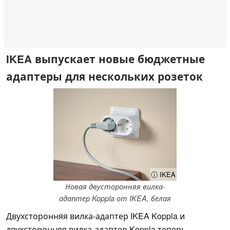
IKEA выпускает новые бюджетные
адаптеры для нескольких розеток
ⓘ IKEA
Новая двусторонняя вилка-
адаптер Koppla от IKEA, белая
Двухсторонняя вилка-адаптер IKEA Koppla и
двухсторонняя вилка-адаптер Koppla теперь