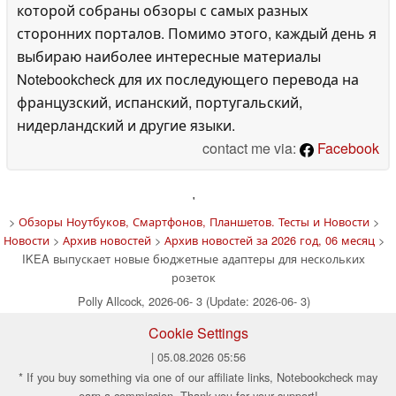
которой собраны обзоры с самых разных
сторонних порталов. Помимо этого, каждый день я
выбираю наиболее интересные материалы
Notebookcheck для их последующего перевода на
французский, испанский, португальский,
нидерландский и другие языки.
contact me via:
Facebook
'
>
Обзоры Ноутбуков, Смартфонов, Планшетов. Тесты и Новости
>
Новости
>
Архив новостей
>
Архив новостей за 2026 год, 06 месяц
>
IKEA выпускает новые бюджетные адаптеры для нескольких
розеток
Polly Allcock, 2026-06- 3 (Update: 2026-06- 3)
Cookie Settings
| 05.08.2026 05:56
* If you buy something via one of our affiliate links, Notebookcheck may
earn a commission. Thank you for your support!