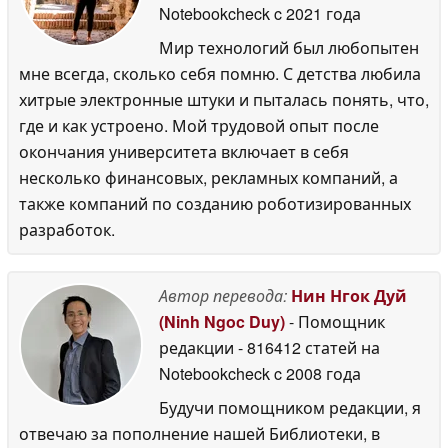
Notebookcheck
c 2021 года
Мир технологий был любопытен
мне всегда, сколько себя помню. С детства любила
хитрые электронные штуки и пыталась понять, что,
где и как устроено. Мой трудовой опыт после
окончания университета включает в себя
несколько финансовых, рекламных компаний, а
также компаний по созданию роботизированных
разработок.
Автор перевода:
Нин Нгок Дуй
(Ninh Ngoc Duy)
- Помощник
редакции
- 816412 статей на
Notebookcheck
c 2008 года
Будучи помощником редакции, я
отвечаю за пополнение нашей Библиотеки, в