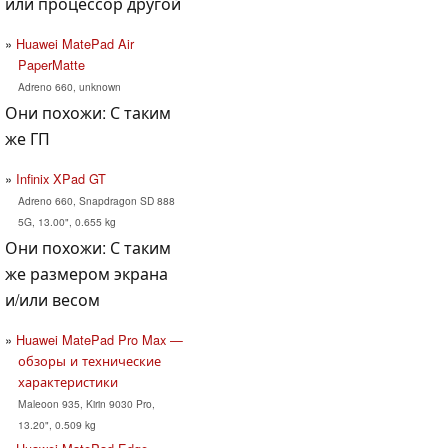
или процессор другой
Huawei MatePad Air
PaperMatte
Adreno 660, unknown
Они похожи: С таким
же ГП
Infinix XPad GT
Adreno 660, Snapdragon SD 888
5G, 13.00", 0.655 kg
Они похожи: С таким
же размером экрана
и/или весом
Huawei MatePad Pro Max —
обзоры и технические
характеристики
Maleoon 935, Kirin 9030 Pro,
13.20", 0.509 kg