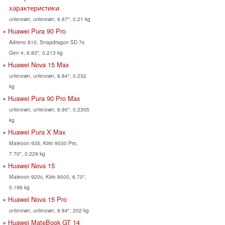
характеристики
unknown, unknown, 6.67", 0.21 kg
Huawei Pura 90 Pro
Adreno 810, Snapdragon SD 7s
Gen 4, 6.83", 0.213 kg
Huawei Nova 15 Max
unknown, unknown, 6.84", 0.232
kg
Huawei Pura 90 Pro Max
unknown, unknown, 6.90", 0.2305
kg
Huawei Pura X Max
Maleoon 935, Kirin 9030 Pro,
7.70", 0.229 kg
Huawei Nova 15
Maleoon 920c, Kirin 8000, 6.70",
0.196 kg
Huawei Nova 15 Pro
unknown, unknown, 6.84", 202 kg
Huawei MateBook GT 14