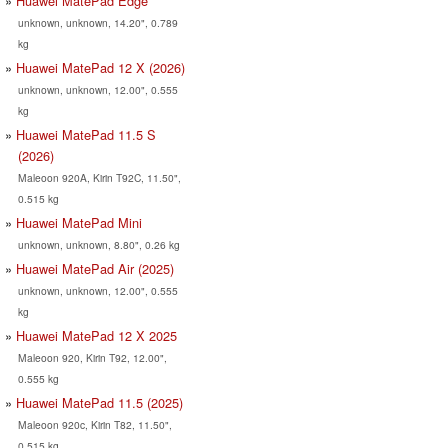
Huawei MatePad Edge
unknown, unknown, 14.20", 0.789
kg
Huawei MatePad 12 X (2026)
unknown, unknown, 12.00", 0.555
kg
Huawei MatePad 11.5 S
(2026)
Maleoon 920A, Kirin T92C, 11.50",
0.515 kg
Huawei MatePad Mini
unknown, unknown, 8.80", 0.26 kg
Huawei MatePad Air (2025)
unknown, unknown, 12.00", 0.555
kg
Huawei MatePad 12 X 2025
Maleoon 920, Kirin T92, 12.00",
0.555 kg
Huawei MatePad 11.5 (2025)
Maleoon 920c, Kirin T82, 11.50",
0.515 kg