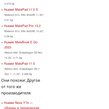
0.475 kg
Huawei MatePad 11.5 S
Maleoon 910, Kirin 9000W, 11.50",
0.51 kg
Huawei MatePad Pro 13.2
Maleoon 910, Kirin 9000W, 13.20",
0.58 kg
Huawei MateBook E Go
2023
Adreno 690, Snapdragon SD 8cx,
12.35", 0.71 kg
Huawei MatePad 11.5
Adreno 644, Snapdragon SD 7
Gen 1, 11.50", 0.499 kg
Они похожи: Другое
от того же
производителя
Huawei Nova Y74 —
обзоры и технические