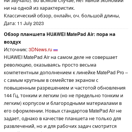
ни звучало). Во всяком случае, нет явной экономии
ни на одной из характеристик.
Классический обзор, онлайн, оч. большой длины,
Дата: 11 July 2023
Обзор планшета HUAWEI MatePad Air: пора на
воздух
Источник:
3DNews.ru
HUAWEI MatePad Air на самом деле не совершает
революцию, оказываясь просто весьма
компетентным дополнением к линейке MatePad Pro –
с самым крупным в семействе экраном с
повышенным разрешением и частотой обновления
144 Гц, тонким и легким (но не предельно тонким и
легким) корпусом и благородными материалами в
его оформлении. Новых стандартов MatePad Air не
задает, однако в качестве планшета не только для
развлечений, но и для рабочих задач смотрится