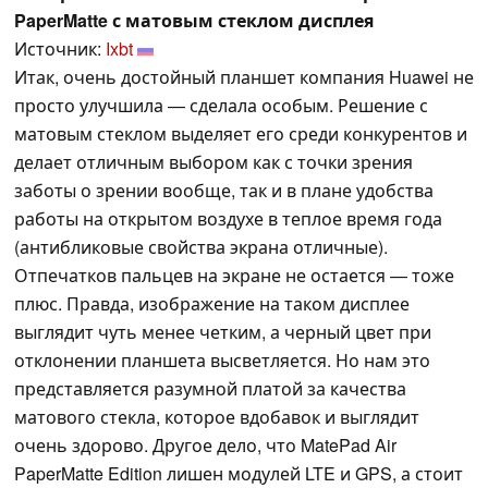
PaperMatte с матовым стеклом дисплея
Источник:
Ixbt
Итак, очень достойный планшет компания Huawei не
просто улучшила — сделала особым. Решение с
матовым стеклом выделяет его среди конкурентов и
делает отличным выбором как с точки зрения
заботы о зрении вообще, так и в плане удобства
работы на открытом воздухе в теплое время года
(антибликовые свойства экрана отличные).
Отпечатков пальцев на экране не остается — тоже
плюс. Правда, изображение на таком дисплее
выглядит чуть менее четким, а черный цвет при
отклонении планшета высветляется. Но нам это
представляется разумной платой за качества
матового стекла, которое вдобавок и выглядит
очень здорово. Другое дело, что MatePad Air
PaperMatte Edition лишен модулей LTE и GPS, а стоит