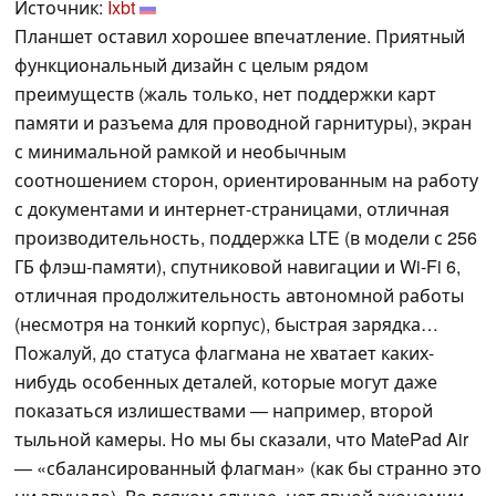
Источник:
Ixbt
Планшет оставил хорошее впечатление. Приятный
функциональный дизайн с целым рядом
преимуществ (жаль только, нет поддержки карт
памяти и разъема для проводной гарнитуры), экран
с минимальной рамкой и необычным
соотношением сторон, ориентированным на работу
с документами и интернет-страницами, отличная
производительность, поддержка LTE (в модели с 256
ГБ флэш-памяти), спутниковой навигации и Wi-Fi 6,
отличная продолжительность автономной работы
(несмотря на тонкий корпус), быстрая зарядка…
Пожалуй, до статуса флагмана не хватает каких-
нибудь особенных деталей, которые могут даже
показаться излишествами — например, второй
тыльной камеры. Но мы бы сказали, что MatePad Air
— «сбалансированный флагман» (как бы странно это