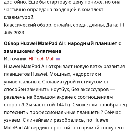
достойно. Еще бы стартовую цену пониже, но она
частично оправдана входящей в комплект
клавиатурой.
Классический обзор, онлайн, средн. длины, Дата: 11
July 2023
Обзор Huawei MatePad Air: народный планшет с
замашками флагмана
Источник:
Hi-Tech Mail
Huawei MatePad Air открывает новую ветку развития
планшетов Huawei. Мощных, недорогих и
универсальных. С клавиатурой и стилусом он
способен заменить ноутбук, без аксессуаров —
развлечь на большом экране с соотношением
сторон 3:2 и частотой 144 Гц. Сможет ли новобранец
потеснить профессиональные планшеты? Сейчас
узнаем. С линейками разобрались, по Huawei
MatePad Air вердикт простой: это прямой конкурент