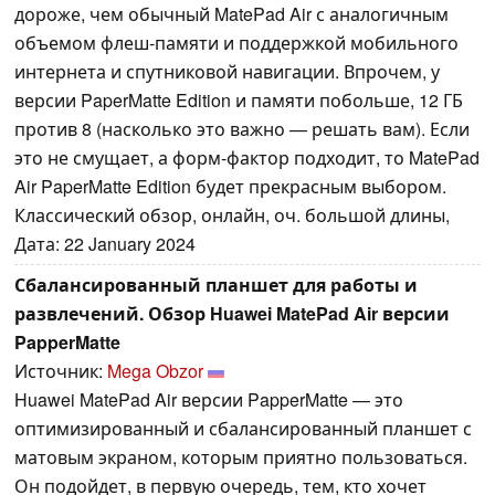
дороже, чем обычный MatePad Air с аналогичным
объемом флеш-памяти и поддержкой мобильного
интернета и спутниковой навигации. Впрочем, у
версии PaperMatte Edition и памяти побольше, 12 ГБ
против 8 (насколько это важно — решать вам). Если
это не смущает, а форм-фактор подходит, то MatePad
Air PaperMatte Edition будет прекрасным выбором.
Классический обзор, онлайн, оч. большой длины,
Дата: 22 January 2024
Сбалансированный планшет для работы и
развлечений. Обзор Huawei MatePad Air версии
PapperMatte
Источник:
Mega Obzor
Huawei MatePad Air версии PapperMatte — это
оптимизированный и сбалансированный планшет с
матовым экраном, которым приятно пользоваться.
Он подойдет, в первую очередь, тем, кто хочет