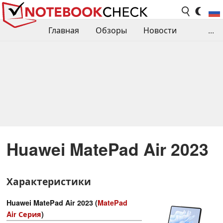
Главная
Обзоры
Новости
...
Сравнения производительности
Библиотека
Поиск обзора
Контакты
Huawei MatePad Air 2023
Характеристики
Huawei MatePad Air 2023 (
MatePad
Air Серия
)