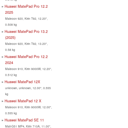
Huawei MatePad Pro 12.2
2025
Maleoon 920, Kirin T92, 12.20",
0.508 kg
Huawei MatePad Pro 13.2
(2025)
Maleoon 920, Kirin T92, 13.20",
0.58 kg
Huawei MatePad Pro 12.2
2024
Maleoon 910, Kirin 9000W, 12.20",
0.512 kg
Huawei MatePad 12X
unknown, unknown, 12.00", 0.555
kg
Huawei MatePad 12 X
Maleoon 910, Kirin 9000W, 12.00",
0.555 kg
Huawei MatePad SE 11
Mali-G51 MP4, Kirin 710A, 11.00",