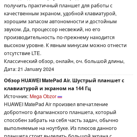
получить практичный планшет для работы с
качественным экраном, удобной клавиатурой,
хорошим запасом автономности и достойным
звуком. Да, процессор несвежий, но его
производительность по-прежнему находится
высоком уровне. К явным минусам можно отнести
отсутствие LTE.
Классический обзор, онлайн, оч. большой длины,
Дата: 21 January 2024
Обзор HUAWEI MatePad Air. Шустрый планшет с
клавиатурой и экраном на 144 Гц
Источник:
Mega Obzor
HUAWEI MatePad Air произвел впечатление
добротного флагманского планшета, который
способен забрать на себя часть задач, обычно
выполняемые на ноутбуке. Из плюсов данного
планшета стоит выделить большой экрана с