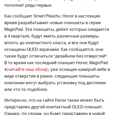
пополнит ряды первых.
Как сообщает Smart Pikachu, Honor в настоящее
время разрабатывает новые планшеты в серии
MagicPad. Эти планшеты, дебют которых ожидается
в 4 квартале, будут иметь различные размеры,
вплоть до компактного класса, и все они будут
оснащены OLED-экранами. Как сообщается, они
также будут отличаться "дизайном без отверстий".
В то время как последний планшет Honor, MagicPad
4
(читайте наш обзор)
, уже оснащен камерой selfie в
виде отверстия в рамке, следующие планшеты
компании могут выбрать установку под дисплеем
или что-то подобное.
Интересно, что на сайте Honor также может быть
представлен другой компактный OLED-планшет.
Однако, по слухам, он будет представлен в новой