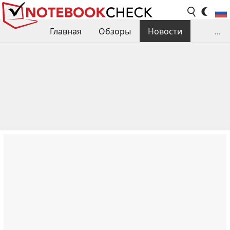
Главная
Обзоры
Новости
...
Сравнения производительности
Библиотека
Поиск обзора
Контакты