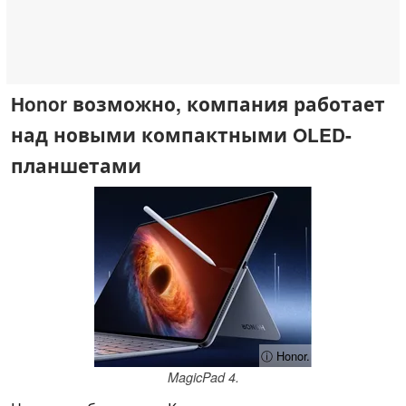
Honor возможно, компания работает
над новыми компактными OLED-
планшетами
ⓘ Honor.
MagicPad 4.