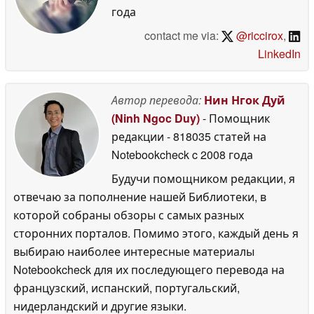
года
contact me via:
@riccirox
,
LinkedIn
Автор перевода:
Нин Нгок Дуй
(Ninh Ngoc Duy)
- Помощник
редакции
- 818035 статей на
Notebookcheck
c 2008 года
Будучи помощником редакции, я
отвечаю за пополнение нашей Библиотеки, в
которой собраны обзоры с самых разных
сторонних порталов. Помимо этого, каждый день я
выбираю наиболее интересные материалы
Notebookcheck для их последующего перевода на
французский, испанский, португальский,
нидерландский и другие языки.