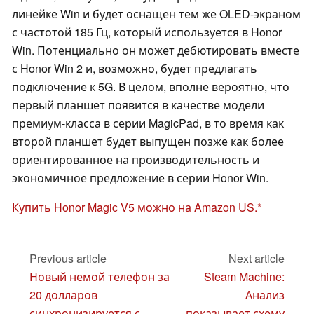
линейке Win и будет оснащен тем же OLED-экраном
с частотой 185 Гц, который используется в Honor
Win. Потенциально он может дебютировать вместе
с Honor Win 2 и, возможно, будет предлагать
подключение к 5G. В целом, вполне вероятно, что
первый планшет появится в качестве модели
премиум-класса в серии MagicPad, в то время как
второй планшет будет выпущен позже как более
ориентированное на производительность и
экономичное предложение в серии Honor Win.
Купить Honor Magic V5 можно на Amazon US.
Previous article
Next article
Новый немой телефон за
Steam Machine:
20 долларов
Анализ
синхронизируется с
показывает схему