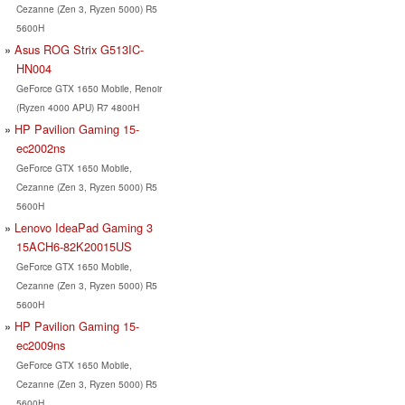
Cezanne (Zen 3, Ryzen 5000) R5
5600H
Asus ROG Strix G513IC-
HN004
GeForce GTX 1650 Mobile, Renoir
(Ryzen 4000 APU) R7 4800H
HP Pavilion Gaming 15-
ec2002ns
GeForce GTX 1650 Mobile,
Cezanne (Zen 3, Ryzen 5000) R5
5600H
Lenovo IdeaPad Gaming 3
15ACH6-82K20015US
GeForce GTX 1650 Mobile,
Cezanne (Zen 3, Ryzen 5000) R5
5600H
HP Pavilion Gaming 15-
ec2009ns
GeForce GTX 1650 Mobile,
Cezanne (Zen 3, Ryzen 5000) R5
5600H