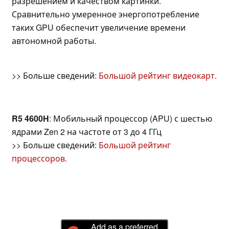
разрешением и качеством картинки.
Сравнительно умеренное энергопотребление
таких GPU обеспечит увеличение времени
автономной работы.
>> Больше сведений:
Большой рейтинг видеокарт
.
R5 4600H
: Мобильный процессор (APU) с шестью
ядрами Zen 2 на частоте от 3 до 4 ГГц
>> Больше сведений:
Большой рейтинг
процессоров
.
Add as a preferred