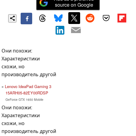
source on Google
Они похожи:
Характеристики
схожи, но
производитель другой
Lenovo IdeaPad Gaming 3
15ARH05-82EY00RDSP
GeForce GTX 1650 Mobile
Они похожи:
Характеристики
схожи, но
производитель другой