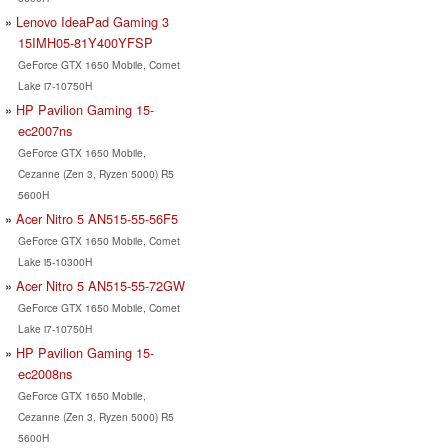
Lenovo IdeaPad Gaming 3
15IMH05-81Y400YFSP
GeForce GTX 1650 Mobile, Comet
Lake i7-10750H
HP Pavilion Gaming 15-
ec2007ns
GeForce GTX 1650 Mobile,
Cezanne (Zen 3, Ryzen 5000) R5
5600H
Acer Nitro 5 AN515-55-56F5
GeForce GTX 1650 Mobile, Comet
Lake i5-10300H
Acer Nitro 5 AN515-55-72GW
GeForce GTX 1650 Mobile, Comet
Lake i7-10750H
HP Pavilion Gaming 15-
ec2008ns
GeForce GTX 1650 Mobile,
Cezanne (Zen 3, Ryzen 5000) R5
5600H