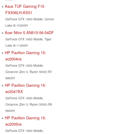
Asus TUF Gaming F15
FX506LH-AS51
GeForce GTX 1650 Mobile, Comet
Lake i5-10300H
Acer Nitro 5 AN515-56-54DF
GeForce GTX 1650 Mobile, Tiger
Lake i5-11300H
HP Pavilion Gaming 15-
ec2004ns
GeForce GTX 1650 Mobile,
Cezanne (Zen 3, Ryzen 5000) R7
5800H
HP Pavilion Gaming 15-
ec2047AX
GeForce GTX 1650 Mobile,
Cezanne (Zen 3, Ryzen 5000) R5
5600H
HP Pavilion Gaming 15-
ec2005ns
GeForce GTX 1650 Mobile,