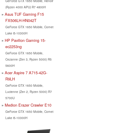
GeForce GTX 1650 Mobile, Renoir
(Ryzen 4000 APU) R7 4800H
Asus TUF Gaming F15
FX506LH-HN042T
GeForce GTX 1650 Mobile, Comet
Lake i5-10300H
HP Pavilion Gaming 15-
ec2253ng
GeForce GTX 1650 Mobile,
Cezanne (Zen 3, Ryzen 5000) R5
5600H
Acer Aspire 7 A715-42G-
R9LH
GeForce GTX 1650 Mobile,
Lucienne (Zen 2, Ryzen 5000) R7
5700U
Medion Erazer Crawler E10
GeForce GTX 1650 Mobile, Comet
Lake i5-10300H