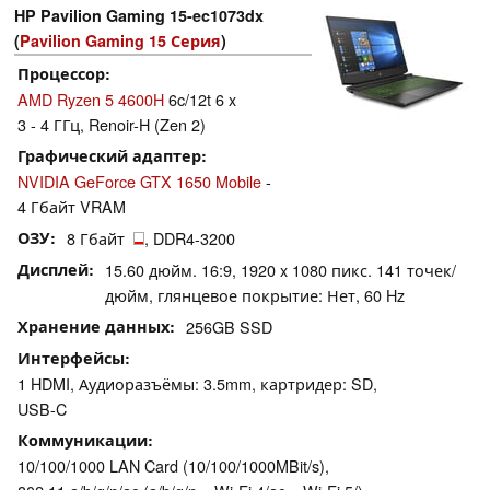
HP Pavilion Gaming 15-ec1073dx
(
Pavilion Gaming 15 Серия
)
Процессор
AMD Ryzen 5 4600H
6c/12t 6 x
3 - 4 ГГц, Renoir-H (Zen 2)
Графический адаптер
NVIDIA GeForce GTX 1650 Mobile
-
4 Гбайт VRAM
ОЗУ
8 Гбайт
, DDR4-3200
Дисплей
15.60 дюйм. 16:9, 1920 x 1080 пикс. 141 точек/
дюйм, глянцевое покрытие: Нет, 60 Hz
Хранение данных
256GB SSD
Интерфейсы
1 HDMI, Аудиоразъёмы: 3.5mm, картридер: SD,
USB-C
Коммуникации
10/100/1000 LAN Card (10/100/1000MBit/s),