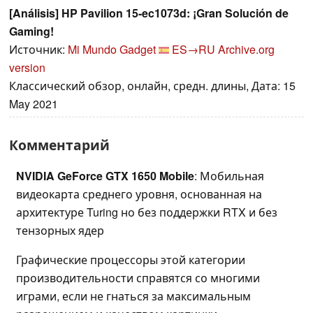
[Análisis] HP Pavilion 15-ec1073d: ¡Gran Solución de
Gaming!
Источник:
Mi Mundo Gadget
ES→RU
Archive.org
version
Классический обзор, онлайн, средн. длины, Дата: 15
May 2021
Комментарий
NVIDIA GeForce GTX 1650 Mobile
: Мобильная
видеокарта среднего уровня, основанная на
архитектуре Turing но без поддержки RTX и без
тензорных ядер
Графические процессоры этой категории
производительности справятся со многими
играми, если не гнаться за максимальным