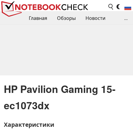
Главная
Обзоры
Новости
...
Сравнения производительности
Библиотека
Поиск обзора
Контакты
HP Pavilion Gaming 15-
ec1073dx
Характеристики