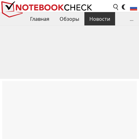
Главная
Обзоры
Новости
...
Сравнения производительности
Библиотека
Поиск обзора
Контакты