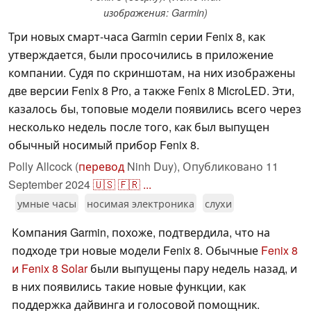
изображения: Garmin)
Три новых смарт-часа Garmin серии Fenix 8, как
утверждается, были просочились в приложение
компании. Судя по скриншотам, на них изображены
две версии Fenix 8 Pro, а также Fenix 8 MicroLED. Эти,
казалось бы, топовые модели появились всего через
несколько недель после того, как был выпущен
обычный носимый прибор Fenix 8.
Polly Allcock (
перевод
Ninh Duy),
Опубликовано
11
September 2024
🇺🇸
🇫🇷
...
умные часы
носимая электроника
слухи
Компания Garmin, похоже, подтвердила, что на
подходе три новые модели Fenix 8. Обычные
Fenix 8
и Fenix 8 Solar
были выпущены пару недель назад, и
в них появились такие новые функции, как
поддержка дайвинга и голосовой помощник.