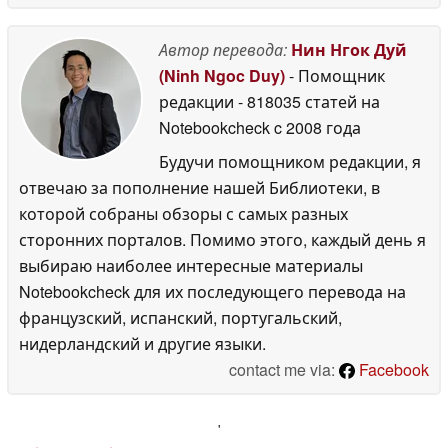
Автор перевода:
Нин Нгок Дуй
(Ninh Ngoc Duy)
- Помощник
редакции
- 818035 статей на
Notebookcheck
c 2008 года
Будучи помощником редакции, я
отвечаю за пополнение нашей Библиотеки, в
которой собраны обзоры с самых разных
сторонних порталов. Помимо этого, каждый день я
выбираю наиболее интересные материалы
Notebookcheck для их последующего перевода на
французский, испанский, португальский,
нидерландский и другие языки.
contact me via:
Facebook
'