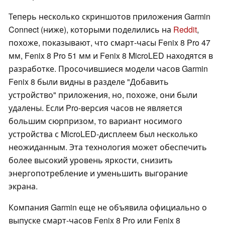
Теперь несколько скриншотов приложения Garmin
Connect (ниже), которыми поделились на
Reddit
,
похоже, показывают, что смарт-часы Fenix 8 Pro 47
мм, Fenix 8 Pro 51 мм и Fenix 8 MicroLED находятся в
разработке. Просочившиеся модели часов Garmin
Fenix 8 были видны в разделе "Добавить
устройство" приложения, но, похоже, они были
удалены. Если Pro-версия часов не является
большим сюрпризом, то вариант носимого
устройства с MicroLED-дисплеем был несколько
неожиданным. Эта технология может обеспечить
более высокий уровень яркости, снизить
энергопотребление и уменьшить выгорание
экрана.
Компания Garmin еще не объявила официально о
выпуске смарт-часов Fenix 8 Pro или Fenix 8