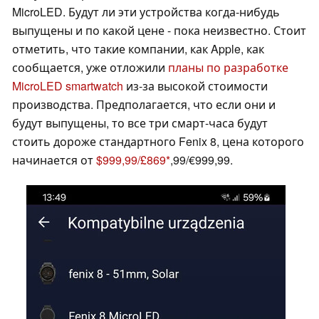
MicroLED. Будут ли эти устройства когда-нибудь
выпущены и по какой цене - пока неизвестно. Стоит
отметить, что такие компании, как Apple, как
сообщается, уже отложили
планы по разработке
MicroLED smartwatch
из-за высокой стоимости
производства. Предполагается, что если они и
будут выпущены, то все три смарт-часа будут
стоить дороже стандартного Fenix 8, цена которого
начинается от
$999,99/£869
,99/€999,99.