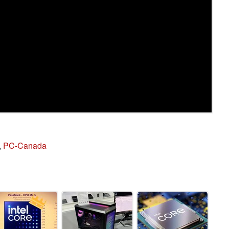
,
PC-Canada