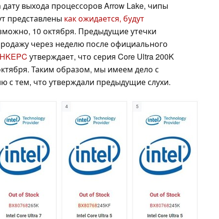
а дату выхода процессоров Arrow Lake, чипы
удут представлены
как ожидается, будут
зможно, 10 октября. Предыдущие утечки
 продажу через неделю после официального
 HKEPC
утверждает, что серия Core Ultra 200K
октября. Таким образом, мы имеем дело с
ю с тем, что утверждали предыдущие слухи.