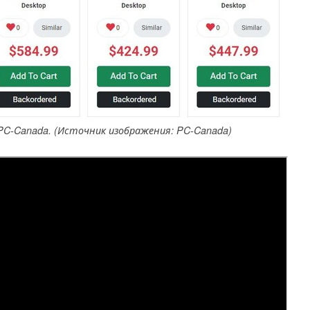
 PC-Canada. (Источник изображения: PC-Canada)