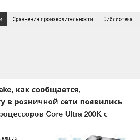
и
Сравнения производительности
Библиотека
Lake, как сообщается,
ку в розничной сети появились
цессоров Core Ultra 200K с
шедших