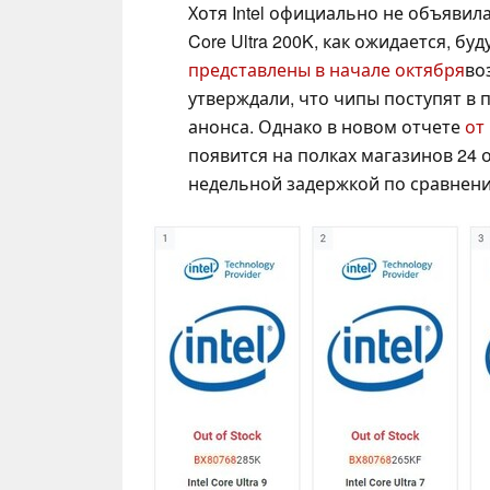
Хотя Intel официально не объявил
Core Ultra 200K, как ожидается, б
представлены в начале октября
во
утверждали, что чипы поступят в
анонса. Однако в новом отчете
от
появится на полках магазинов 24 
недельной задержкой по сравнени