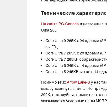
Технические характерист
На сайте PC-Canada
в настоящее в
Ultra 200:
Core Ultra 9 285K с 24 ядрами (
5,7 ГГц
Core Ultra 7 265K с 20 ядрами (8P
Core Ultra 7 265KF с характерис
Core Ultra 5 245K с 14 ядрами (6P
Core Ultra 5 245KF также с 14 я
Помимо этих
Arrow Lake-S
у нас та
вышеупомянутые чипы. Но прежде 
200K, пожалуйста, помните, что в
указываются условные цены MSRP,