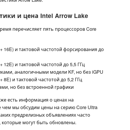
ики и цена Intel Arrow Lake
ремя перечисляет пять процессоров Core
8P + 16E) и тактовой частотой форсирования до
 + 12E) и тактовой частотой до 5,5 ГГц
тиками, аналогичными модели KF, но без iGPU
 + 8E) и тактовой частотой до 5,2 ГГц
драми, но без встроенной графики
кже есть информация о ценах на
чем мы обсудим цены на серию Core Ultra
 таких предрелизных объявлениях часто
 которые могут быть обновлены.