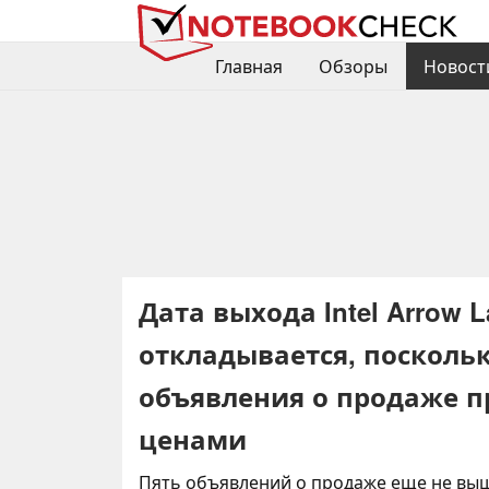
Главная
Обзоры
Новост
Дата выхода Intel Arrow 
откладывается, посколь
объявления о продаже про
ценами
Пять объявлений о продаже еще не вы