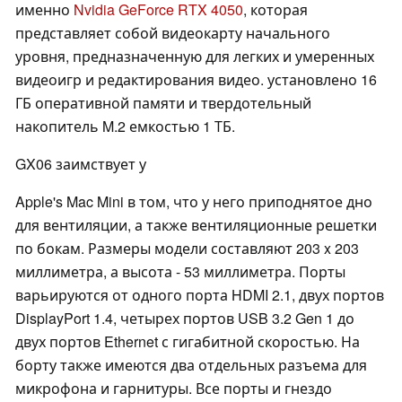
именно
Nvidia GeForce RTX 4050
, которая
представляет собой видеокарту начального
уровня, предназначенную для легких и умеренных
видеоигр и редактирования видео. установлено 16
ГБ оперативной памяти и твердотельный
накопитель M.2 емкостью 1 ТБ.
GX06 заимствует у
Apple's Mac Mini в том, что у него приподнятое дно
для вентиляции, а также вентиляционные решетки
по бокам. Размеры модели составляют 203 x 203
миллиметра, а высота - 53 миллиметра. Порты
варьируются от одного порта HDMI 2.1, двух портов
DisplayPort 1.4, четырех портов USB 3.2 Gen 1 до
двух портов Ethernet с гигабитной скоростью. На
борту также имеются два отдельных разъема для
микрофона и гарнитуры. Все порты и гнездо