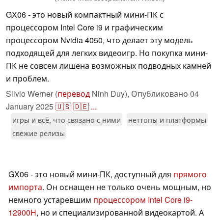
GX06 - это новый компактный мини-ПК с
процессором Intel Core i9 и графическим
процессором Nvidia 4050, что делает эту модель
подходящей для легких видеоигр. Но покупка мини-
ПК не совсем лишена возможных подводных камней
и проблем.
Silvio Werner (
перевод
Ninh Duy),
Опубликовано
04
January 2025
🇺🇸
🇩🇪
...
игры и всё, что связано с ними
неттопы и платформы
свежие релизы
GX06 - это новый мини-ПК, доступный для
прямого
импорта
. Он оснащен не только очень мощным, но
немного устаревшим
процессором Intel Core i9-
12900H
, но и специализированной видеокартой. А