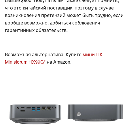
свыше $800. Покупателям также следует помнить,
что это китайский поставщик, поэтому в случае
возникновения претензий может быть трудно, если
вообще возможно, добиться соблюдения
гарантийных обязательств.
Возможная альтернатива: Купите
мини-ПК
Minisforum HX99G
на Amazon.