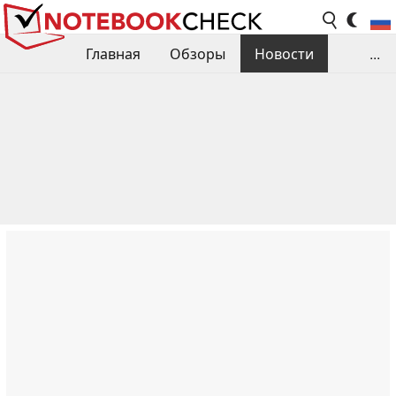
Главная
Обзоры
Новости
...
Сравнения производительности
Библиотека
Поиск обзора
Контакты