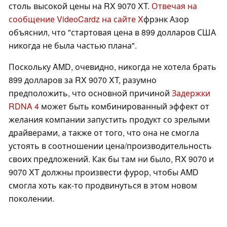
столь высокой цены на RX 9070 XT.
Отвечая на
сообщение VideoCardz на сайте X
фрэнк Азор
объяснил, что "стартовая цена в 899 долларов США
никогда не была частью плана".
Поскольку AMD, очевидно, никогда не хотела брать
899 долларов за RX 9070 XT, разумно
предположить, что основной причиной
Задержки
RDNA 4
может быть комбинированный эффект от
желания компании запустить продукт со зрелыми
драйверами, а также от того, что она не смогла
устоять в соотношении цена/производительность
своих предложений. Как бы там ни было, RX 9070 и
9070 XT должны произвести фурор, чтобы AMD
смогла хоть как-то продвинуться в этом новом
поколении.