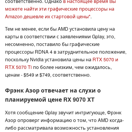
соответственно. Однако
в настоящее время Вы
можете найти эти графические процессоры на
Amazon дешевле их стартовой цены
.
Тем не менее, если бы AMD установила цену на
карты в соответствии с заявлениями Gplay, это,
несомненно, поставило бы графические
процессоры RDNA 4 в затруднительное положение,
поскольку Nvidia установила цены на
RTX 5070 и
RTX 5070 Ti
по более низким, чем ожидалось,
ценам - $549 и $749, соответственно.
Фрэнк Азор отвечает на слухи о
планируемой цене RX 9070 XT
Хотя сообщение Gplay звучит интригующе, Фрэнк
Азор опроверг информацию о том, что AMD когда-
либо рассматривала возможность установления