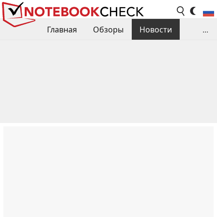
Главная
Обзоры
Новости
...
Сравнения производительности
Библиотека
Поиск обзора
Контакты