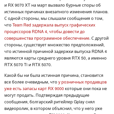
и RX 9070 XT на март вызвало бурные споры об
истинных причинах внезапного изменения планов.
С одной стороны, мы слышали сообщения о том,
что
Team Red задержала выпуск графических
процессоров RDNA 4, чтобы довести до
совершенства программное обеспечение
. С другой
стороны, существует множество предположений,
что истинной причиной задержки выпуска RDNA 4
являются карты среднего уровня RTX 50, а именно
RTX 5070 Ti и RTX 5070.
Какой бы ни была истинная причина, становится
все более очевидным, что
у розничных продавцов
уже есть запасы карт RX 9000
которые они пока не
могут продать. Подтверждая предыдущие
сообщения, болгарский ритейлер Gplay снял
видеоролик, в котором объяснил, что у него уже