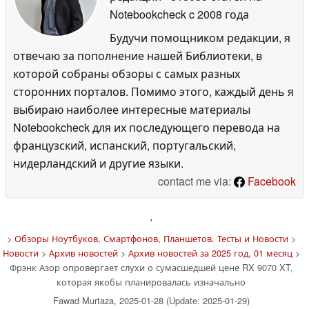
Notebookcheck
c 2008 года
Будучи помощником редакции, я
отвечаю за пополнение нашей Библиотеки, в
которой собраны обзоры с самых разных
сторонних порталов. Помимо этого, каждый день я
выбираю наиболее интересные материалы
Notebookcheck для их последующего перевода на
французский, испанский, португальский,
нидерландский и другие языки.
contact me via:
Facebook
'
>
Обзоры Ноутбуков, Смартфонов, Планшетов. Тесты и Новости
>
Новости
>
Архив новостей
>
Архив новостей за 2025 год, 01 месяц
>
Фрэнк Азор опровергает слухи о сумасшедшей цене RX 9070 XT,
которая якобы планировалась изначально
Fawad Murtaza, 2025-01-28 (Update: 2025-01-29)