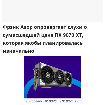
Фрэнк Азор опровергает слухи о
сумасшедшей цене RX 9070 XT,
которая якобы планировалась
изначально
В моделях RX 9070 и RX 9070 XT