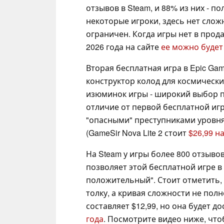
отзывов в Steam, и 88% из них - 
некоторые игроки, здесь нет слож
ограничен. Когда игры нет в прод
2026 года на сайте
ее можно будет
Вторая бесплатная игра в Epic Gam
конструктор колод для космически
изюминок игры - широкий выбор п
отличие от первой бесплатной игр
"опасными" преступниками уровня
(GameSir Nova Lite 2 стоит
$26,99 н
На Steam у игры более 800 отзыво
позволяет этой бесплатной игре в
положительный". Стоит отметить,
толку, а кривая сложности не пол
составляет $12,99, но она будет д
года
. Посмотрите видео ниже, что