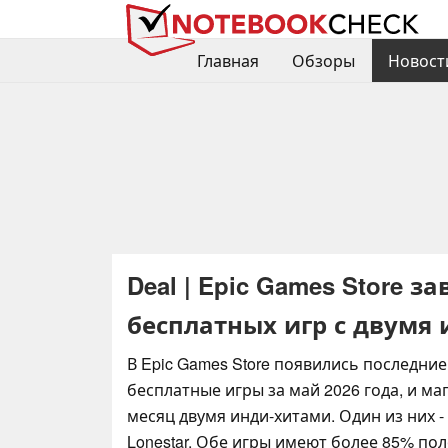
Главная
Обзоры
Новост
Deal | Epic Games Store 
бесплатных игр с двумя
В Epic Games Store появились последни
бесплатные игры за май 2026 года, и м
месяц двумя инди-хитами. Один из них - C
Lonestar. Обе игры имеют более 85% п