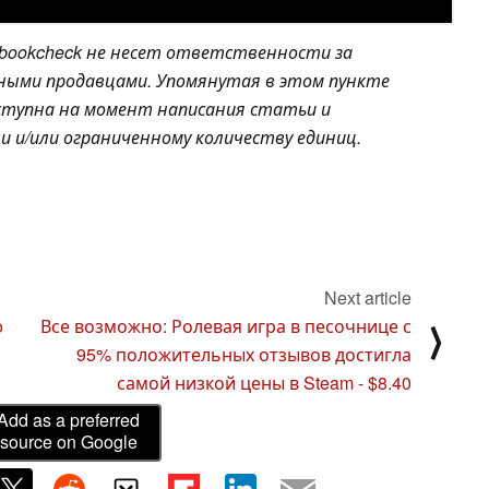
bookcheck не несет ответственности за
чными продавцами. Упомянутая в этом пункте
доступна на момент написания статьи и
 и/или ограниченному количеству единиц.
Next article
o
Все возможно: Ролевая игра в песочнице с
⟩
95% положительных отзывов достигла
самой низкой цены в Steam - $8.40
Add as a preferred
source on Google