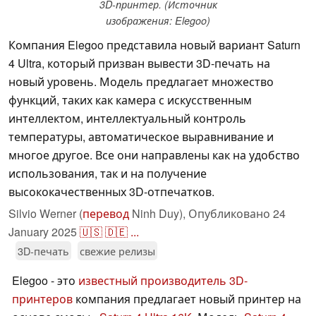
3D-принтер. (Источник
изображения: Elegoo)
Компания Elegoo представила новый вариант Saturn
4 Ultra, который призван вывести 3D-печать на
новый уровень. Модель предлагает множество
функций, таких как камера с искусственным
интеллектом, интеллектуальный контроль
температуры, автоматическое выравнивание и
многое другое. Все они направлены как на удобство
использования, так и на получение
высококачественных 3D-отпечатков.
Silvio Werner (
перевод
Ninh Duy),
Опубликовано
24
January 2025
🇺🇸
🇩🇪
...
3D-печать
свежие релизы
Elegoo - это
известный производитель 3D-
принтеров
компания предлагает новый принтер на