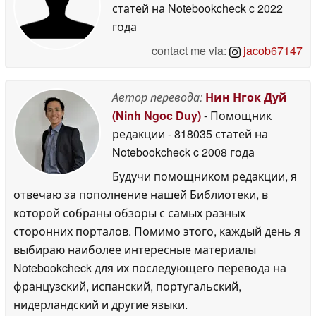
статей на Notebookcheck
c 2022
года
contact me via:
jacob67147
Автор перевода:
Нин Нгок Дуй
(Ninh Ngoc Duy)
- Помощник
редакции
- 818035 статей на
Notebookcheck
c 2008 года
Будучи помощником редакции, я
отвечаю за пополнение нашей Библиотеки, в
которой собраны обзоры с самых разных
сторонних порталов. Помимо этого, каждый день я
выбираю наиболее интересные материалы
Notebookcheck для их последующего перевода на
французский, испанский, португальский,
нидерландский и другие языки.