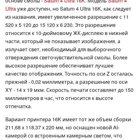
основе смолы -
Saturn 4 Ultra 16K
. Модель
Saturn 4
Ultra
уже доступен, но Saturn 4 Ultra 16K, как следует
из названия, имеет увеличенное разрешение с 11
520 x 5 120 до 15 120 x 6 230. Это разрешение
относится к 10-дюймовому ЖК-дисплею в нижней
части, который не показывает изображения, а
излучает свет, необходимый для выборочного
отверждения светочувствительной смолы. Более
высокое разрешение обеспечивает лучшее
качество отображения. Точность по оси Z осталась
прежней - 0,02 миллиметра, а разрешение по оси
XY - 14 x 19 мкм. Скорость печати составляет до 150
миллиметров в час, что относится к высоте
отпечатка.
Вариант принтера 16K имеет тот же объем сборки
211,68 x 118,37 x 220 мм, но оснащен новой AI-
камерой со встроенным камерным светом, что