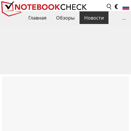
Главная
Обзоры
Новости
...
Сравнения производительности
Библиотека
Поиск обзора
Контакты