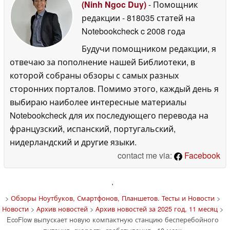
(Ninh Ngoc Duy)
- Помощник
редакции
- 818035 статей на
Notebookcheck
c 2008 года
Будучи помощником редакции, я
отвечаю за пополнение нашей Библиотеки, в
которой собраны обзоры с самых разных
сторонних порталов. Помимо этого, каждый день я
выбираю наиболее интересные материалы
Notebookcheck для их последующего перевода на
французский, испанский, португальский,
нидерландский и другие языки.
contact me via:
Facebook
'
>
Обзоры Ноутбуков, Смартфонов, Планшетов. Тесты и Новости
>
Новости
>
Архив новостей
>
Архив новостей за 2025 год, 11 месяц
>
EcoFlow выпускает новую компактную станцию бесперебойного