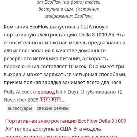
от EcoFlow (на фото) теперь
доступна в США. (Источник
изображения: EcoFlow)
Компания EcoFlow выпустила в США новую
портативную электростанцию: Delta 3 1000 Air. Эта
относительно компактная модель предназначена
для использования в качестве домашнего
резервного источника питания, а скорость
переключения составляет 10 мсек. Она имеет три
выхода и может заряжаться четырьмя способами,
причем полная зарядка занимает всего два часа.
Polly Allcock (
перевод
Ninh Duy),
Опубликовано
12
November 2025
🇺🇸
🇪🇸
...
аксессуары
свежие релизы
Портативная электростанция EcoFlow Delta 3 1000
Air
теперь доступна в США. Эта модель
предназначена для использования в качестве