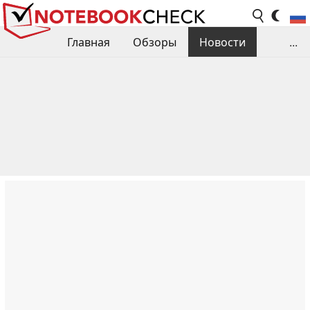
Главная
Обзоры
Новости
...
Сравнения производительности
Библиотека
Поиск обзора
Контакты