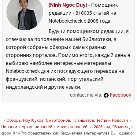
(Ninh Ngoc Duy)
- Помощник
редакции
- 818035 статей на
Notebookcheck
c 2008 года
Будучи помощником редакции, я
отвечаю за пополнение нашей Библиотеки, в
которой собраны обзоры с самых разных
сторонних порталов. Помимо этого, каждый день я
выбираю наиболее интересные материалы
Notebookcheck для их последующего перевода на
французский, испанский, португальский,
нидерландский и другие языки.
contact me via:
Facebook
'
>
Обзоры Ноутбуков, Смартфонов, Планшетов. Тесты и Новости
>
Новости
>
Архив новостей
>
Архив новостей за 2026 год, 06 месяц
>
Дрон X4KPro представлен как бюджетная альтернатива DJI, однако