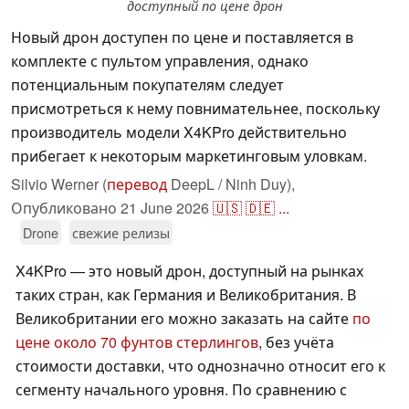
доступный по цене дрон
Новый дрон доступен по цене и поставляется в
комплекте с пультом управления, однако
потенциальным покупателям следует
присмотреться к нему повнимательнее, поскольку
производитель модели X4KPro действительно
прибегает к некоторым маркетинговым уловкам.
Silvio Werner (
перевод
DeepL / Ninh Duy),
Опубликовано
21 June 2026
🇺🇸
🇩🇪
...
Drone
свежие релизы
X4KPro — это новый дрон, доступный на рынках
таких стран, как Германия и Великобритания. В
Великобритании его можно заказать на сайте
по
цене около 70 фунтов стерлингов
, без учёта
стоимости доставки, что однозначно относит его к
сегменту начального уровня. По сравнению с