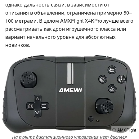
однако дальность связи, в зависимости от
описания в объявлении, ограничена примерно 50–
100 метрами. В целом AMXFlight X4KPro лучше всего
рассматривать как дрон игрушечного класса или
вариант начального уровня для абсолютных
новичков.
ⓘ AMXFlight
На пульте дистанционного управления нет дисплея