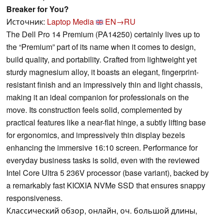
Breaker for You?
Источник:
Laptop Media
EN→RU
The Dell Pro 14 Premium (PA14250) certainly lives up to
the “Premium” part of its name when it comes to design,
build quality, and portability. Crafted from lightweight yet
sturdy magnesium alloy, it boasts an elegant, fingerprint-
resistant finish and an impressively thin and light chassis,
making it an ideal companion for professionals on the
move. Its construction feels solid, complemented by
practical features like a near-flat hinge, a subtly lifting base
for ergonomics, and impressively thin display bezels
enhancing the immersive 16:10 screen. Performance for
everyday business tasks is solid, even with the reviewed
Intel Core Ultra 5 236V processor (base variant), backed by
a remarkably fast KIOXIA NVMe SSD that ensures snappy
responsiveness.
Классический обзор, онлайн, оч. большой длины,