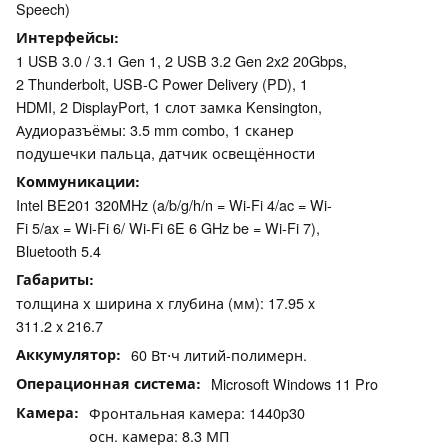
Speech)
Интерфейсы
1 USB 3.0 / 3.1 Gen 1, 2 USB 3.2 Gen 2x2 20Gbps,
2 Thunderbolt, USB-C Power Delivery (PD), 1
HDMI, 2 DisplayPort, 1 слот замка Kensington,
Аудиоразъёмы: 3.5 mm combo, 1 сканер
подушечки пальца, датчик освещённости
Коммуникации
Intel BE201 320MHz (a/b/g/h/n = Wi-Fi 4/ac = Wi-
Fi 5/ax = Wi-Fi 6/ Wi-Fi 6E 6 GHz be = Wi-Fi 7),
Bluetooth 5.4
Габариты
толщина х ширина х глубина (мм): 17.95 x
311.2 x 216.7
Аккумулятор
60 Вт⋅ч литий-полимерн.
Операционная система
Microsoft Windows 11 Pro
Камера
Фронтальная камера: 1440p30
осн. камера: 8.3 МП