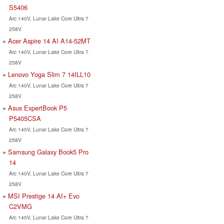
S5406
Arc 140V, Lunar Lake Core Ultra 7
258V
Acer Aspire 14 AI A14-52MT
Arc 140V, Lunar Lake Core Ultra 7
258V
Lenovo Yoga Slim 7 14ILL10
Arc 140V, Lunar Lake Core Ultra 7
258V
Asus ExpertBook P5
P5405CSA
Arc 140V, Lunar Lake Core Ultra 7
258V
Samsung Galaxy Book5 Pro
14
Arc 140V, Lunar Lake Core Ultra 7
258V
MSI Prestige 14 AI+ Evo
C2VMG
Arc 140V, Lunar Lake Core Ultra 7