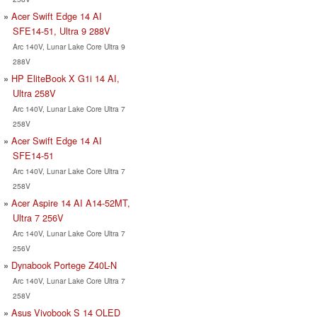
Acer Swift Edge 14 AI
SFE14-51, Ultra 9 288V
Arc 140V, Lunar Lake Core Ultra 9
288V
HP EliteBook X G1i 14 AI,
Ultra 258V
Arc 140V, Lunar Lake Core Ultra 7
258V
Acer Swift Edge 14 AI
SFE14-51
Arc 140V, Lunar Lake Core Ultra 7
258V
Acer Aspire 14 AI A14-52MT,
Ultra 7 256V
Arc 140V, Lunar Lake Core Ultra 7
256V
Dynabook Portege Z40L-N
Arc 140V, Lunar Lake Core Ultra 7
258V
Asus Vivobook S 14 OLED