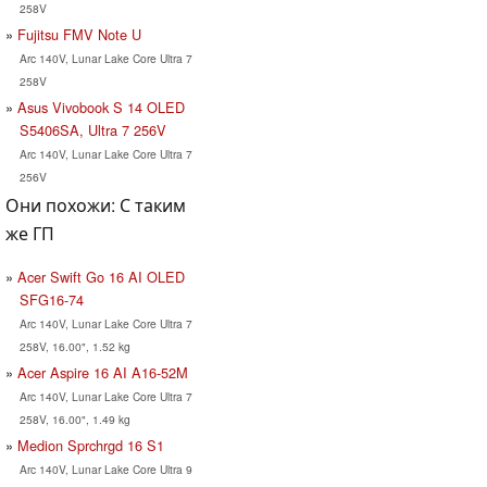
258V
Fujitsu FMV Note U
Arc 140V, Lunar Lake Core Ultra 7
258V
Asus Vivobook S 14 OLED
S5406SA, Ultra 7 256V
Arc 140V, Lunar Lake Core Ultra 7
256V
Они похожи: С таким
же ГП
Acer Swift Go 16 AI OLED
SFG16-74
Arc 140V, Lunar Lake Core Ultra 7
258V, 16.00", 1.52 kg
Acer Aspire 16 AI A16-52M
Arc 140V, Lunar Lake Core Ultra 7
258V, 16.00", 1.49 kg
Medion Sprchrgd 16 S1
Arc 140V, Lunar Lake Core Ultra 9