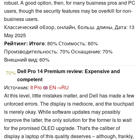
robust. A good option, then, for many business pros and PC
users, though the security features may be overkill for non-
business users.
Классический обзор, онлайн, больш. длины, Дата: 13
May 2025
Рейтинг:
Итого
: 80% Стоимость: 60%
Производительность: 70% Оснащение: 70%
Внешний вид: 60%
Dell Pro 14 Premium review: Expensive and
70%
competent
Источник:
It Pro
EN→RU
At this level, little mistakes matter, and Dell has made a few
unforced errors. The display is mediocre, and the touchpad
is merely okay. While software updates may possibly
improve the latter, the only solution for the former is to wait
for the promised OLED upgrade. That's the caliber of
display a laptop of this quality deserves – although, frankly,