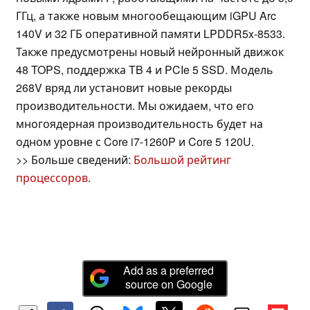
ГГц, а также новым многообещающим iGPU Arc
140V и 32 ГБ оперативной памяти LPDDR5x-8533.
Также предусмотрены новый нейронный движок
48 TOPS, поддержка TB 4 и PCIe 5 SSD. Модель
268V вряд ли установит новые рекорды
производительности. Мы ожидаем, что его
многоядерная производительность будет на
одном уровне с Core i7-1260P и Core 5 120U.
>> Больше сведений:
Большой рейтинг
процессоров
.
Add as a preferred
source on Google