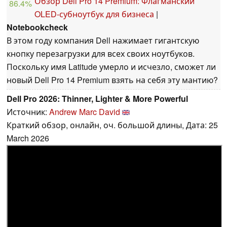
Обзор Dell Pro 14 Premium: Флагманский
86.4%
OLED-субноутбук для бизнеса
|
Notebookcheck
В этом году компания Dell нажимает гигантскую
кнопку перезагрузки для всех своих ноутбуков.
Поскольку имя Latitude умерло и исчезло, сможет ли
новый Dell Pro 14 Premium взять на себя эту мантию?
Dell Pro 2026: Thinner, Lighter & More Powerful
Источник:
Andrew Marc David
Краткий обзор, онлайн, оч. большой длины, Дата: 25
March 2026