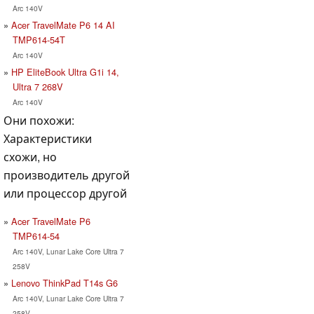
Arc 140V
Acer TravelMate P6 14 AI
TMP614-54T
Arc 140V
HP EliteBook Ultra G1i 14,
Ultra 7 268V
Arc 140V
Они похожи:
Характеристики
схожи, но
производитель другой
или процессор другой
Acer TravelMate P6
TMP614-54
Arc 140V, Lunar Lake Core Ultra 7
258V
Lenovo ThinkPad T14s G6
Arc 140V, Lunar Lake Core Ultra 7
258V