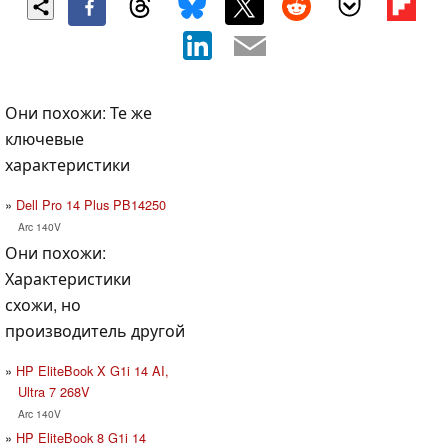
Они похожи: Те же
ключевые
характеристики
Dell Pro 14 Plus PB14250
Arc 140V
Они похожи:
Характеристики
схожи, но
производитель другой
HP EliteBook X G1i 14 AI,
Ultra 7 268V
Arc 140V
HP EliteBook 8 G1i 14