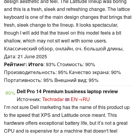
design aesthetic and feel. The Latitude lineup was boring
and this is a fresh, sleek and refreshing change. The lattice
keyboard is one of the main design changes that brings that
fresh, sleek change to the lineup. It looks spectacular,
though I will add that the travel on this model feels a bit
shallow, which may not sit well with some users.
Классический обзор, онлайн, оч. большой длины,
Дата: 21 June 2025
Рейтинг:
Итого
: 93% Стоимость: 90%
Производительность: 95% Качество экрана: 90%
Портативность: 95% Внешний вид: 95%
Dell Pro 14 Premium business laptop review
80%
Источник:
Techradar
EN→RU
I’m not sure Dell marketing has the name of this product up
to the speed that XPS and Latitude once meant. This
hardware offers exceptional battery life, but it’s not a great
CPU and is expensive for a machine that doesn't feel