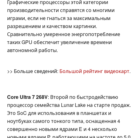
Графические процессоры этой категории
производительности справятся со многими
играми, если не гнаться за максимальным
разрешением и качеством картинки.
Сравнительно умеренное энергопотребление
таких GPU обеспечит увеличение времени
автономной работы.
>> Больше сведений:
Большой рейтинг видеокарт
.
Core Ultra 7 268V
: Второй по быстродействию
процессор семейства Lunar Lake на старте продаж.
Это SoC для использования в планшетах и
ноутбуках самого тонкого типа, оснащенная 4
совершенно новыми ядрами E и 4 несколько
новыми ядрами P, работающими на частоте до 5,0