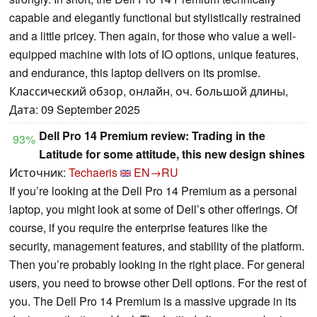
capable and elegantly functional but stylistically restrained
and a little pricey. Then again, for those who value a well-
equipped machine with lots of IO options, unique features,
and endurance, this laptop delivers on its promise.
Классический обзор, онлайн, оч. большой длины,
Дата: 09 September 2025
Dell Pro 14 Premium review: Trading in the
93%
Latitude for some attitude, this new design shines
Источник:
Techaeris
EN→RU
If you’re looking at the Dell Pro 14 Premium as a personal
laptop, you might look at some of Dell’s other offerings. Of
course, if you require the enterprise features like the
security, management features, and stability of the platform.
Then you’re probably looking in the right place. For general
users, you need to browse other Dell options. For the rest of
you. The Dell Pro 14 Premium is a massive upgrade in its