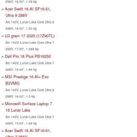
288V, 16.00", 1.49 kg
Acer Swift 16 AI SF16-51,
Ultra 9 288V
Arc 140V, Lunar Lake Core Ultra 9
288V, 16.00", 1.53 kg
LG gram 17 2025 (17Z90TL)
Arc 140V, Lunar Lake Core Ultra 7
258V, 17.00", 1.389 kg
Dell Pro 16 Plus PB16250
Arc 140V, Lunar Lake Core Ultra 7
268V, 16.00", 1.84 kg
MSI Prestige 16 AI+ Evo
B2VMG
Arc 140V, Lunar Lake Core Ultra 9
288V, 16.00", 1.5 kg
Microsoft Surface Laptop 7
15 Lunar Lake
Arc 140V, Lunar Lake Core Ultra 7
268V, 15.00", 1.66 kg
Acer Swift 16 AI SF16-51,
Ultra 7 256V