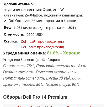
Дополнительно
акустическая система: Quad, 2x 2 W,
клавиатура: Zer0-lattice, подсветка клавиатуры:
✔, Dell Optimizer, 36 мес. гарантии в Европе
Вес
1.261 килогр., адаптер питания: 304 г
Стоимость
2500 USD
Ссылки
Dell - сайт производителя
Dell (сайт производителя)
81.8%
- Хорошо
Усреднённая оценка:
Усреднено
8
оценок (из
13
обзоров)
Стоимость: 75%, Производительность: 81%,
Оснащение: 71%, Качество экрана: 89%
Портативность: 87%, Внешний вид: 80%,
Эргономичность: 86%, Нагрев и шум: 90%
Обзоры Dell Pro 14 Premium