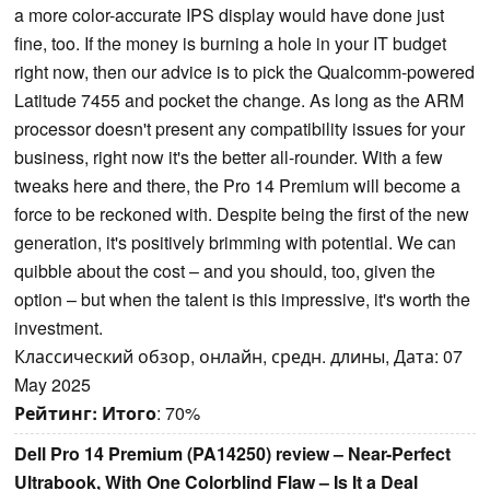
a more color-accurate IPS display would have done just
fine, too. If the money is burning a hole in your IT budget
right now, then our advice is to pick the Qualcomm-powered
Latitude 7455 and pocket the change. As long as the ARM
processor doesn't present any compatibility issues for your
business, right now it's the better all-rounder. With a few
tweaks here and there, the Pro 14 Premium will become a
force to be reckoned with. Despite being the first of the new
generation, it's positively brimming with potential. We can
quibble about the cost – and you should, too, given the
option – but when the talent is this impressive, it's worth the
investment.
Классический обзор, онлайн, средн. длины, Дата: 07
May 2025
Рейтинг:
Итого
: 70%
Dell Pro 14 Premium (PA14250) review – Near-Perfect
Ultrabook, With One Colorblind Flaw – Is It a Deal