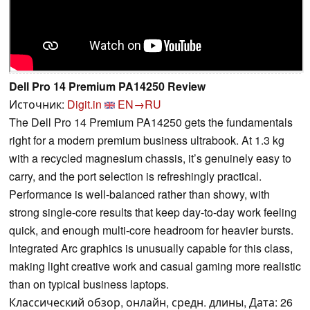
Dell Pro 14 Premium PA14250 Review
Источник:
Digit.in
EN→RU
The Dell Pro 14 Premium PA14250 gets the fundamentals
right for a modern premium business ultrabook. At 1.3 kg
with a recycled magnesium chassis, it’s genuinely easy to
carry, and the port selection is refreshingly practical.
Performance is well-balanced rather than showy, with
strong single-core results that keep day-to-day work feeling
quick, and enough multi-core headroom for heavier bursts.
Integrated Arc graphics is unusually capable for this class,
making light creative work and casual gaming more realistic
than on typical business laptops.
Классический обзор, онлайн, средн. длины, Дата: 26