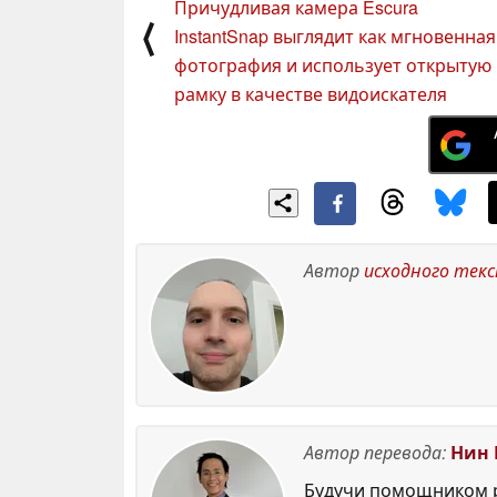
Причудливая камера Escura
⟨
InstantSnap выглядит как мгновенная
фотография и использует открытую
рамку в качестве видоискателя
Автор
исходного тек
Автор перевода:
Нин 
Будучи помощником р