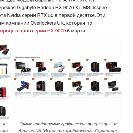
ежая Gigabyte Radeon RX 9070 XT. MSI Inspire
та Nvidia серии RTX 50 в первой десятке. Эти
м компании Overlockers UK, которая по
 процессоров серии RX 9070
6 марта.
 на
Самые продаваемые графические процессоры на
чник
Amazon US (Источник изображения: Скриншот,