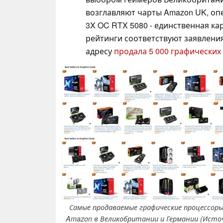
возглавляют чарты Amazon UK, опер
3X OC RTX 5080 - единственная кар
рейтинги соответствуют заявления
адресу
продала 5 000 графических
Самые продаваемые графические процессоры
Amazon в Великобритании и Германии (Исто