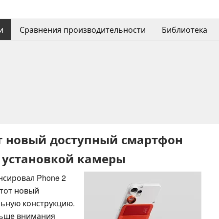
и
Сравнения производительности
Библиотека
ит новый доступный смартфон
" установкой камеры
онсировал Phone 2
этот новый
льную конструкцию.
ольше внимания