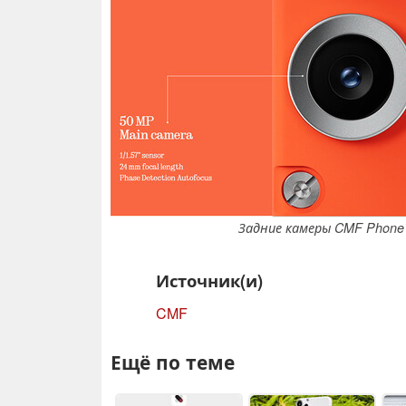
Задние камеры CMF Phone 
Источник(и)
CMF
Ещё по теме