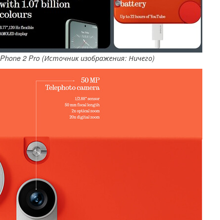
hone 2 Pro (Источник изображения: Ничего)