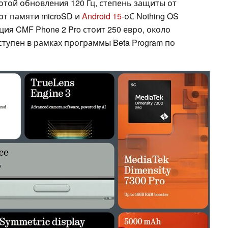
отой обновления 120 Гц, степень защиты от
арт памяти microSD и
Android 15
-оС Nothing OS
ция CMF Phone 2 Pro стоит 250 евро, около
оступен в рамках программы Beta Program по