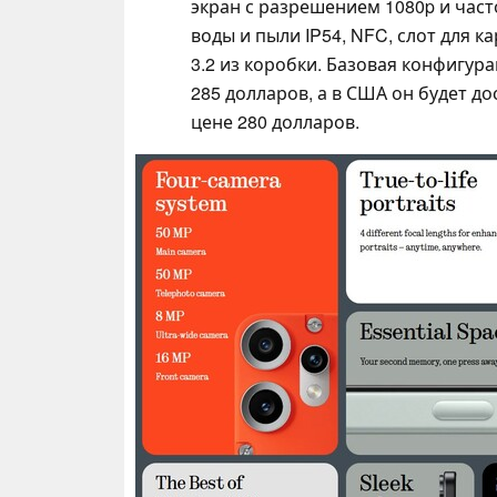
экран с разрешением 1080p и част
воды и пыли IP54, NFC, слот для к
3.2 из коробки. Базовая конфигура
285 долларов, а в США он будет д
цене 280 долларов.